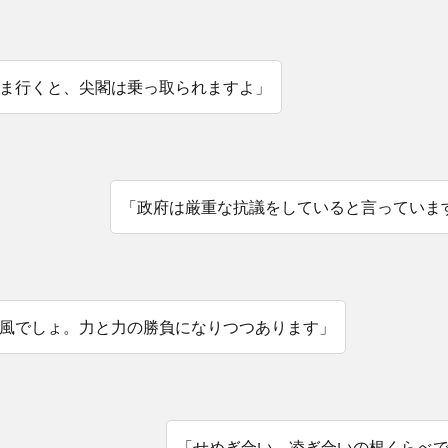
ま行くと、尖閣は乗っ取られますよ」
「政府は厳重な抗議をしていると言っていま
風でしょ。力と力の勝負になりつつあります」
「せめぎ合い、凌ぎ合いの根くらべ