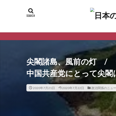
尖閣諸島、風前の灯 /
中国共産党にとって尖閣は
2020年7月21日
2020年7月22日
政治関係のニュ