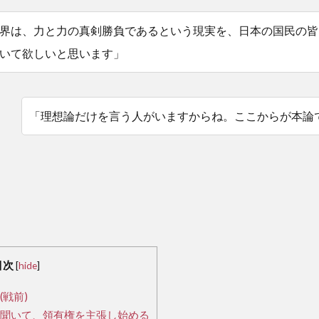
界は、力と力の真剣勝負であるという現実を、日本の国民の皆
いて欲しいと思います」
「理想論だけを言う人がいますからね。ここからが本論
目次
[
hide
]
戦前)
聞いて、領有権を主張し始める