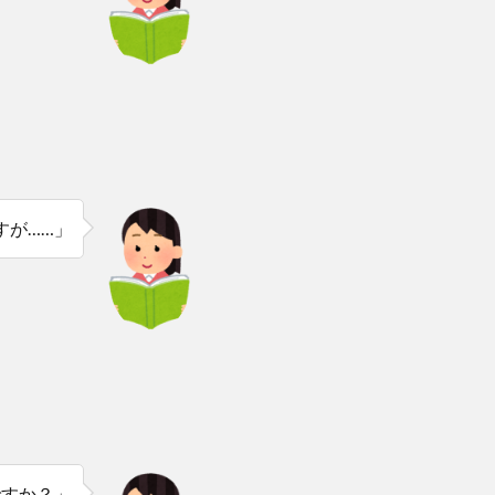
すが……」
ですか？」