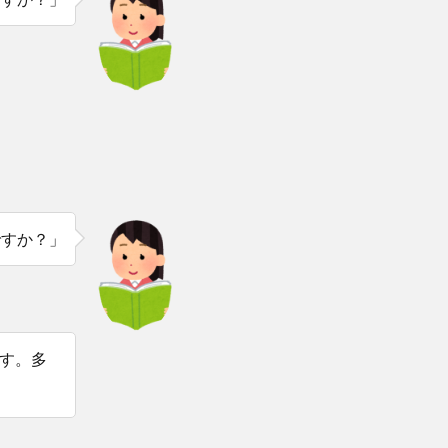
ですか？」
す。多