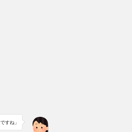
況ですね」