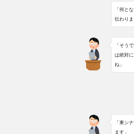
「何とな
伝わりま
「そうで
は絶対に
ね」
「東シナ
ます」