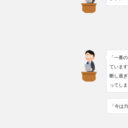
「一番の
ています
断し過ぎ
ってしま
「今は