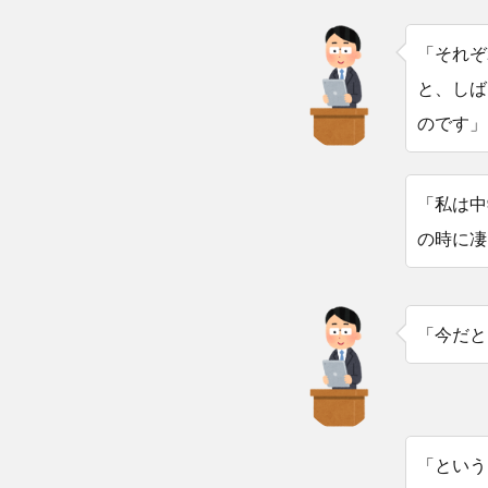
「それぞ
と、しば
のです」
「私は中
の時に凄
「今だと
「という