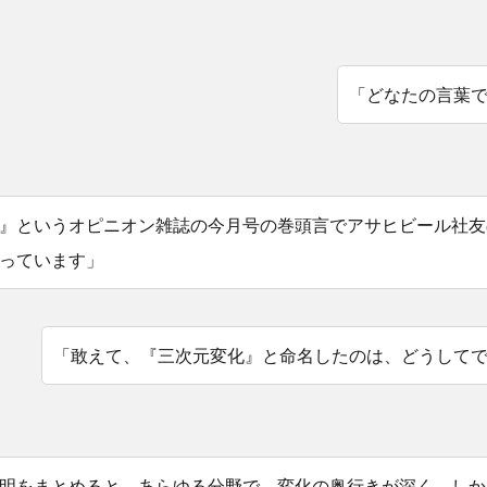
「どなたの言葉
』というオピニオン雑誌の今月号の巻頭言でアサヒビール社友
っています」
「敢えて、『三次元変化』と命名したのは、どうして
明をまとめると、あらゆる分野で、変化の奥行きが深く、しか