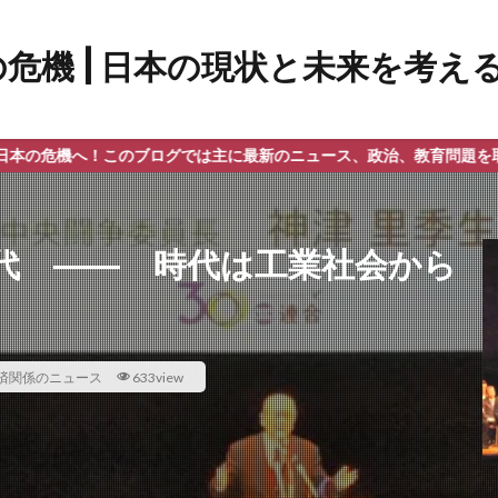
のブログでは主に最新のニュース、政治、教育問題を取り上げておりま
代 ―― 時代は工業社会から
済関係のニュース
633view