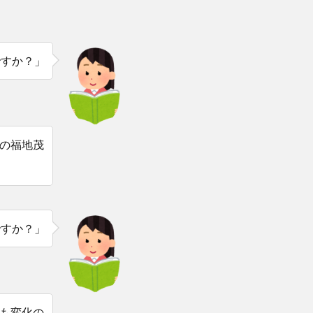
ですか？」
の福地茂
ですか？」
も変化の