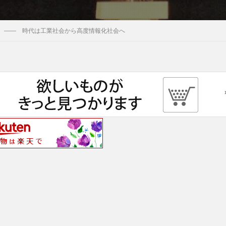
 ―― 時代は工業社会から高度情報化社会へ