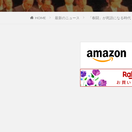
最新のニュース
「春闘」が死語になる時代
HOME