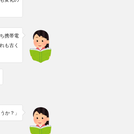
ち携帯電
れも古く
ょうか？」