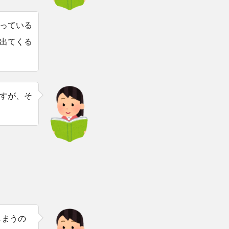
っている
出てくる
すが、そ
しまうの