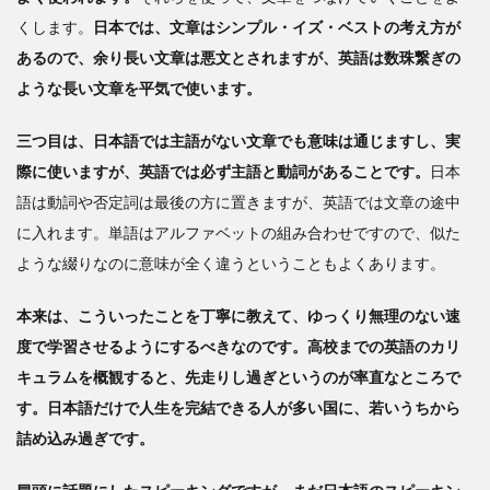
くします。
日本では、文章はシンプル・イズ・ベストの考え方が
あるので、余り長い文章は悪文とされますが、英語は数珠繋ぎの
ような長い文章を平気で使います。
三
つ目は、
日本語では主語がない文章でも意味は通じますし、実
際に使いますが、英語では必ず主語と動詞があることです。
日本
語は動詞や否定詞は最後の方に置きますが、英語では文章の途中
に入れます。単語はアルファベットの組み合わせですので、似た
ような綴りなのに意味が全く違うということもよくあります。
本来は、こういったことを丁寧に教えて、ゆっくり無理のない速
度で学習させるようにするべきなのです。高校までの英語のカリ
キュラムを概観すると、先走りし過ぎというのが率直なところで
す。日本語だけで人生を完結できる人が多い国に、若いうちから
詰め込み過ぎです。