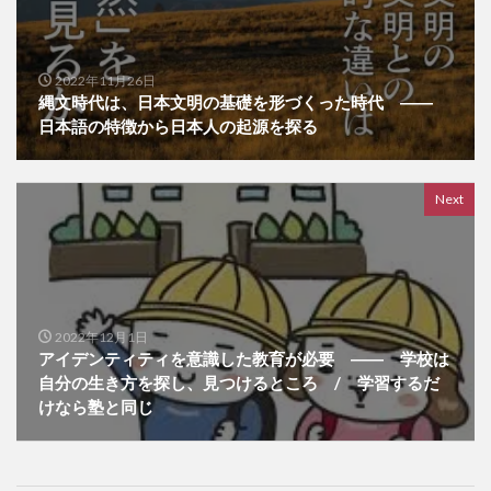
2022年11月26日
縄文時代は、日本文明の基礎を形づくった時代 ――
日本語の特徴から日本人の起源を探る
Next
2022年12月1日
アイデンティティを意識した教育が必要 ―― 学校は
自分の生き方を探し、見つけるところ / 学習するだ
けなら塾と同じ