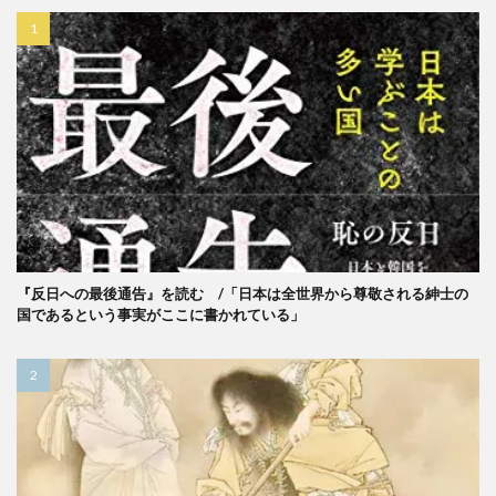
『反日への最後通告』を読む /「日本は全世界から尊敬される紳士の
国であるという事実がここに書かれている」