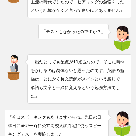
主流の時代でしたので、ヒアリングの勉強をした
という記憶が全くと言って良いほどありません」
「テストもなかったのですか？」
「出たとしても配点が10点位なので、そこに時間
をかけるのは勿体ないと思ったのです。英語の勉
強は、とにかく長文読解がメインという感じで、
単語も文章と一緒に覚えるという勉強方法でし
た」
「今はスピーキングもありますからね。先日の日
曜日に全都一斉に公立高校入試判定に使うスピー
キングテストを実施しました」