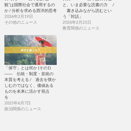
観”は国際社会で通用するの
と、いま必要な読書の力 /
か / 分析を求める西洋的思考
書き込みながら読むとい
2026年2月19日
う「対話」
その他のニュース
2026年2月21日
教育関係のニュース
「保守」とは何か (その1)
―― 伝統・制度・皇統の
本質を考える / 過去を懐か
しむのではなく、価値ある
ものを未来に活かす視点
を
2025年6月7日
政治関係のニュース