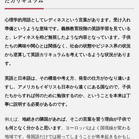
た
カリキュラム
心理学的用語としてレディネスという言葉があります。受け入れ
準備というような意味です。義務教育段階の英語学習を見ている
と、レディネスを殆ど無視したような内容となっています。子供
たちの興味や関心とは関係なく、社会の状態やビジネス界の状況
から逆算して英語カリキュラムを考えているような状況がありま
す。
英語と日本語は、その構造や考え方、発音の仕方がかなり違いま
すし、アメリカもイギリスも日本から遠くにある国なので、子供
たちからすれば何のために勉強するのか、ということを本来は丁
寧に説明する必要があるのです。
例えば、
地続きの隣国があれば、そこの言葉を習う理由が子供で
も何となく分かると思います
。ヨーロッパはよく国境線が変わる
地域です。母国語だけでは困ってしまうことが将来起きるかもし