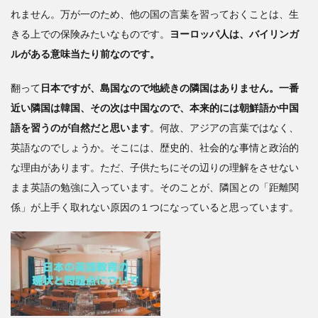
れません。万が一のため、他の国の言葉を習っておくことは、生
きる上での保険みたいなものです。
ヨーロッパ人は、バイリンガ
ルがある意味当たり前なのです。
翻って
日本ですが、島国なので地続きの隣国はありません。一番
近い隣国は韓国、その次は中国なので、本来的には朝鮮語か中国
語を習うのが自然だと思います
。何故、アジアの言葉ではなく、
英語なのでしょうか。そこには、歴史的、社会的な事情と政治的
な理由があります。ただ、子供たちにその辺りの理解をさせない
まま英語の勉強に入っています。そのことが、隣国との「距離関
係」が上手く取れない原因の１つになっていると思っています。