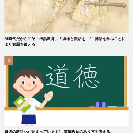
AI時代だからこそ「神話教育」の復権と復活を / 神話を学ぶことに
より右脳を鍛える
道徳の教科化が始まっています/ 道徳教育のあり方を考える