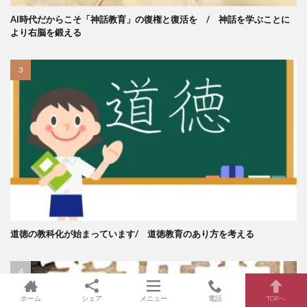
AI時代だからこそ「神話教育」の復権と復活を / 神話を学ぶことに
より右脳を鍛える
道徳の教科化が始まっています/ 道徳教育のあり方を考える
ホーム
シェア
メニュー
電話
TOPへ