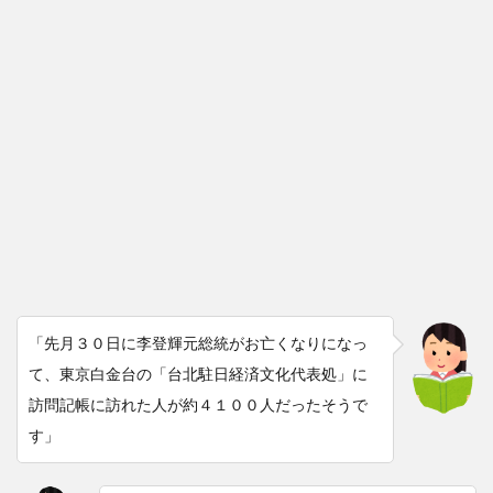
「先月３０日に李登輝元総統がお亡くなりになっ
て、東京白金台の「台北駐日経済文化代表処」に
訪問記帳に訪れた人が約４１００人だったそうで
す」