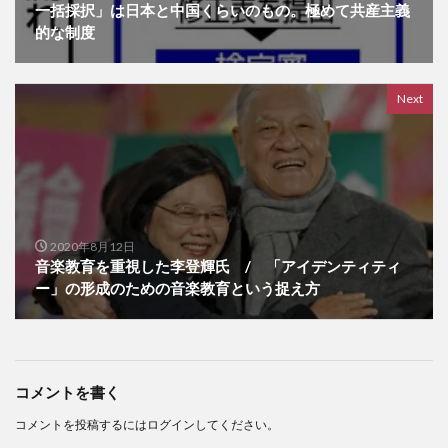
一括採択」は日本と中国くらいのもの。極めて共産主義
的な制度
Next
2020年8月12日
音楽教育を重視した李登輝氏 / 「アイデンティティ
ー」の形成のための音楽教育という捉え方
コメントを書く
コメントを投稿するには
ログイン
してください。