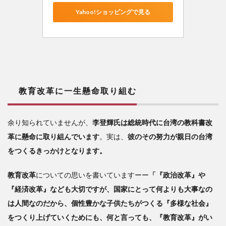
Yahoo!ショッピングで見る
教育改革に一生懸命取り組む
余り知られていませんが、
李登輝氏は総統時代に台湾の教科書改
革に懸命に取り組んでいます
。実は、
彼のその努力が親日の台湾
をつくるきっかけとなります。
教育改革
についての思いを書いていますーー
「『政治改革』や
『経済改革』なども大切ですが、国家にとって何よりも大事なの
は人間なのだから、個性豊かな子供たちがつくる『多様な社会』
をつくり上げていくためにも、何と言っても、『教育改革』がい