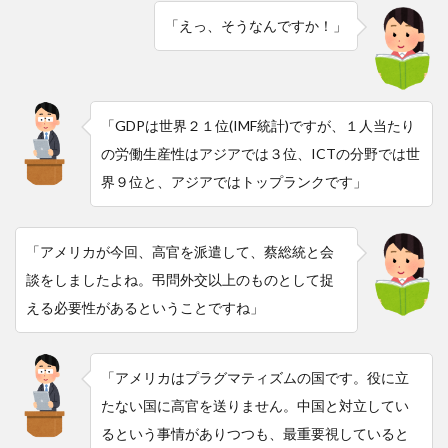
「えっ、そうなんですか！」
「GDPは世界２１位(IMF統計)ですが、１人当たり
の労働生産性はアジアでは３位、ICTの分野では世
界９位と、アジアではトップランクです」
「アメリカが今回、高官を派遣して、蔡総統と会
談をしましたよね。弔問外交以上のものとして捉
える必要性があるということですね」
「アメリカはプラグマティズムの国です。役に立
たない国に高官を送りません。中国と対立してい
るという事情がありつつも、最重要視していると