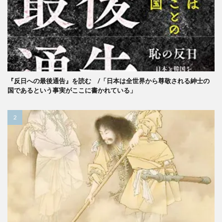
『反日への最後通告』を読む /「日本は全世界から尊敬される紳士の
国であるという事実がここに書かれている」