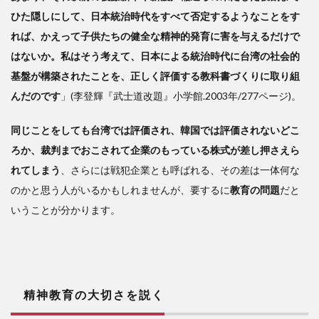
ひた隠しにして、日本統治時代をすべて否定するようなことをす
れば、かえって子供たちの健全な精神的発育に害を与えるだけで
はないか。私はそう考えて、日本による統治時代に台湾の社会的
基盤が構築されたことを、正しく評価する教科書づくりに取り組
んだのです
」(李登輝『武士道改題』小学館.2003年/277ページ)。
同じことをしても台湾では評価され、韓国では評価されないどこ
ろか、裁判までおこされて企業のもっている株式が差し押さえら
れてしまう
、さらには戦犯企業とも呼ばれる、その差は一体何な
のかと思う人がいるかもしれませんが、要するに
教育の問題
だと
いうことが分かります。
精神教育の大切さを説く