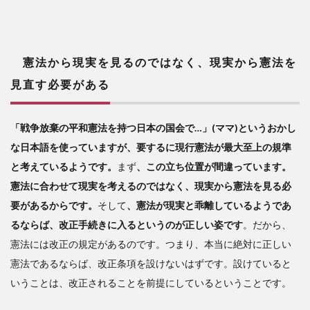
憲法から現実を見るのではなく、現実から憲法を
見直す必要がある
「戦争放棄の平和憲法を持つ日本の国会で…」(ママ)というおかし
な日本語を使っていますが、要するに現行憲法が最大至上の規準
と考えているようです。
まず
、この立ち位置が間違っています。
憲法に合わせて現実を考えるのではなく、現実から憲法を見る必
要があるからです。
そして
、
憲法が現実と乖離しているようであ
るならば、改正手続きに入るというのが正しい姿です
。だから、
憲法には改正の規定があるのです。つまり、
本当に絶対に正しい
憲法であるならば、改正条項を設けないはずです。設けていると
いうことは、改正されることを前提にしているということです。