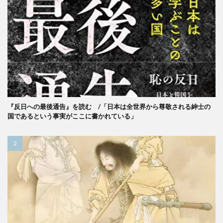
『反日への最後通告』を読む /「日本は全世界から尊敬される紳士の
国であるという事実がここに書かれている」