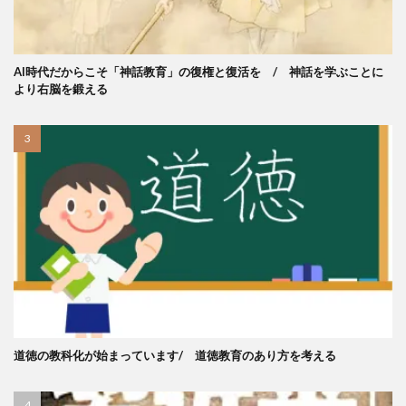
AI時代だからこそ「神話教育」の復権と復活を / 神話を学ぶことに
より右脳を鍛える
道徳の教科化が始まっています/ 道徳教育のあり方を考える