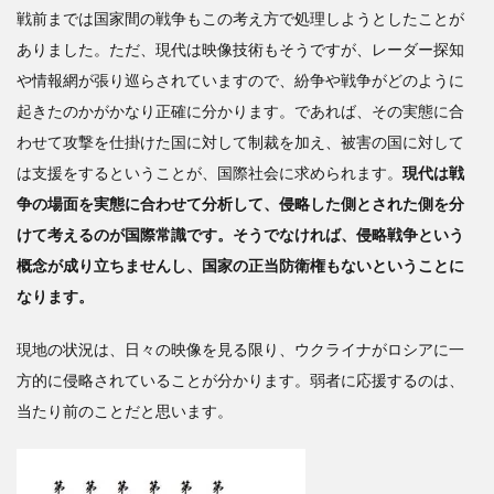
戦前までは国家間の戦争もこの考え方で処理しようとしたことが
ありました。ただ、現代は
映像技術もそうですが、レーダー探知
や情報網が張り巡らされていますので、紛争や戦争がどのように
起きたのかがかなり正確に分かります。であれば、その実態に合
わせて攻撃を仕掛けた国に対して制裁を加え、被害の国に対して
は支援をするということが、国際社会に求められます。
現代は戦
争の場面を実態に合わせて分析して、侵略した側とされた側を分
けて考えるのが国際常識です。そうでなければ、侵略戦争という
概念が成り立ちませんし、国家の正当防衛権もないということに
なります。
現地の状況は、日々の映像を見る限り、ウクライナがロシアに一
方的に侵略されていることが分かります。弱者に応援するのは、
当たり前のことだと思います。