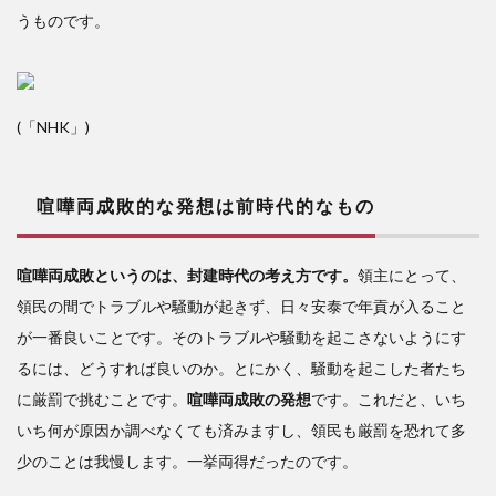
うものです。
(「NHK」)
喧嘩両成敗的な発想は前時代的なもの
喧嘩両成敗というのは、封建時代の考え方です。
領主にとって、
領民の間でトラブルや騒動が起きず、日々安泰で年貢が入ること
が一番良いことです。その
トラブルや騒動を起こさないようにす
るには、どうすれば良いのか。とにかく、騒動を起こした者たち
に厳罰で挑むことです。
喧嘩両成敗の発想
です。これだと、いち
いち何が原因か調べなくても済みますし、領民も厳罰を恐れて多
少のことは我慢します。一挙両得だったのです。