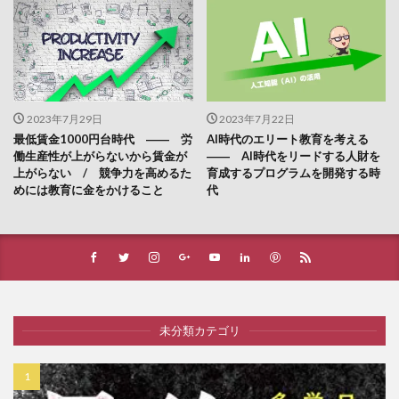
2023年7月29日
2023年7月22日
最低賃金1000円台時代 ―― 労
AI時代のエリート教育を考える
働生産性が上がらないから賃金が
―― AI時代をリードする人財を
上がらない / 競争力を高めるた
育成するプログラムを開発する時
めには教育に金をかけること
代
未分類カテゴリ