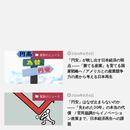
2026年8月8日
最新のニュース
「円安」が映し出す日本経済の弱
点 ――「勝てる産業」を育てる国
家戦略へ / アメリカとの産業競争
力の差から考える日本再生
2026年8月6日
最新のニュース
「円安」はなぜ止まらないのか
――「失われた30年」の本当の代
償 / 官民協調からイノベーショ
ン政策まで、日本経済再生への課
題