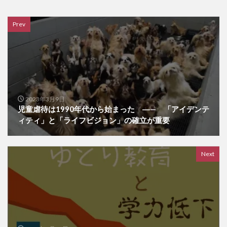
Prev
2023年3月9日
児童虐待は1990年代から始まった ―— 「アイデンテ
ィティ」と「ライフビジョン」の確立が重要
Next