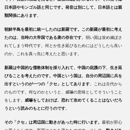
日本語やモンゴル語と同じです。発音は別にして、日本語とは親
類関係にあります
。
朝鮮半島を最初に統一したのは新羅です。この新羅が最初に考え
たのは、当時の大帝国である唐の存在です
。弱い国は攻め滅ぼさ
れてしまう時代です。何とか生き延びるためにはどうしたら良い
のか。これを真っ先に考えたと思います。
新羅は中国的な儒教体制を採り入れて、中国の庇護の下、生き延
びることを考えたのです。中国という国は、自分の周辺国に兵を
出すというのが一つの「クセ」としてあります
。これは古代から
のものです。何なのかというと、威嚇の意味としてそういうこと
をします。
威嚇をしておけば、恐れて攻めてくることはないだろ
うという読みのもとに行うのです
。
その「クセ」は周辺国に動きがあった時に行います。
最初が肝心