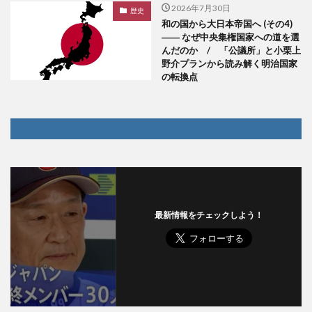
2026年7月30日
歴史
和の国から大日本帝国へ (その4)
―― なぜ中央集権国家への道を選
んだのか / 「公議所」と小栗上
野介プランから読み解く明治国家
の転換点
最新情報をチェックしよう！