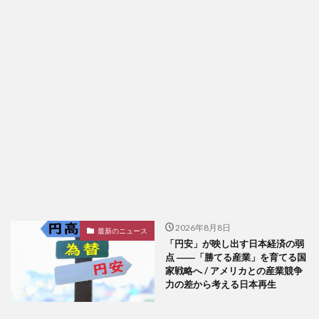
2026年8月8日
最新のニュース
「円安」が映し出す日本経済の弱
点 ――「勝てる産業」を育てる国
家戦略へ / アメリカとの産業競争
力の差から考える日本再生