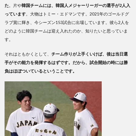
た
。片や
韓国チームには、韓国人メジャーリーガーの選手が2人入
っています
。大物はトミー・エドマンです。2021年のゴールドグ
ラブ賞に輝き、今シーズン153試合に出場しています。彼ら2人を
どのように韓国チームは迎え入れたのか、知りたいと思っていま
す。
それはともかくとして、
チーム作りが上手くいけば、後は当日選
手がその能力を発揮するはずです。だから、試合開始の時には勝
負はほぼついているということです。