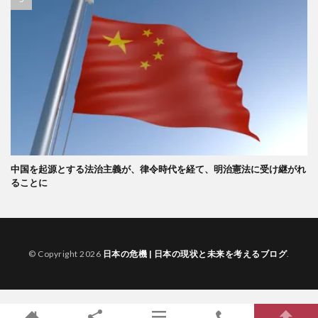
中国を起源とする法治主義が、律令時代を経て、明治憲法に受け継がれ
ることに
© Copyright 2026
日本の危機 | 日本の現状と未来を考えるブログ
.