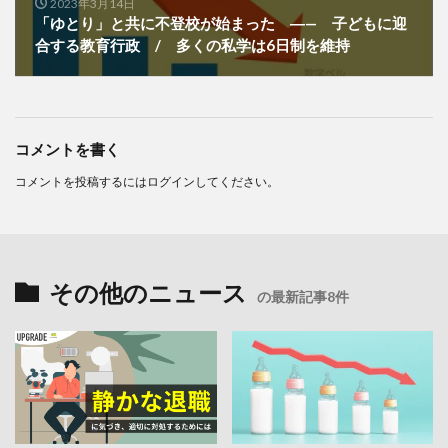
2023年3月14日
「ゆとり」と共に不登校が始まった ―— 子どもに迎
合する教育行政 / 多くの私学は6日制を維持
コメントを書く
コメントを投稿するには
ログイン
してください。
その他のニュース
の最新記事8件