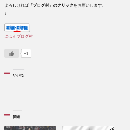
よろしければ
「ブログ村」のクリック
をお願いします。
↓
にほんブログ村
+1
いいね:
関連