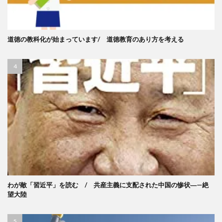
道徳の教科化が始まっています/ 道徳教育のあり方を考える
わが敵「習近平」を読む / 共産主義に支配された中国の惨状―—絶
望大陸