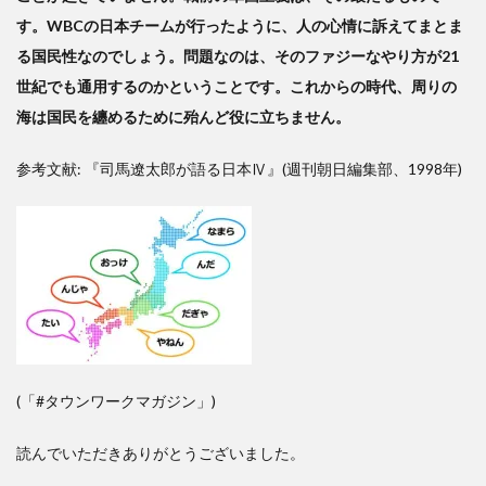
す。WBCの日本チームが行ったように、人の心情に訴えてまとま
る国民性なのでしょう。問題なのは、そのファジーなやり方が21
世紀でも通用するのかということです。これからの時代、
周りの
海は
国民を纏めるために殆んど役に立ちません。
参考文献: 『司馬遼太郎が語る日本Ⅳ』(週刊朝日編集部、1998年)
(「#タウンワークマガジン」)
読んでいただきありがとうございました。