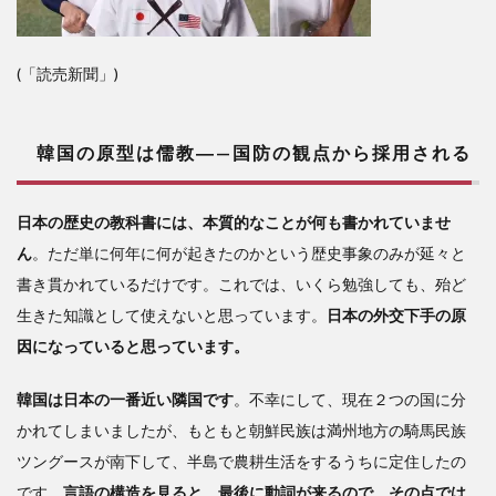
(「読売新聞」)
韓国の原型は儒教―—国防の観点から採用される
日本の歴史の教科書には、本質的なことが何も書かれていませ
ん
。ただ単に何年に何が起きたのかという歴史事象のみが延々と
書き貫かれているだけです。これでは、いくら勉強しても、殆ど
生きた知識として使えないと思っています。
日本の外交下手の原
因になっていると思っています。
韓国は日本の一番近い隣国です
。不幸にして、現在２つの国に分
かれてしまいましたが、もともと朝鮮民族は満州地方の騎馬民族
ツングースが南下して、半島で農耕生活をするうちに定住したの
です。
言語の構造を見ると、最後に動詞が来るので、その点では