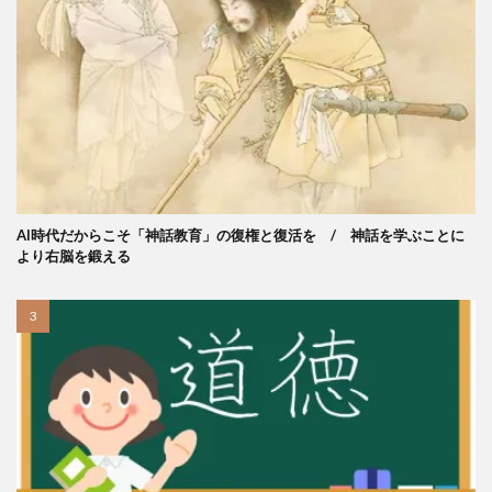
AI時代だからこそ「神話教育」の復権と復活を / 神話を学ぶことに
より右脳を鍛える