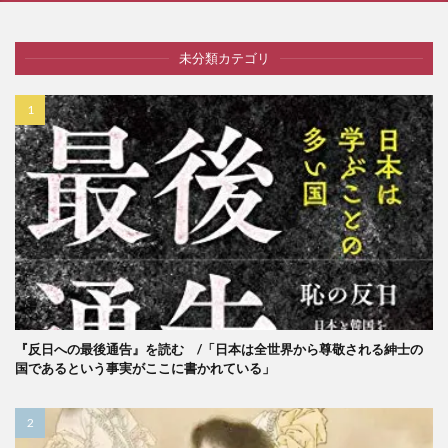
未分類カテゴリ
『反日への最後通告』を読む /「日本は全世界から尊敬される紳士の
国であるという事実がここに書かれている」