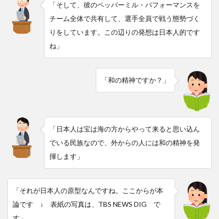
「そして、彼のペッパーミル・パフォーマンスを
チーム全体で共有して、選手全員で戦う態勢づく
りをしています。この辺りの発想は日本人的です
ね」
「和の精神ですか？」
「日本人は宝は海の方からやって来ると思い込ん
でいる民族なので、外からの人には和の精神を発
揮します」
「それが日本人の原型なんですね。ここからが本
論です ↓ 表紙の写真は、TBS NEWS DIG で
す」