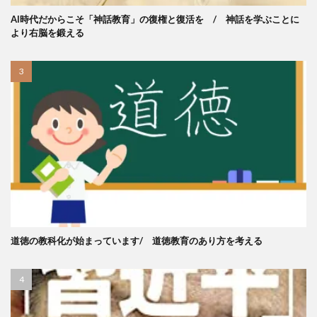
AI時代だからこそ「神話教育」の復権と復活を / 神話を学ぶことに
より右脳を鍛える
道徳の教科化が始まっています/ 道徳教育のあり方を考える