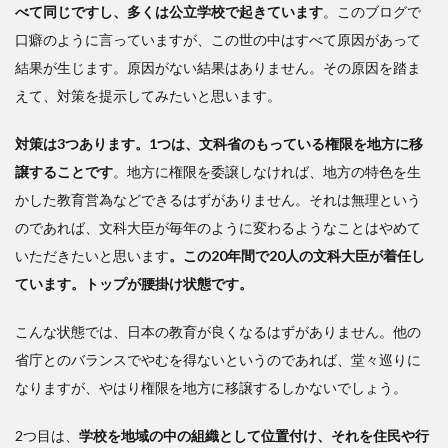
べて同じですし、多くは公立学校で起きています
。このブログで
口癖のように言っていますが、この世の中はすべて原因があって
結果が生じます。原因がない結果はありません。その原因を踏ま
えて、対策を提示してみたいと思います。
対策は3つあります。1つは、文科省のもっている権限を地方に移
譲することです
。地方に権限を委譲しなければ、地方の特色を生
かした教育営為などできるはずがありません。それは無理という
のであれば、文科大臣が毎年のように変わるようなことはやめて
いただきたいと思います
。この20年間で20人の文科大臣が着任し
ています。トップが腰掛け状態です。
こんな状態では、日本の教育が良くなるはずがありません。他の
省庁とのバランスでやむを得ないというのであれば、堂々巡りに
なりますが、やはり権限を地方に移譲するしかないでしょう。
2つ目は、
学校を地域の中の組織として位置付け、それを住民や行