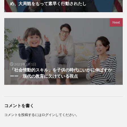
め、大局観をもって素早く行動されたし
Next
2021年2月1日
「社会情動的スキル」を子供の時代にいかに伸ばすか
ーー 現代の教育に欠けている視点
コメントを書く
コメントを投稿するには
ログイン
してください。