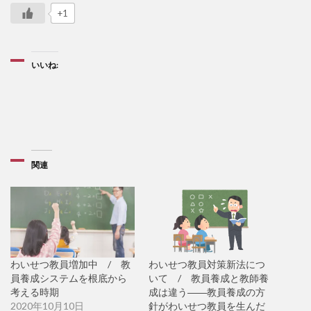
+1
いいね:
関連
わいせつ教員増加中 / 教
わいせつ教員対策新法につ
員養成システムを根底から
いて / 教員養成と教師養
考える時期
成は違う――教員養成の方
2020年10月10日
針がわいせつ教員を生んだ