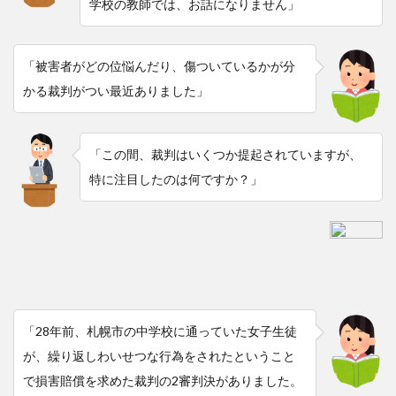
学校の教師では、お話になりません」
「被害者がどの位悩んだり、傷ついているかが分
かる裁判がつい最近ありました」
「この間、裁判はいくつか提起されていますが、
特に注目したのは何ですか？」
「28年前、札幌市の中学校に通っていた女子生徒
が、繰り返しわいせつな行為をされたということ
で損害賠償を求めた裁判の2審判決がありました。