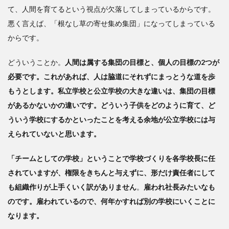
て、人間を育てるという視点が欠落してしまっているからです。
悪く言えば、「根なし草の寄せ集め集団」になってしまっている
からです。
どういうことか。
人間は属する集団の目標と、個人の目標の2つが
必要です。これがあれば、人は脇道にそれずにまっとうな道を歩
もうとします。私立学校と公立学校の大きな違いは、集団の目標
があるかないかの違いです。どういう子供をどのように育て、ど
ういう学校にするかといったことを考える余地が公立学校には与
えられていないと思います。
「チームとしての学校」ということで学校づくりを各学校長に任
されていますが、権限をきちんと与えずに、形だけ責任者にして
も組織作りが上手くいく訳がありません
。
雇われ社長みたいなも
のです。雇われているので、何年かすれば別の学校にいくことに
なります。