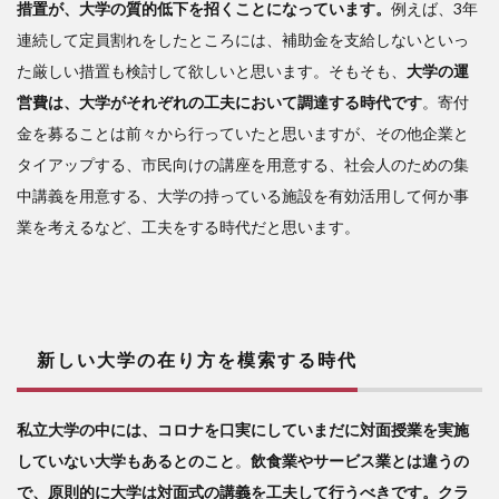
措置が、大学の質的低下を招くことになっています。
例えば、3年
連続して定員割れをしたところには、補助金を支給しないといっ
た厳しい措置も検討して欲しいと思います。そもそも、
大学の運
営費は、大学がそれぞれの工夫において調達する時代です
。寄付
金を募ることは前々から行っていたと思いますが、その他企業と
タイアップする、市民向けの講座を用意する、社会人のための集
中講義を用意する、大学の持っている施設を有効活用して何か事
業を考えるなど、工夫をする時代だと思います。
新しい大学の在り方を模索する時代
私立大学の中には、コロナを口実にしていまだに対面授業を実施
していない大学もあるとのこと
。
飲食業やサービス業とは違うの
で、原則的に大学は対面式の講義を工夫して行うべきです。クラ