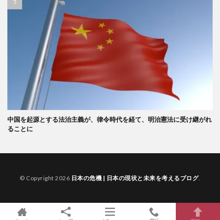
中国を起源とする法治主義が、律令時代を経て、明治憲法に受け継がれ
ることに
© Copyright 2026
日本の危機 | 日本の現状と未来を考えるブログ
.