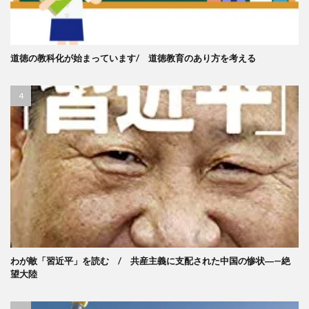
道徳の教科化が始まっています/ 道徳教育のあり方を考える
わが敵「習近平」を読む / 共産主義に支配された中国の惨状―—絶
望大陸