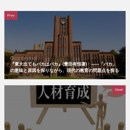
Prev
2021年1月1日
『東大出てもバカはバカ』(豊田有恒著) ―—「バカ」
の意味と原因を探りながら、現代の教育の問題点を探る
Next