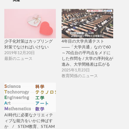
少子化対策はカップリング
4年目の大学共通テスト
対策でなければいけない
――「大学共通」なので60
2019年12月20日
～70点台の平均点をメドに
最新のニュース
した作問を / 大学の序列化が
進み、大学間格差は広がる
2025年1月23日
教育関係のニュース
AI時代に必要なクリエィテ
ィブな能力をいかに伸ばす
か / STEM教育、STEAM