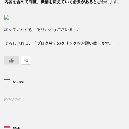
内容を含めて制度、機構を変えていく必要があると
思われます。
読んでいただき、ありがとうございました
よろしければ
、「ブロク村」のクリック
をお願い致します。 ↓
+2
いいね:
読み込み中…
関連