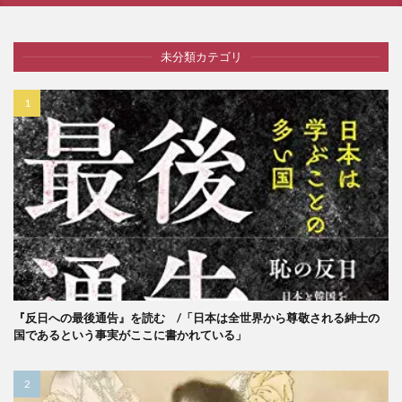
未分類カテゴリ
『反日への最後通告』を読む /「日本は全世界から尊敬される紳士の
国であるという事実がここに書かれている」