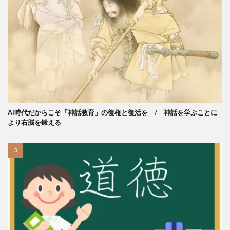
AI時代だからこそ「神話教育」の復権と復活を / 神話を学ぶことに
より右脳を鍛える