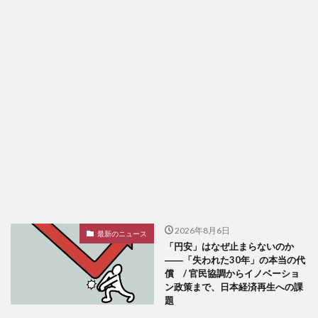
2026年8月6日
最新のニュース
「円安」はなぜ止まらないのか
――「失われた30年」の本当の代
償 / 官民協調からイノベーショ
ン政策まで、日本経済再生への課
題