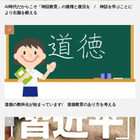
AI時代だからこそ「神話教育」の復権と復活を / 神話を学ぶことに
より右脳を鍛える
道徳の教科化が始まっています/ 道徳教育のあり方を考える