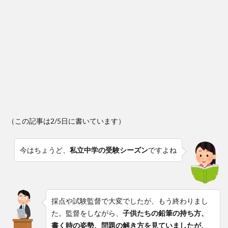
（この記事は2/5日に書いています）
今はちょうど、
私立中学の受験シーズン
ですよね
採点や試験監督で大変でしたが、もう終わりまし
た。監督をしながら、
子供たちの鉛筆の持ち方、
書く時の姿勢、問題の解き方を見ていましたが、