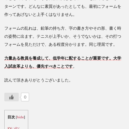
ターンです。どんなに素質があったとしても、最初にフォームを
作ってあげないと上手くはなりません。
フォームの乱れは、鉛筆の持ち方、字の書き方やその形、書く時
の姿勢に出ます。テニスが上手いか、そうでないかは、その打つ
フォームを見ただけで、ある程度分かります。同じ理屈です。
力量ある教員を養成して、低学年に配することが重要です。大学
入試改革よりも、優先すべきことです
。
読んで頂きありがとうございました。
0
目次
[
hide
]
いいね: