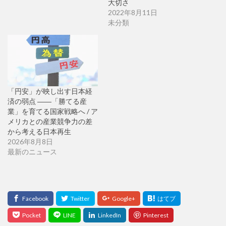
大切さ
2022年8月11日
未分類
「円安」が映し出す日本経
済の弱点 ――「勝てる産
業」を育てる国家戦略へ / ア
メリカとの産業競争力の差
から考える日本再生
2026年8月8日
最新のニュース