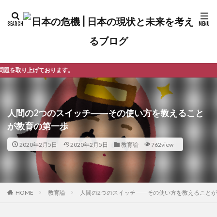
人間の2つのスイッチ――その使い方を教えること
が教育の第一歩
2020年2月5日
2020年2月5日
教育論
762view
教育論
人間の2つのスイッチ――その使い方を教えること
HOME