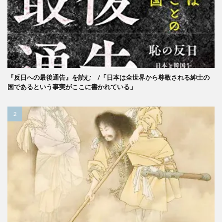
『反日への最後通告』を読む /「日本は全世界から尊敬される紳士の
国であるという事実がここに書かれている」