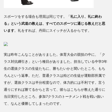
スポーツをする場合も理屈は同じです。「
礼に入り、礼に終わ
る」という武道の教えは、すべてのスポーツに通じる教えだと思
います
。礼をすれば、丹田にスイッチが入るからです。
実は昨年こんなことがありました。体育大会の競技の中に、「ク
ラス対抗綱引き」という種目がありました。担当している中学3年
生の選抜クラスの生徒たちに、勝ちたいかと聞いたところ、もち
ろんという返事。ただ、普通クラスは殆どの生徒が運動部所属で
すが、選抜クラスは半分程度なので、体力的には不利です。言う
通りにすれば勝てるからと言って、彼らはこちらが教えた通りに
当日実行したところ、参加7クラスのトーナメント戦を戦い抜い
て、なんと優勝してしまったのです。