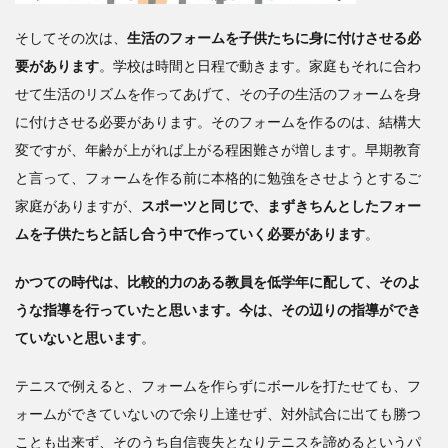
そしてその次は、
生活のフォームを子供たちに身に付けさせる必
要があります
。学校は時間と日程で動きます。家庭もそれに合わ
せて生活のリズムを作ってあげて、その子の生活のフォームを身
に付けさせる必要があります。そのフォームを作るのは、結構大
変ですが、年齢が上がれば上がる程困難さが増します。早期教育
と言って、フォームを作る前に本格的に勉強をさせようとするご
家庭がありますが、
スポーツと同じで、まずきちんとしたフォー
ムを子供たちと話し合う中で作っていく必要があります
。
かつての時代は、比較的力のある教員を低学年に配して、そのよ
うな指導を行っていたと思います。今は、その辺りの指導ができ
ていないと思います
。
テニスで例えると、フォームを作らずにボールを打たせても、フ
ォームができていないので余り上達せず、対外試合に出ても勝つ
ことも出来ず、そのうち自信喪失となりテニスを諦めるというパ