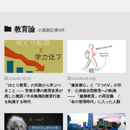
教育論
の最新記事8件
2026年7月2日
2026年4月14日
「ゆとり教育」の失敗から学ぶべ
「健体康心」と「3つのV」が示
きこと ―― 官僚主導の教育改革が
す、心身統合型教育への転換
残した教訓 / 中央集権的教育行政
―― 「健康教育」の再定義 /
を転換する時代
「命の管理時代」に入った人類