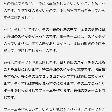
その時にできるだけ丁寧にお辞儀をしなさいということを伝えた
のです。半信半疑の者がいたので、少し教室内で練習をしてから
本番に臨みました。
ただ、それだけですが、
その一連の行為の中で、全員の身体に目
と丹田のスイッチが入ったのです
。相手チームには、スイッチが
入っていません。体力の差がありながらも、１回戦敗退の予想を
覆して、優勝してしまったのです。
勉強もスポーツも理屈は同じです。
目と丹田のスイッチを入れる
ことを最初に行います。特に丹田のスイッチが重要です。お辞儀
をするか、軽くその場で２．３回ジャンプすれば丹田に力が入り
ます。そうすれば体軸が真っすぐになります。その上で走ったり
ボールを打ったりしてフォームを作ります。勉強のフォームも同
じです。
フォームを作らないで、いきなり勉強をさせたり、スポーツをさ