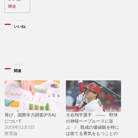
関連
いいね:
関連
再び、国際学力調査(PISA)
大谷翔平選手 ―― 野球
について
の神様ベーブルースに並
2019年12月5日
ぶ / 既成の価値観を時に
教育論
は捨てる勇気をもつことの