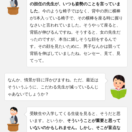
の担任の先生が、いつも姿勢のことを言っていま
した
。今のような椅子ではなく、背中の所に横棒
が1本入っている椅子で、その横棒を座る時に握り
なさいと言われていました。そうやって座ると、
背筋が伸びるんですね。そうすると、女の先生だ
ったのですが、本当に嬉しそうな顔をするんで
す。その顔を見たいために、男子なんかは競って
背筋を伸ばしていましたね。センセー、見て、見
てって。
なんか、情景が目に浮かびますね。ただ、最近は
そういうふうに、こだわる先生が減っているんじ
ゃあないでしょうか？
受験生や入学してくる生徒を見ると、そうだと思
います。というか、
そういうことが重要と思って
いないのかもしれません。しかし、そこが盲点な