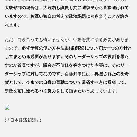
大統領制の場合は、大統領も議員も共に選挙民から直接選ばれて
いますので、お互い独自の考えで政治課題に向き合うことが許さ
れます。
ただ、向き合っても構いませんが、行動を共にする必要がありま
すので、
必ず予算の使い方や法案(条例案)については一つの方針と
してまとめる必要があります。そのリーダーシップの役割を果た
すのが首長ですが、議会が不信任を突きつけた内容は、そのリー
ダーシップに対してなのです。
斎藤知事には、
再選されたのを奇
貨として、今までの自身の言動について反省すべきは反省して、
県政を前に進めるべく努力をして頂きたい
と思っています。
(「日本経済新聞」)