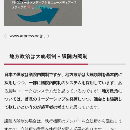
(「www.atpress.ne.jp」)
地方政治は大統領制＋
議院内閣制
日本の国政は議院内閣制ですが、地方政治は大統領制を基本的に
採用しつつ、一部に議院内閣制のシステムを採用しています
。あ
る意味ユニークなシステムだと思っているのですが、
地方政治に
ついては、首長のリーダーシップを発揮しつつ、議会とも強調し
て欲しいというのが起草者の考え
だと思っています。
議院内閣制の場合は、執行機関のメンバーを立法府から選出しま
すので、立法府の意思を執行部が聞く必要があります。しかし、