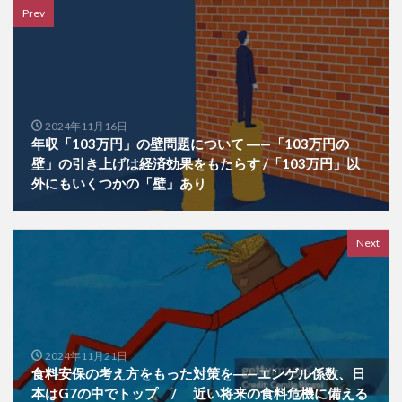
Prev
2024年11月16日
年収「103万円」の壁問題について ―—「103万円の
壁」の引き上げは経済効果をもたらす /「103万円」以
外にもいくつかの「壁」あり
Next
2024年11月21日
食料安保の考え方をもった対策を―—エンゲル係数、日
本はG7の中でトップ / 近い将来の食料危機に備える