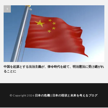
中国を起源とする法治主義が、律令時代を経て、明治憲法に受け継がれ
ることに
© Copyright 2026
日本の危機 | 日本の現状と未来を考えるブログ
.