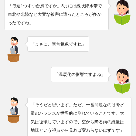
「毎週1つずつ台風ですか。8月には線状降水帯で
東北や北陸など大変な被害に遭ったところが多か
ったですね」
「まさに、異常気象ですね」
「温暖化の影響ですよね」
「そうだと思います。ただ、一番問題なのは降水
量のバランスが世界的に崩れていることです。大
気は循環していますので、空から降る雨の総量は
地球という視点から見れば変わらないはずです」