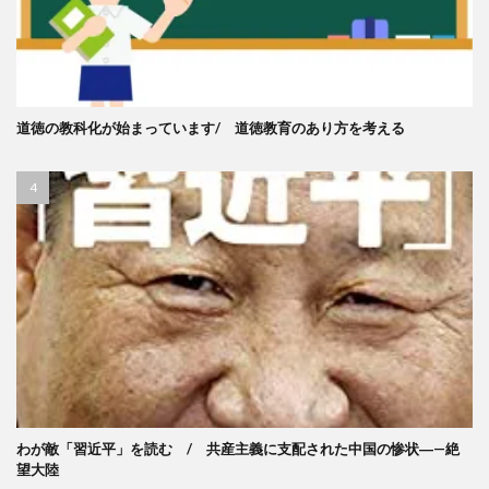
道徳の教科化が始まっています/ 道徳教育のあり方を考える
わが敵「習近平」を読む / 共産主義に支配された中国の惨状―—絶
望大陸