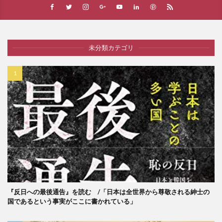
未分類カテゴリ
『反日への最後通告』を読む /「日本は全世界から尊敬される紳士の
国であるという事実がここに書かれている」