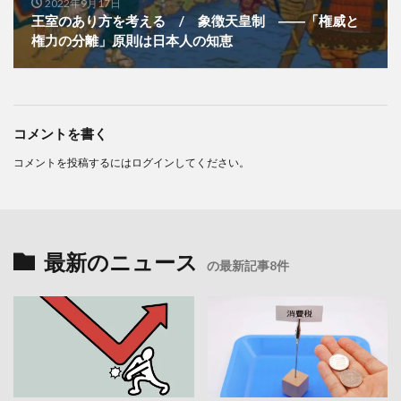
2022年9月17日
王室のあり方を考える / 象徴天皇制 ――「権威と
権力の分離」原則は日本人の知恵
コメントを書く
コメントを投稿するには
ログイン
してください。
最新のニュース
の最新記事8件