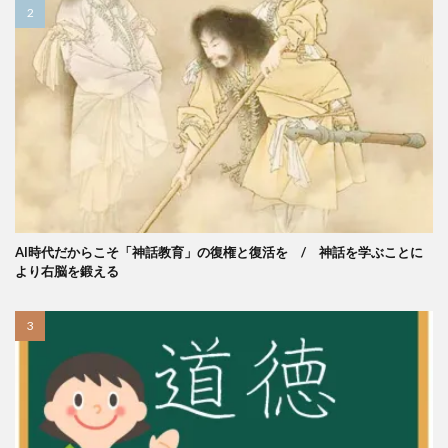
AI時代だからこそ「神話教育」の復権と復活を / 神話を学ぶことに
より右脳を鍛える