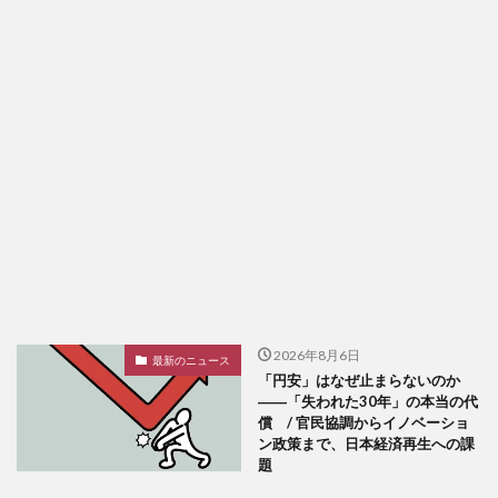
2026年8月6日
最新のニュース
「円安」はなぜ止まらないのか
――「失われた30年」の本当の代
償 / 官民協調からイノベーショ
ン政策まで、日本経済再生への課
題