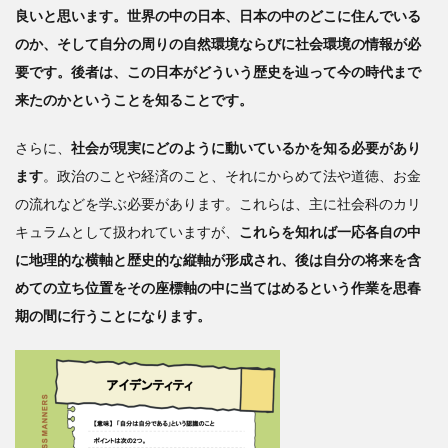
良いと思います。世界の中の日本、日本の中のどこに住んでいる
のか、そして自分の周りの自然環境ならびに社会環境の情報が必
要です。後者は、この日本がどういう歴史を辿って今の時代まで
来たのかということを知ることです。
さらに、
社会が現実にどのように動いているかを知る必要があり
ます
。政治のことや経済のこと、それにからめて法や道徳、お金
の流れなどを学ぶ必要があります。これらは、主に社会科のカリ
キュラムとして扱われていますが、
これらを知れば一応各自の中
に地理的な横軸と歴史的な縦軸が形成され、後は自分の将来を含
めての立ち位置をその座標軸の中に当てはめるという作業を思春
期の間に行うことになります。