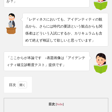
か？」
「レディネスにおいても、アイデンティティの観
点から、さらには時代の要請という観点からも関
係者はどういう入試にするか、カリキュラムも含
めて絶えず検証して欲しいと思っています」
「ここからが本論です ↓表題画像は「アイデンテ
ィティ確立診断度テスト」提供です」
目次
1
ア
イデ
目次
[
hide
]
ンテ