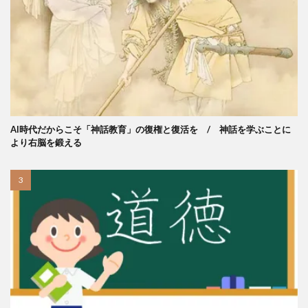
AI時代だからこそ「神話教育」の復権と復活を / 神話を学ぶことに
より右脳を鍛える