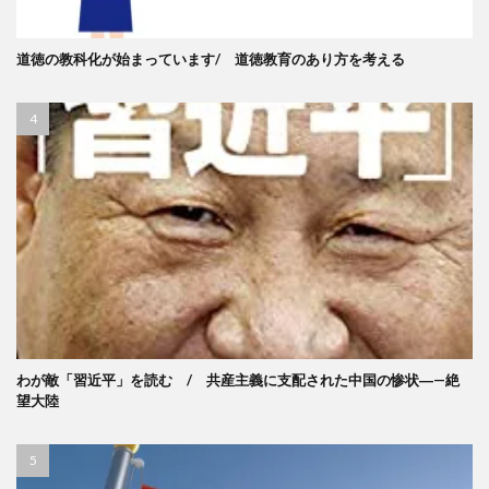
道徳の教科化が始まっています/ 道徳教育のあり方を考える
わが敵「習近平」を読む / 共産主義に支配された中国の惨状―—絶
望大陸