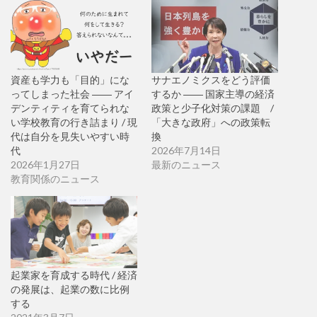
資産も学力も「目的」にな
サナエノミクスをどう評価
ってしまった社会 ―― アイ
するか ―― 国家主導の経済
デンティティを育てられな
政策と少子化対策の課題 /
い学校教育の行き詰まり / 現
「大きな政府」への政策転
代は自分を見失いやすい時
換
代
2026年7月14日
2026年1月27日
最新のニュース
教育関係のニュース
起業家を育成する時代 / 経済
の発展は、起業の数に比例
する