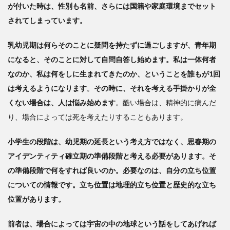
が付いた時は、性別も名前、さらには国籍や家庭環境までセット
されてしまっています。
乳幼児期は何らそのことに疑問を持たずに過ごしますが、青年期
になると、そのことに対して自問自答し始めます。私は一体何者
なのか、私は何をしに生まれてきたのか、ということを誰もが1回
は考えるようになります
。
その時に、それを考える手掛かりが全
くない場合は、人は悩み始めます
。酷い場合は、精神的に病んだ
り、場合によっては死を考えたりすることもあります。
小学生の段階は、幼児期の延長という考え方ではなく、思春期の
アイデンティティ確立期の準備段階と考える必要があります。そ
の準備段階で何をすれば良いのか。必要なのは、自分の立ち位置
についての情報です。立ち位置は地理的立ち位置と歴史的な立ち
位置があります。
前者は、場合によっては宇宙の中の地球という話をしてあげれば