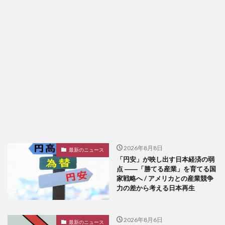
2026年8月8日
最新のニュース
「円安」が映し出す日本経済の弱
点 ――「勝てる産業」を育てる国
家戦略へ / アメリカとの産業競争
力の差から考える日本再生
2026年8月6日
最新のニュース