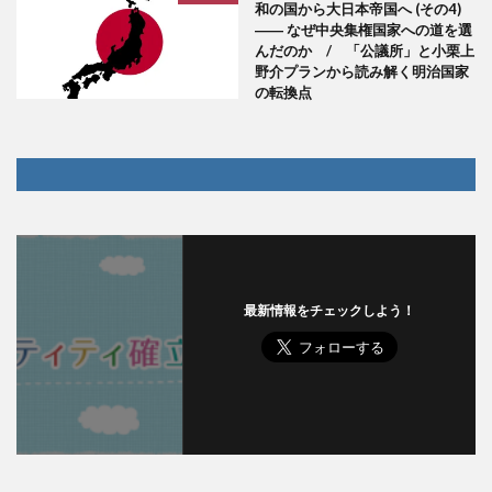
和の国から大日本帝国へ (その4)
―― なぜ中央集権国家への道を選
んだのか / 「公議所」と小栗上
野介プランから読み解く明治国家
の転換点
最新情報をチェックしよう！