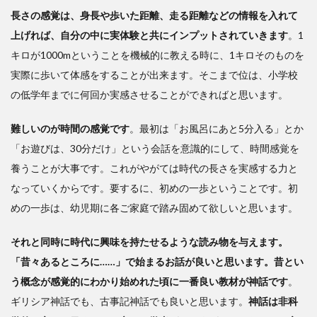
長さの感覚は、身長や歩いた距離、走る距離などの情報を入れて
上げれば、自分の中に実体験と共にインプットされていきます
。1
キロが1000mということを機械的に教える時に、1キロそのものを
実際に歩いて体感をすることが出来ます。そこまで位は、小学校
の低学年までに何回か実感させることができればと思います。
難しいのが時間の感覚です
。最初は「お風呂にあと5分入る」とか
「お遊びは、30分だけ」という会話を意識的にして、時間感覚を
養うことが大事です。これがやがては時代の長さを実感する力と
なっていくからです。要するに、初めの一歩ということです。初
めの一歩は、幼児期に各ご家庭で踏み固めて欲しいと思います。
それと同時に時代に興味を持たせるような読み物を与えます。
「昔々あるところに……」で始まるお話が良いと思います。昔とい
う概念が感覚的にわかり始めれた頃に一番良い教材が神話です
。
ギリシア神話でも、古事記神話でも良いと思います。
神話は非科