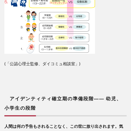
(「公認心理士監修、ダイコミュ相談室」)
アイデンティティ確立期の準備段階
――
幼児、
小学生の段階
人間は何の予告もされることなく、この世に放り出されます。気