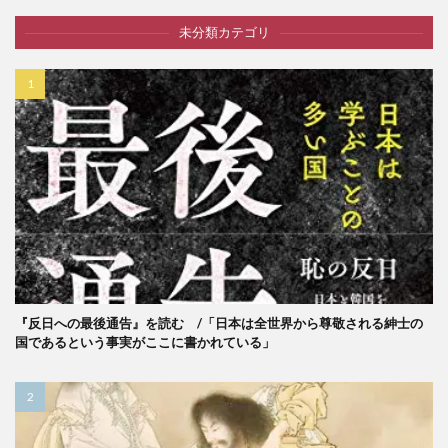
未分類カテゴリ
『反日への最後通告』を読む /「日本は全世界から尊敬される紳士の
国であるという事実がここに書かれている」