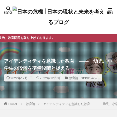
ております。
アイデンティティを意識した教育 ―― 幼児、小
学生の段階を準備段階と捉える
2022年12月3日
2022年12月3日
教育論
885view
教育論
アイデンティティを意識した教育 ―― 幼児、小
HOME