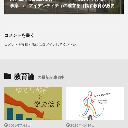
事案 / アイデンティティの確立を目指す教育が必要
コメントを書く
コメントを投稿するには
ログイン
してください。
教育論
の最新記事8件
2026年7月2日
2026年4月14日