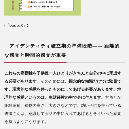
(「bouteX」)
アイデンティティ確立期の準備段階
――
距離的
な感覚と時間的感覚が重要
これらの座標軸を子供達一人ひとりがきちんと自分の中に形成す
る必要があります
。そのためには、
観念的な知識だけでは駄目で
す。現実的な感覚を伴ったものにしてあげる必要があります
。
地
理的な感覚というのは、生活経験の中で身に付きます
。方角とか
距離感覚、建物の高さ、大きさなどです。幼い子供を持っている
親御さんは、意識して会話の中に入れてあげるとそういった感覚
を持つようになります。