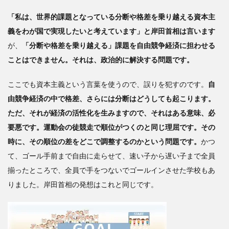
「私は、世界的課題となっている分断や格差を乗り越える資本主
義をわが国で実現したいと考えています」と岸田首相は言います
が、
「分断や格差を乗り越える」課題を自由競争経済に担わせる
ことはできません。それは、政治的に解決する問題です。
ここでも資本主義という言葉を使うので、誤りを犯すのです。
自
由競争経済の中で格差、さらには分断はどうしても起こります。
ただ、それが経済の活性化を生みますので、それはある意味、必
要悪です。運動会の徒競走で順位がつくのと同じ理屈です。その
時に、その順位の差をどこで調整するのかという問題です。
かつ
て、ゴール手前まで自由に走らせて、速い子から遅い子まで全員
揃ったところで、全員で手をつないでゴールインさせた学校もあ
りました。岸田首相の発想はこれと同じです。