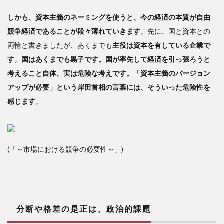
しかも、資本主義のネーミングを使うと、今の経済の本質が自由
競争経済であることが段々薄れていきます
。先に、国と資本との
両輪と書きましたが、あくまでも
主役は資本を有している企業で
す
。
国はあくまでも黒子です。国が率先して経済を引っ張ろうと
考えること自体、実は危険な考えです。「資本主義のバージョン
アップが必要」という岸田首相の言葉には、そういった危険性を
感じます
。
(「～市場における競争の必要性～」)
分断や格差の是正は、政治的課題