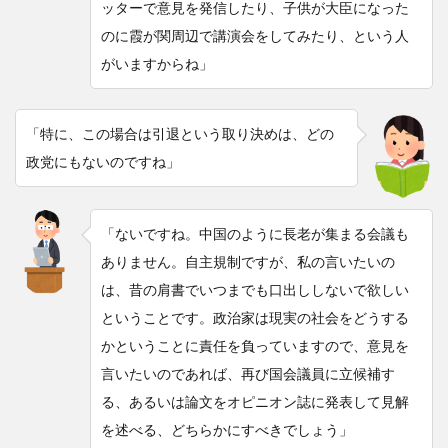
ッターで意見を発信したり、子供が大臣になった
のに霞が関周辺で講演会をしてみたり
、
という人
がいますからね」
「特に、この場合は引退という取り決めは、どの
政党にもないのですね」
「ないですね。中国のように長老が集まる会議も
ありません。自主規制ですが、私の言いたいの
は、昔の肩書でいつまでも口出ししないで欲しい
ということです。政治家は現実の社会をどうする
かということに責任を負っていますので、意見を
言いたいのであれば、再び国会議員に立候補す
る、あるいは論文をオピニオン誌に発表して見解
を述べる、どちらかにすべきでしょう」