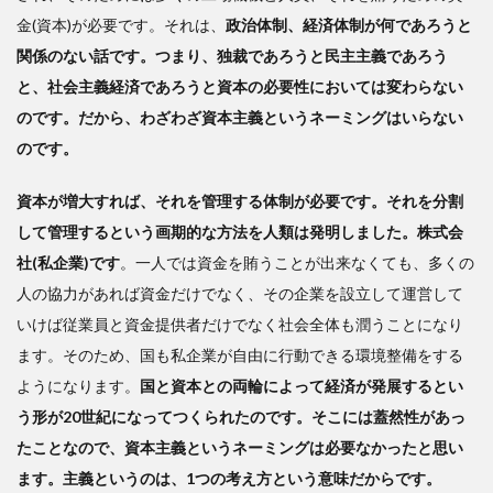
金(資本)が必要です。それは、
政治体制、経済体制が何であろうと
関係のない話です。つまり、独裁であろうと民主主義であろう
と、社会主義経済であろうと資本の必要性においては変わらない
のです。だから、
わざわざ資本主義というネーミングはいらない
のです。
資本が増大すれば、それを管理する体制が必要です。それを分割
して管理するという画期的な方法を人類は発明しました。株式会
社(私企業)です
。一人では資金を賄うことが出来なくても、多くの
人の協力があれば資金だけでなく、その企業を設立して運営して
いけば従業員と資金提供者だけでなく社会全体も潤うことになり
ます。そのため、国も私企業が自由に行動できる環境整備をする
ようになります。
国と資本との両輪によって経済が発展するとい
う形が20世紀になってつくられたのです。そこには蓋然性があっ
たことなので、資本主義というネーミングは必要なかったと思い
ます。主義というのは、1つの考え方という意味だからです。