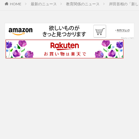
最新のニュース
教育関係のニュース
岸田首相の「新し
HOME