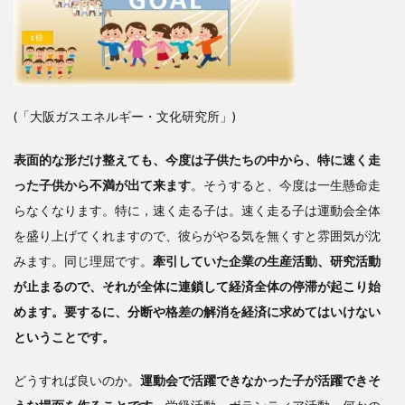
(「大阪ガスエネルギー・文化研究所」)
表面的な形だけ整えても、今度は子供たちの中から、特に速く走
った子供から不満が出て来ます
。そうすると、今度は一生懸命走
らなくなります。特に，速く走る子は。
速く走る子は運動会全体
を盛り上げてくれますので、彼らがやる気を無くすと雰囲気が沈
みます。同じ理屈です。
牽引していた企業の生産活動、研究活動
が止まるので、それが全体に連鎖して
経済全体の停滞が起こり始
めます。要するに、分断や格差の解消を経済に求めてはいけない
ということです。
どうすれば良いのか。
運動会で活躍できなかった子が活躍できそ