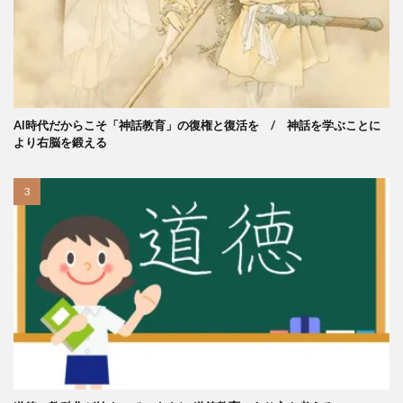
AI時代だからこそ「神話教育」の復権と復活を / 神話を学ぶことに
より右脳を鍛える