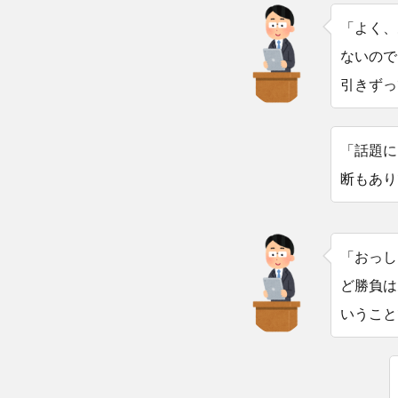
「よく、
ないので
引きずっ
「話題に
断もあり
「おっし
ど勝負は
いうこと