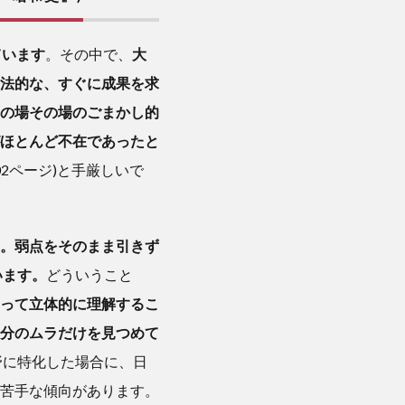
ています
。その中で、
大
療法的な、すぐに成果を求
の場その場のごまかし的
ほとんど不在であったと
502ページ)と手厳しいで
。弱点をそのまま引きず
います。
どういうこと
って立体的に理解するこ
分のムラだけを見つめて
野に特化した場合に、日
苦手な傾向があります。