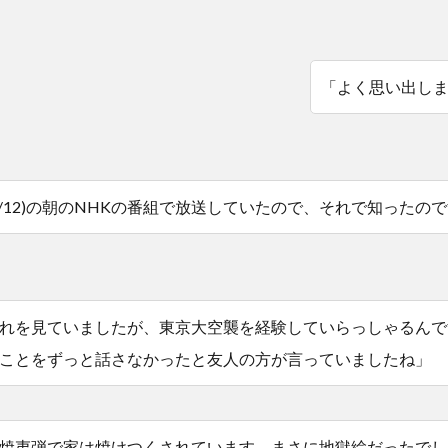
「よく思い出し
1/12)の朝のNHKの番組で放送していたので、それで知ったの
れを見ていましたが、東京大空襲を経験していらっしゃるんで
ことをずっと話さなかったと友人の方が言っていましたね」
焼夷弾で家は焼けつくされています。まさに地獄絵だったでし