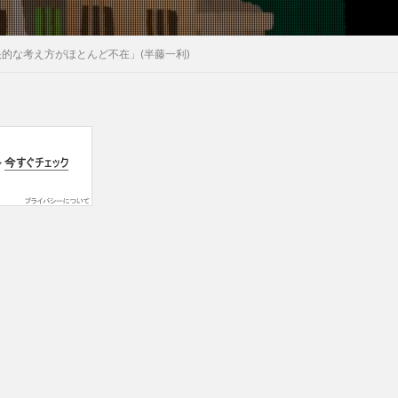
的な考え方がほとんど不在」(半藤一利)