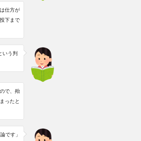
は仕方が
投下まで
という判
ので、殆
まったと
本論です」