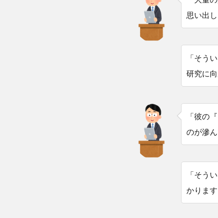
思い出し
「そうい
研究に向
「彼の『
のが滲ん
「そうい
かります