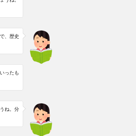
で、歴史
いったも
うね。分