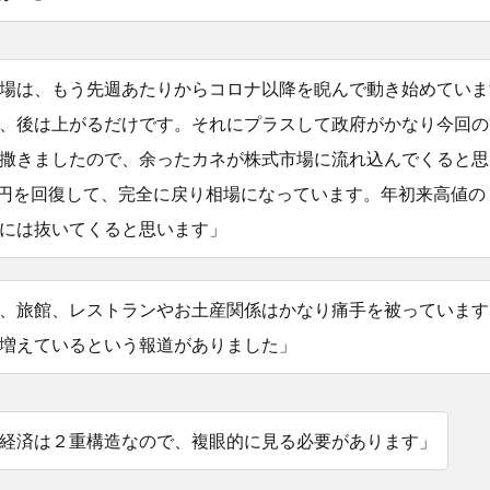
場は、もう先週あたりからコロナ以降を睨んで動き始めていま
、後は上がるだけです。それにプラスして政府がかなり今回の
撒きましたので、余ったカネが株式市場に流れ込んでくると思
00円を回復して、完全に戻り相場になっています。年初来高値の
には抜いてくると思います」
、旅館、レストランやお土産関係はかなり痛手を被っています
増えているという報道がありました」
経済は２重構造なので、複眼的に見る必要があります」