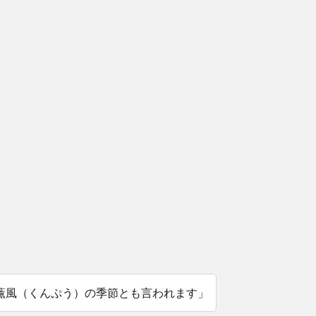
薫風（くんぷう）の季節とも言われます」