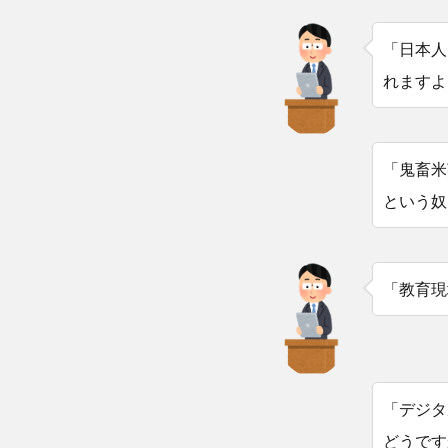
「日本人
れますよ
「鬼畜米
という奴
「教育現
「デジタ
どうです