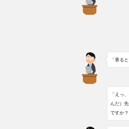
「香ると
「えっ、
んだ）先
ですか？