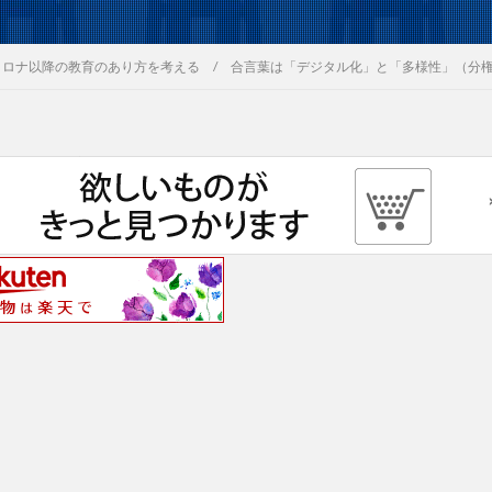
コロナ以降の教育のあり方を考える / 合言葉は「デジタル化」と「多様性」（分