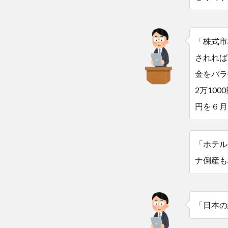
「株式市
されれば
金をバラ
2万10
円を６月
「ホテル
ナ倒産も
「日本の