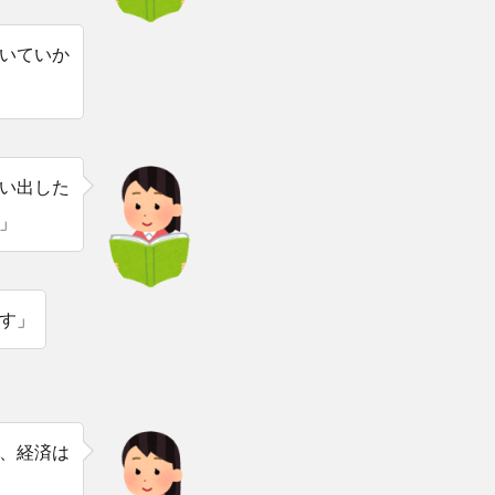
いていか
い出した
」
す」
、経済は