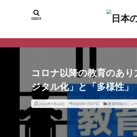
コロナ以降の教育のあり
ジタル化」と「多様性」
2020年5月26日
2020年5月27日
教育関係のニュ