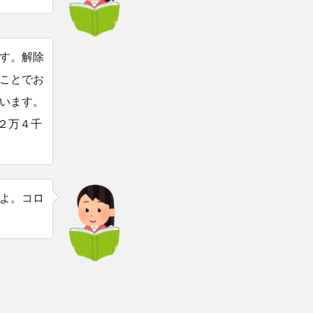
す。解除
ことでお
います。
２万４千
よ。コロ