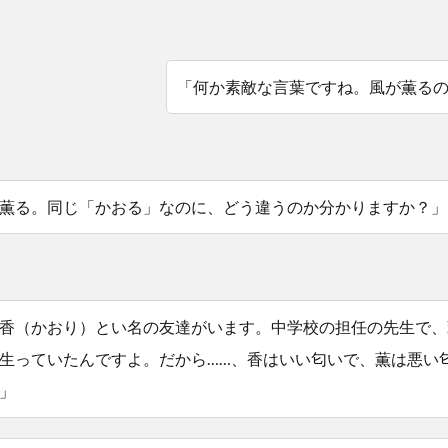
「何か素敵な言葉ですね。風が薫る
薫る。同じ「かおる」なのに、どう違うのか分かりますか？」
香（かおり）とい名の友達がいます。中学校の担任の先生で、
生っていたんですよ。だから……、香はいい匂いで、薫は悪い
」