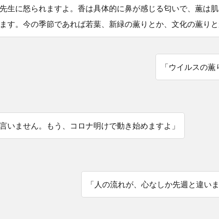
先生に怒られますよ。香は具体的に鼻が感じる匂いで、薫は肌
ます。今の季節であれば若葉、新緑の薫りとか、文化の薫りと
「ウイルスの薫
言いません。もう、コロナ明けで動き始めますよ」
「人の流れが、心なしか先週と違い