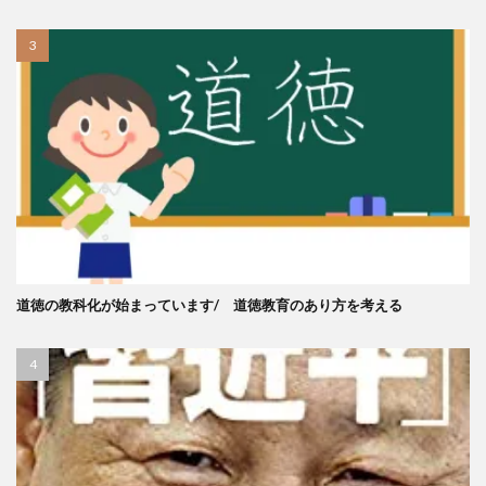
道徳の教科化が始まっています/ 道徳教育のあり方を考える