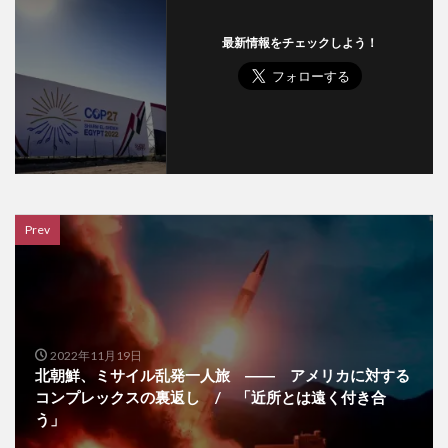
最新情報をチェックしよう！
Prev
2022年11月19日
北朝鮮、ミサイル乱発一人旅 ―― アメリカに対する
コンプレックスの裏返し / 「近所とは遠く付き合
う」