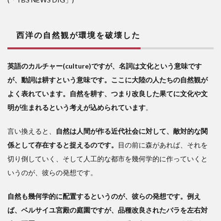
西洋の自然観が環境を破壊した
英語のカルチャー(culture)ですが、名詞は文化という意味です
が、動詞は耕すという意味です。ここに大陸の人たちの自然観が
よく表れています。自然を耕す、つまり改良した果てに文化や文
明が生まれるという考えが込められています
。
言い換えると、
自然は人間が作る近代社会に対して、敵対的な関
係として存在すると捉えるのです。
目の前に森があれば、それを
切り倒していく、そして人工的な都市を幾何学的に作っていくと
いうのが、彼らの発想です。
自然も幾何学的に配置するというのが、彼らの発想です。例え
ば、ベルサイユ宮殿の庭園ですが、品種改良されたバラを左右対