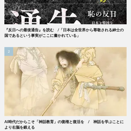
『反日への最後通告』を読む /「日本は全世界から尊敬される紳士の
国であるという事実がここに書かれている」
AI時代だからこそ「神話教育」の復権と復活を / 神話を学ぶことに
より右脳を鍛える