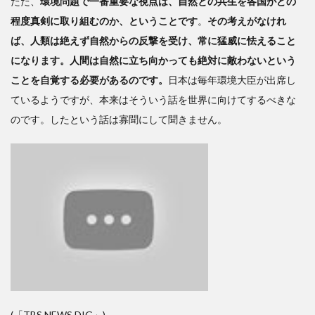
ただ、
環境問題で一番重要な視点は、自然との共生を各国がどの
程度真剣に取り組むのか、ということです
。
その考えがなけれ
ば、人類は絶えず自然からの反撃を受け、常に猛威に怯えること
になります。人間は自然に立ち向かっても絶対に敵わないという
ことを自覚する必要があるのです。
日本は毎年環境大臣が出席し
ているようですが、本来はそういう話を世界に向けてするべきな
のです。したという話は寡聞にして聞きません。
(「TBS NEWS DIG」)