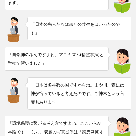
ます」
「日本の先人たちは森との共生をはかったので
す」
「自然神の考えですよね。アニミズム(精霊崇拝)と
学校で習いました」
「日本は多神教の国ですからね。山や川、森には
神が宿っていると考えたのです。ご神木という言
葉もあります」
「環境保護に繋がる考え方ですよね。ここからが
本論です ↓なお、表題の写真提供は「読売新聞オ