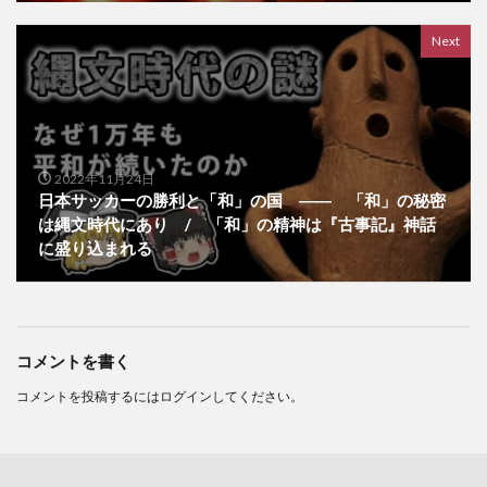
Next
2022年11月24日
日本サッカーの勝利と「和」の国 ―― 「和」の秘密
は縄文時代にあり / 「和」の精神は『古事記』神話
に盛り込まれる
コメントを書く
コメントを投稿するには
ログイン
してください。