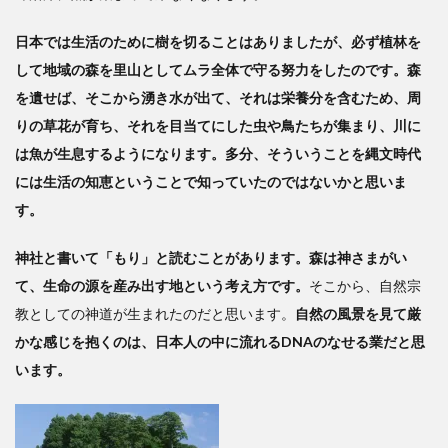
日本では生活のために樹を切ることはありましたが、必ず植林を
して地域の森を里山としてムラ全体で守る努力をしたのです。森
を遺せば、そこから湧き水が出て、それは栄養分を含むため、周
りの草花が育ち、それを目当てにした虫や鳥たちが集まり、川に
は魚が生息するようになります。多分、そういうことを縄文時代
には生活の知恵ということで知っていたのではないかと思いま
す。
神社と書いて「もり」と読むことがあります。森は神さまがい
て、生命の源を産み出す地という考え方です。
そこから、自然宗
教としての神道が生まれたのだと思います。
自然の風景を見て厳
かな感じを抱くのは、日本人の中に流れるDNAのなせる業だと思
います。