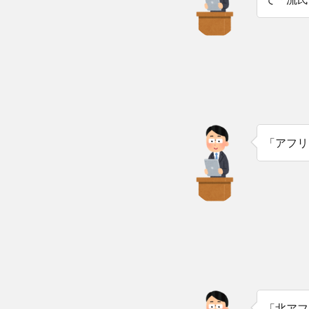
「アフリ
「北アフ