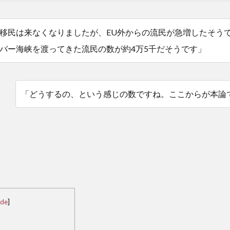
移民は来なくなりましたが、EU外からの流民が急増したそう
バー海峡を渡ってきた流民の数が約4万5千だそうです」
「どうするの、という感じの数ですね。ここからが本論
ide
]