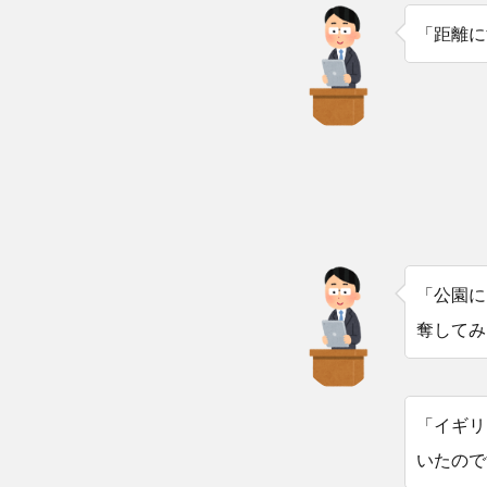
「距離に
「公園に
奪してみ
「イギリ
いたので