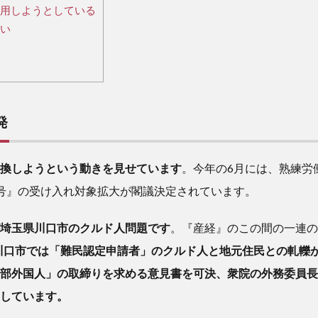
用しようとしている
い
発
換しようという動きを見せています
。今年の6月には、熟練労
号』の受け入れ対象拡大が閣議決定されています。
埼玉県川口市のクルド人問題です
。『産経』のこの間の一連の報道(
川口市では「難民認定申請者」のクルド人と地元住民との軋轢
部外国人」の取締りを求める意見書を可決、衆院の外務委員長
しています。