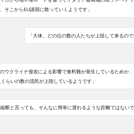
、そこからEU諸国に散っていくようです」
「大体、どの位の数の人たちが上陸して来るので
のウクライナ侵攻による影響で食料難が発生しているためか、毎
0人くらいの数の流民が上陸しているようです」
海縦断と言っても、そんなに簡単に渡れるような距離ではない