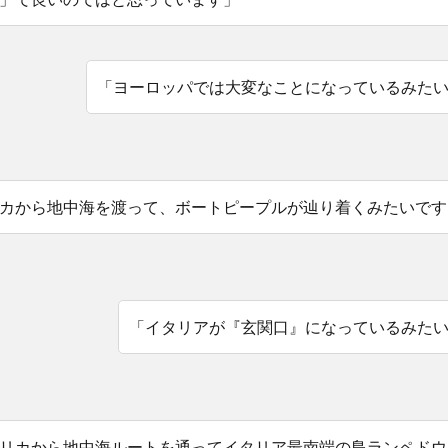
「ヨーロッパでは大変なことになっているみた
カから地中海を渡って、ボートピープルが辿り着くみたいです
「イタリアが『玄関口』になっているみた
リカから地中海ルートを通ってイタリア最南端の島ランペドウ