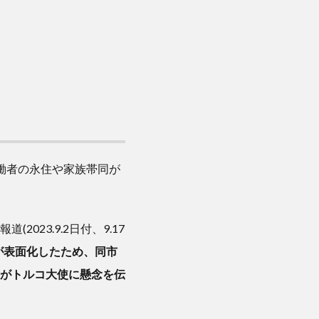
働者の永住や家族帯同が
2023.9.2日付、9.17
が表面化したため、同市
がトルコ大使に懸念を伝