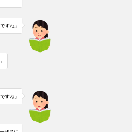
いですね」
」
いですね」
ーザ島に