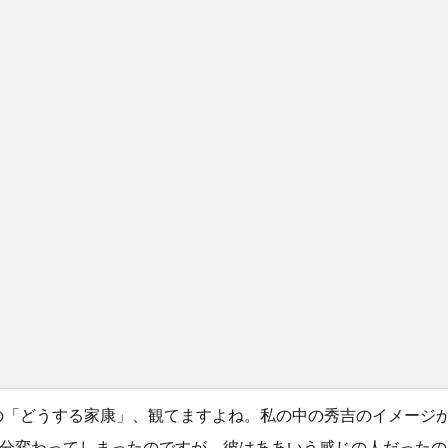
の「どうする家康」、観てますよね。私の中の秀吉のイメージ
分変わってしまったのですが、彼はああいう感じの人だったの