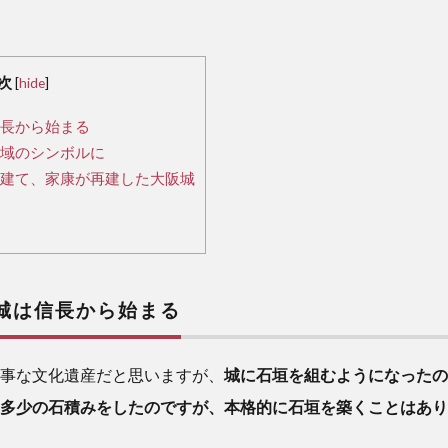
次
[
hide
]
長から始まる
域のシンボルに
建て、家康が再建した大阪城
城は信長から始まる
事な文化遺産だと思いますが、
城に石垣を組むようになったの
多少の石積みをしたのですが、本格的に石垣を築くことはあり