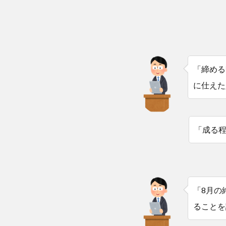
「締める
に仕えた
「成る
「8月の
ることを