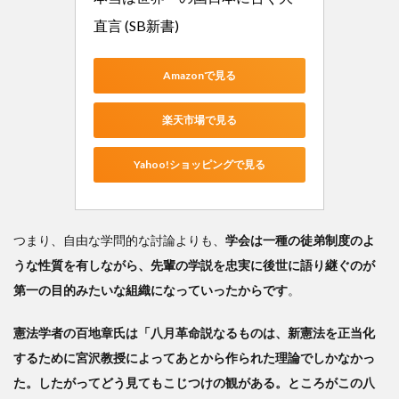
直言 (SB新書)
Amazonで見る
楽天市場で見る
Yahoo!ショッピングで見る
つまり、自由な学問的な討論よりも、
学会は一種の徒弟制度のよ
うな性質を有しながら、先輩の学説を忠実に後世に語り継ぐのが
第一の目的みたいな組織になっていったからです
。
憲法学者の百地章氏は「八月革命説なるものは、新憲法を正当化
するために宮沢教授によってあとから作られた理論でしかなかっ
た。したがってどう見てもこじつけの観がある。ところがこの八