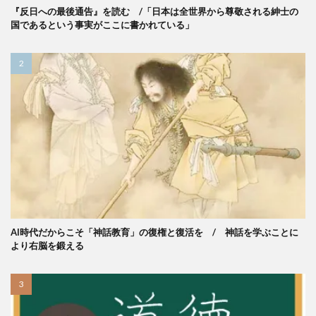
『反日への最後通告』を読む /「日本は全世界から尊敬される紳士の
国であるという事実がここに書かれている」
AI時代だからこそ「神話教育」の復権と復活を / 神話を学ぶことに
より右脳を鍛える