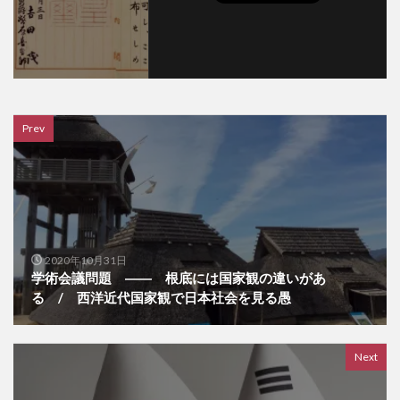
Prev
2020年10月31日
学術会議問題 ―― 根底には国家観の違いがあ
る / 西洋近代国家観で日本社会を見る愚
Next