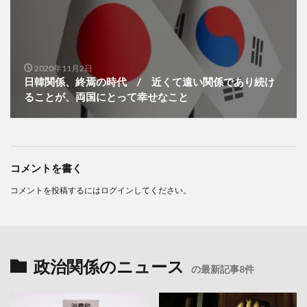
2020年11月2日
日韓関係、終焉の時代 / 近くて遠い関係であり続け
ることが、両国にとって幸せなこと
コメントを書く
コメントを投稿するには
ログイン
してください。
政治関係のニュース
の最新記事8件