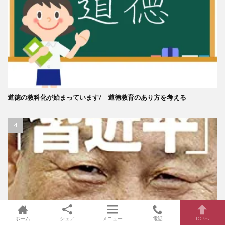
道徳の教科化が始まっています/ 道徳教育のあり方を考える
ホーム
シェア
メニュー
電話
TOPへ