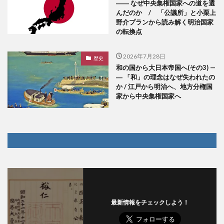
―― なぜ中央集権国家への道を選
んだのか / 「公議所」と小栗上
野介プランから読み解く明治国家
の転換点
2026年7月28日
歴史
和の国から大日本帝国へ(その3) —
― 「和」の理念はなぜ失われたの
か / 江戸から明治へ、地方分権国
家から中央集権国家へ
最新情報をチェックしよう！