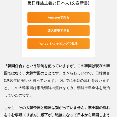
反日種族主義と日本人 (文春新書)
Amazonで見る
楽天市場で見る
Yahoo!ショッピングで見る
『韓国併合』という語句を使っていますが、この韓国は現在の韓
国ではなく、大韓帝国のことです
。まぎらわしいので、日韓併合
(1910年)が良いと思っています。ついでに王朝の流れを言います
と、この大韓帝国は李氏朝鮮の流れをくみ、朝鮮半島全体を統治
していたのです。
しかし、その
大韓帝国と韓国は繋がっていません。李王朝の流れ
をくむ李垠（りぎん）殿下が、戦後になって日本から帰国しよう