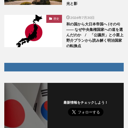
光と影
2026年7月30日
歴史
和の国から大日本帝国へ (その4)
―― なぜ中央集権国家への道を選
んだのか / 「公議所」と小栗上
野介プランから読み解く明治国家
の転換点
最新情報をチェックしよう！