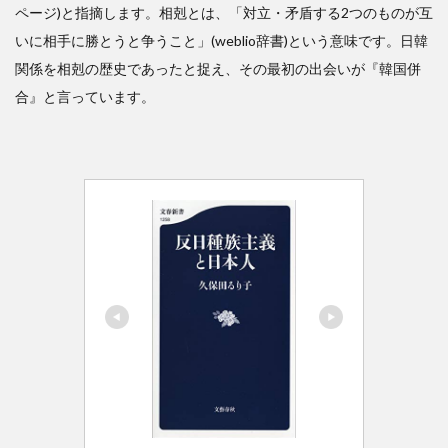
ページ)と指摘します。相剋とは、「対立・矛盾する2つのものが互
いに相手に勝とうと争うこと」(weblio辞書)という意味です。日韓
関係を相剋の歴史であったと捉え、その最初の出会いが『韓国併
合』と言っています。