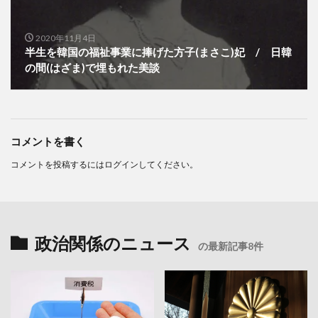
2020年11月4日
半生を韓国の福祉事業に捧げた方子(まさこ)妃 / 日韓
の間(はざま)で埋もれた美談
コメントを書く
コメントを投稿するには
ログイン
してください。
政治関係のニュース
の最新記事8件