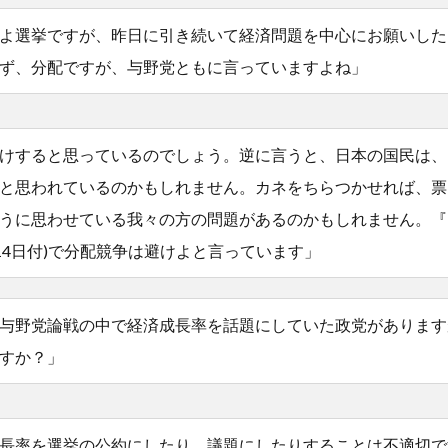
よ選挙ですが、昨日に引き続いて経済問題を中心にお願いした
ず、分配ですが、与野党ともに言っていますよね」
けすると思っているのでしょう。逆に言うと、日本の国民は、
と思われているのかもしれません。カネをちらつかせれば、票
うに思わせている我々の方の問題があるのかもしれません。『
0.14日付)で分配競争は避けよと言っています」
与野党論戦の中で経済成長率を話題にしていた政党があります
すか？」
長率を選挙の公約にしたり、議題にしたりすることは不適切で