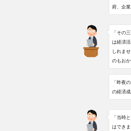
府、企業
「その三
は経済活
しれませ
のもおか
「昨夜の
の経済成
「当時と
はできま