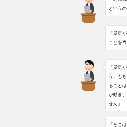
というの
「景気が
ことを言
「景気が
う。もち
ることは
が動き、
せん」
「そこは