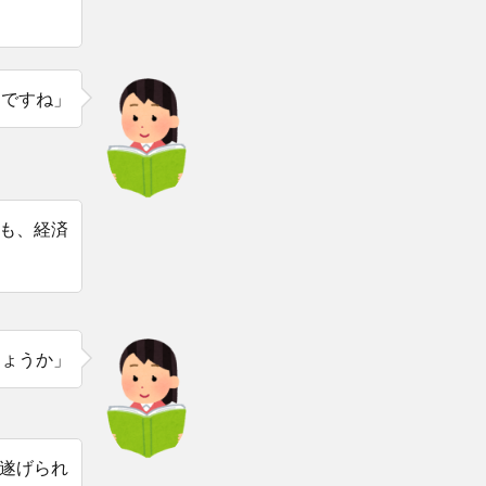
とですね」
も、経済
しょうか」
遂げられ