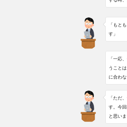
「もとも
す」
「一応、
うことは
に合わな
「ただ、
す。今回
と思いま