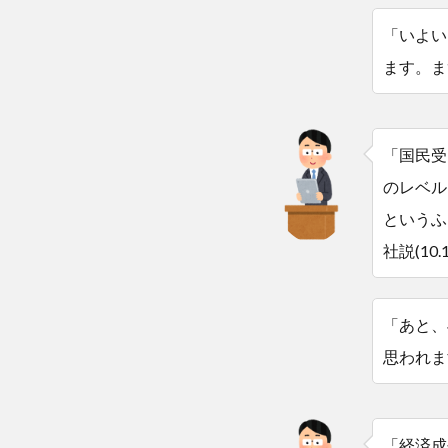
「いよい
ます。ま
「国民受
のレベル
というふ
社説(1
「あと、
思われま
「経済成