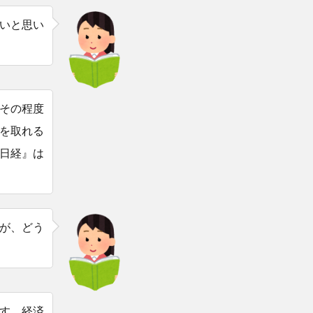
いと思い
その程度
を取れる
日経』は
が、どう
す。経済