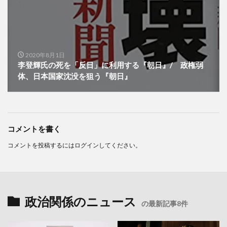
2020年8月1日
李登輝氏の死を「反日」に利用する『朝日』/ 政権弱
体、日本国家沈没を狙う『朝日』
コメントを書く
コメントを投稿するには
ログイン
してください。
政治関係のニュース
の最新記事8件