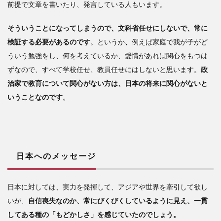
前提で文章を書いたり、発言している人もいます。
そういうことになってしまうので、文科省任せにしないで、常に
検証する必要があるのです
。というか
、
例えば家庭で我が子がど
ういう勉強をし、何を考えているか、愛情があれば関心をもつは
ずなので、すべて学校任せ、教員任せにはしないと思います。
政
治家で教育について関心がない方は、日本の将来に関心がないと
いうことなのです
。
日本へのメッセージ
日本に対しては、実力を発揮して、アジアや世界を牽引して欲し
いが、
自信喪失なのか、常にびくびくしているように見え、一貫
してある種の「もどかしさ」を感じていたのでしょう。