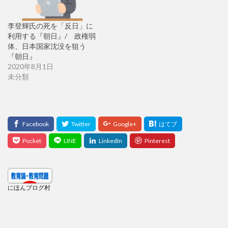
李登輝氏の死を「反日」に
利用する『朝日』/ 政権弱
体、日本国家沈没を狙う
『朝日』
2020年8月1日
未分類
にほんブログ村