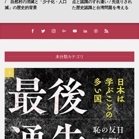
/ 自然村の消滅と「少子化・人口
点と認識のすれ違い / 先送りされ
減」の歴史的背景
た歴史認識と台湾問題を考える
未分類カテゴリ