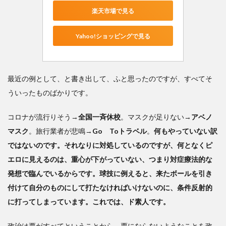
楽天市場で見る
Yahoo!ショッピングで見る
最近の例として、と書き出して、ふと思ったのですが、すべてそ
ういったものばかりです。
コロナが流行りそう→
全国一斉休校
。マスクが足りない→
アベノ
マスク
。旅行業者が悲鳴→
Go Toトラベル
。
何もやっていない訳
ではないのです。それなりに対処しているのですが、何となくピ
エロに見えるのは、重心が下がっていない、つまり対症療法的な
発想で臨んでいるからです。球技に例えると、来たボールを引き
付けて自分のものにして打たなければいけないのに、条件反射的
に打ってしまっています。これでは、ド素人です。
政治は票がすべてということから、票にならないようなことを政