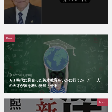
Prev
2020年7月30日
ＡＩ時代に見合った英才教育をいかに行うか / 一人
の天才が国を救い発展させる
Next