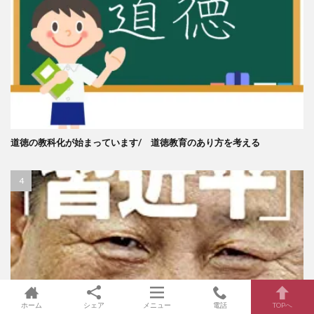
道徳の教科化が始まっています/ 道徳教育のあり方を考える
ホーム
シェア
メニュー
電話
TOPへ