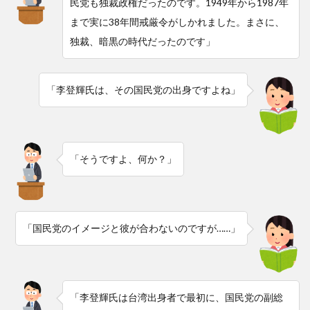
民党も独裁政権だったのです。1949年から1987年
まで実に38年間戒厳令がしかれました。まさに、
独裁、暗黒の時代だったのです」
「李登輝氏は、その国民党の出身ですよね」
「そうですよ、何か？」
「国民党のイメージと彼が合わないのですが……」
「李登輝氏は台湾出身者で最初に、国民党の副総