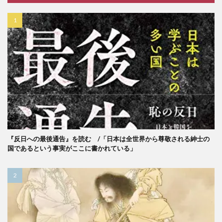
『反日への最後通告』を読む /「日本は全世界から尊敬される紳士の
国であるという事実がここに書かれている」