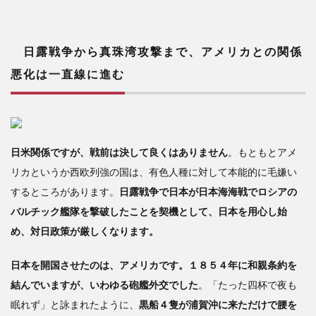
日露戦争から真珠湾攻撃まで、アメリカとの関係
悪化は一直線に進む
日米関係ですが、戦前は決して良くはありません
。もともとアメ
リカというか西欧列強の国は、有色人種に対して本能的に毛嫌い
するところがあります。
日露戦争で日本が日本海海戦でロシアの
バルチック艦隊を撃破したことを契機として、日本を用心し始
め、対日政策が厳しくなります。
日本を開国させたのは、アメリカです。１８５４年に和親条約を
結んでいますが、いわゆる砲艦外交でした
。「たった四杯で夜も
眠れず」と詠まれたように、
黒船４隻が浦賀沖に来ただけで腰を