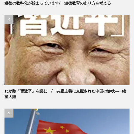
道徳の教科化が始まっています/ 道徳教育のあり方を考える
わが敵「習近平」を読む / 共産主義に支配された中国の惨状―—絶
望大陸