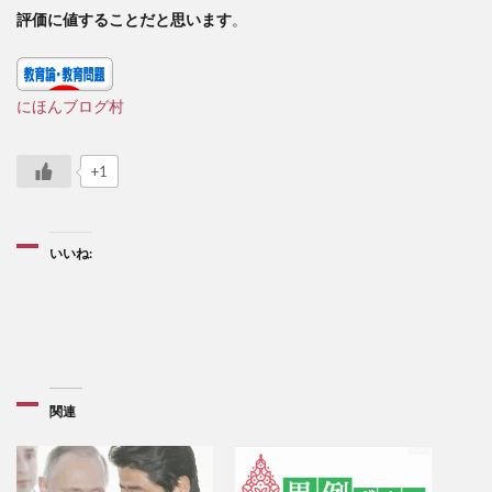
評価に値することだと思います
。
にほんブログ村
+1
いいね:
関連