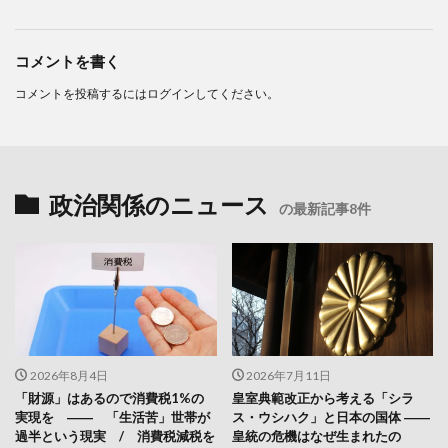
コメントを書く
コメントを投稿するには
ログイン
してください。
政治関係のニュース
の最新記事8件
2026年8月4日
2026年7月11日
「財源」はあるので消費税1%の
皇室典範改正から考える「シラ
実現を ―― 「生活苦」世帯が
ス・ウシハク」と日本の国体 ――
過半という現実 / 消費税減税を
皇統の危機はなぜ生まれたの