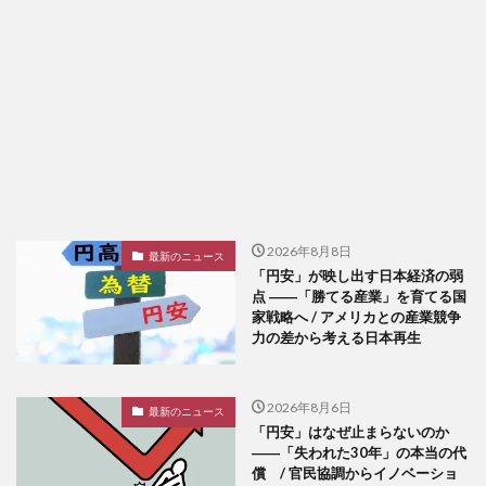
2026年8月8日
最新のニュース
「円安」が映し出す日本経済の弱
点 ――「勝てる産業」を育てる国
家戦略へ / アメリカとの産業競争
力の差から考える日本再生
2026年8月6日
最新のニュース
「円安」はなぜ止まらないのか
――「失われた30年」の本当の代
償 / 官民協調からイノベーショ