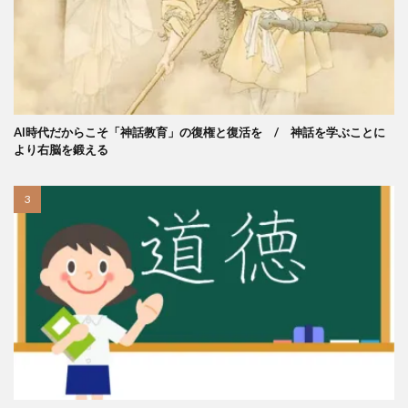
AI時代だからこそ「神話教育」の復権と復活を / 神話を学ぶことに
より右脳を鍛える