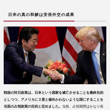
日米の真の和解は安倍外交の成果
戦後の対日政策は、日本という国家を滅亡させることを最終目的
としつつ、アメリカに２度と歯向かわないような国にすることを
当面の占領政策の目的と定めました。
当然、占領期間はかなり長