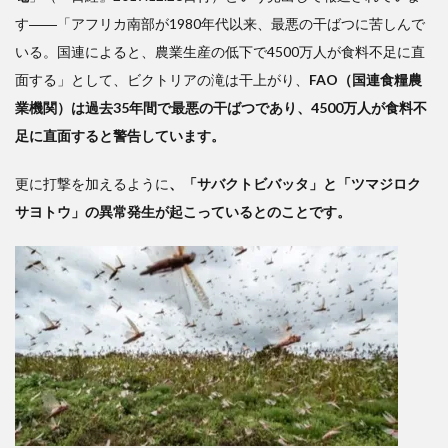
す――「アフリカ南部が1980年代以来、最悪の干ばつに苦しんで
いる。国連によると、農業生産の低下で4500万人が食料不足に直
面する」として、ビクトリアの滝は干上がり、
FAO（国連食糧農
業機関）は過去35年間で最悪の干ばつであり、4500万人が食料不
足に直面すると警告しています。
更に打撃を加えるように
、「サバクトビバッタ」と「ツマジロク
サヨトウ」の異常発生が起こっているとのことです。