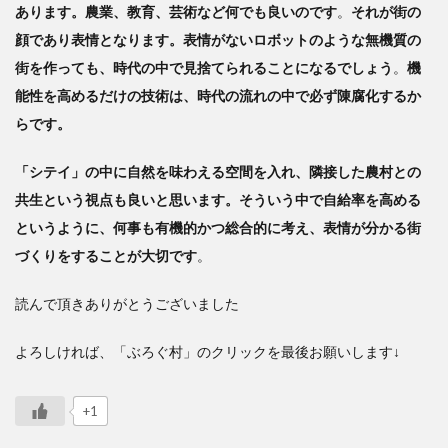
あります。農業、教育、芸術など何でも良いのです
。
それが街の
顔であり表情となります。表情がないロボットのような無機質の
街を作っても、時代の中で見捨てられることになるでしょう
。
機
能性を高めるだけの技術は、時代の流れの中で必ず陳腐化するか
らです。
「シテイ」の中に自然を味わえる空間を入れ、隣接した農村との
共生という視点も良いと思います。そういう中で自給率を高める
というように、何事も有機的かつ総合的に考え、表情が分かる街
づくりをすることが大切です
。
読んで頂きありがとうございました
よろしければ、「ぶろぐ村」のクリックを最後お願いします↓
+1