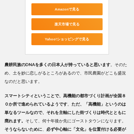
Amazonで見る
楽天市場で見る
Yahoo!ショッピングで見る
農耕民族のDNAを多くの日本人が持っていると思います
。そのた
め、土を妙に恋しがるところがあるので、市民農園がどこも盛況
なのだと思います。
スマートシティということで、高機能の都市づくり計画が全国８
０か所で進められているようです
。
ただ、「高機能」というのは
単なるツールなので、それを主軸にした街づくりは時代とともに
廃れます。
そして、何十年後か先にゴーストタウンになります。
そうならないために
、
必ず中心軸に「文化」を位置付ける必要が