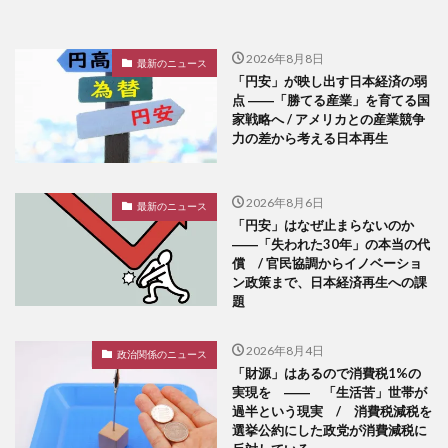
2026年8月8日
最新のニュース
「円安」が映し出す日本経済の弱
点 ――「勝てる産業」を育てる国
家戦略へ / アメリカとの産業競争
力の差から考える日本再生
2026年8月6日
最新のニュース
「円安」はなぜ止まらないのか
――「失われた30年」の本当の代
償 / 官民協調からイノベーショ
ン政策まで、日本経済再生への課
題
2026年8月4日
政治関係のニュース
「財源」はあるので消費税1%の
実現を ―― 「生活苦」世帯が
過半という現実 / 消費税減税を
選挙公約にした政党が消費減税に