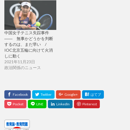
中国女子テニス失踪事件
―― 無事かどうかを判断
するのは、まだ早い /
IOC北京五輪に向けて火消
しに動く
2021年11月23日
政治関係のニュース