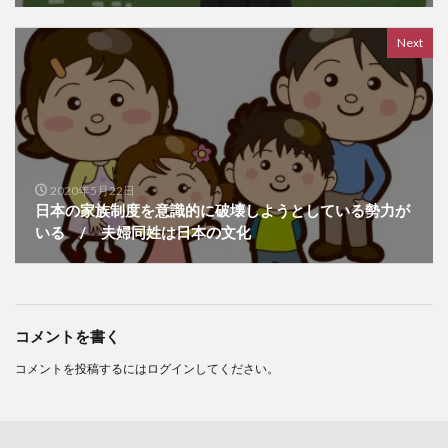
Next
2020年5月22日
日本の家族制度を意識的に破壊しようとしている勢力が
いる / 夫婦同姓は日本の文化
コメントを書く
コメントを投稿するには
ログイン
してください。