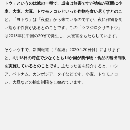
トウ」というのは蛾の一種で、成虫は無害ですが幼虫が夜間に小
麦、大麦、大豆、トウモノコシといった作物を食い尽くすとのこ
と
。「ヨトウ」は「夜盗」から来ているのですが、夜に作物を食
い荒らす性質があるとのことです。この「ツマジロクサヨトウ」
は2018年に中国の20省で発生し、大被害をもたらしています。
そういう中で、新聞報道（『産経』2020.4.20日付）によります
と、
4月16日の時点で少なくとも14か国が農作物・食品の輸出制限
を実施しているとのことです。
主だった国を紹介すると、ロシ
ア、ベトナム、カンボジア、タイなどです。小麦、トウモノコ
シ、大豆などの輸出制限をし始めています。