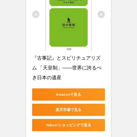
『古事記』とスピリチュアリズ
ム 「天皇制」――世界に誇るべ
き日本の遺産
Amazonで見る
楽天市場で見る
Yahoo!ショッピングで見る