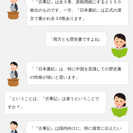
「『古事記』は全３巻、原稿用紙にすると１５０
枚位のものです。一方、『日本書紀』は正式の漢
文で書かれ全３0巻あります」
「両方とも歴史書ですよね」
「『日本書紀』は、特に中国を意識しての歴史書
の性格が強いと思います」
「ということは、『古事記』は違うということで
すか？」
「『古事記』は国内向けに、特に後世に伝えたい