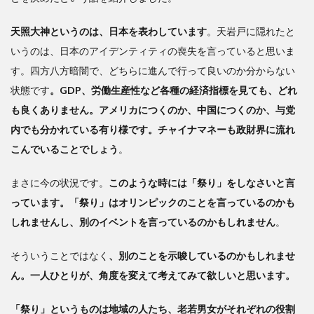
天照大神というのは、日本を表わしています
。天岩戸に隠れたと
いうのは、日本のアイデンティティの喪失を言っていると思いま
す。四方八方暗闇で、どちらに進んで行って良いのか分からない
状態です
。GDP、労働生産性など各種の経済指標を見ても、どれ
も良くありません。アメリカにつくのか、中国につくのか、与党
内でも分かれている有り様です。チャイナマネーも政財界に流れ
こんでいることでしょう
。
まさに今の状況です。
このような時には「祭り」をしなさいと言
っています。「祭り」はオリンピックのことを言っているのかも
しれませんし、別のイベントを言っているのかもしれません
。
そういうことではなく
、別のことを示唆しているのかもしれませ
ん。一人ひとりが、角度を変えて考えてみて欲しいと思います。
「祭り」というものは地域の人たち、老若男女がそれぞれの役割