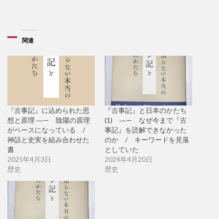
関連
『古事記』に込められた思
『古事記』と日本のかたち
想と原理 ―— 陰陽の原理
(1) ―— なぜ今まで『古
がベースになっている /
事記』を読解できなかった
神話と史実を組み合わせた
のか / キーワードを見落
書
としていた
2025年4月3日
2024年4月20日
歴史
歴史