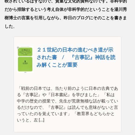
映されているはずなので、貴重な文化的資料なのです。非科学的
だから排除するという考え自体が非科学的だということを湯川秀
樹博士の言葉を引用しながら、昨日のブログにそのことを書きま
した
。
２１世紀の日本の進むべき道が示
された書 / 『古事記』神話を読
み解くことが重要
「戦前の日本では、当たり前のように日本の古典であ
る『古事記』や『日本書紀』を学びました」 「私は
中学の歴史の授業で、先生が荒唐無稽な話が載ってい
るだけなので、『古事記』は読んでも意味がないと言
っていたのを覚えています」 「教育界もどちらかと
いうと、左 […]