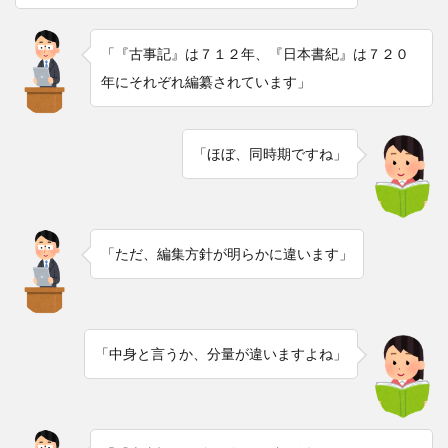
「『古事記』は７１２年、『日本書紀』は７２０
年にそれぞれ編纂されています」
「ほぼ、同時期ですね」
「ただ、編集方針が明らかに違います」
「中身と言うか、分量が違いますよね」