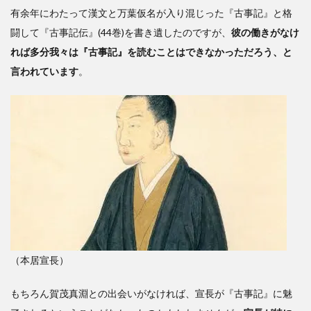
有余年にわたって漢文と万葉仮名が入り混じった『古事記』と格
闘して『古事記伝』(44巻)を書き遺したのですが、
彼の働きがなけ
れば多分我々は『古事記』を読むことはできなかっただろう、と
言われています
。
（本居宣長）
もちろん賀茂真淵との出会いがなければ、宣長が『古事記』に魅