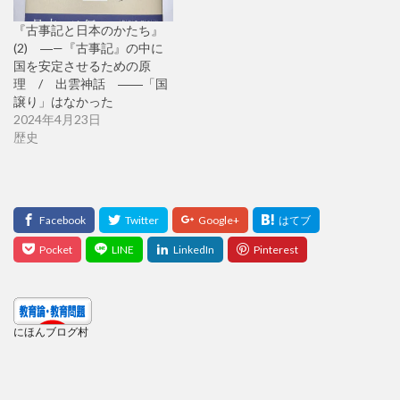
『古事記と日本のかたち』
(2) ―—『古事記』の中に
国を安定させるための原
理 / 出雲神話 ――「国
譲り」はなかった
2024年4月23日
歴史
にほんブログ村