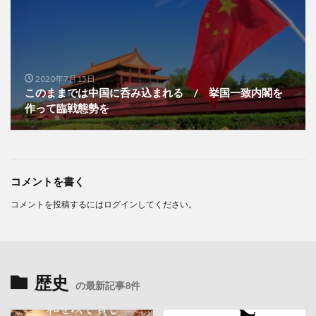
2020年7月15日
このままでは中国に呑み込まれる / 挙国一致内閣を
作って臨戦態勢を
コメントを書く
コメントを投稿するには
ログイン
してください。
歴史
の最新記事8件