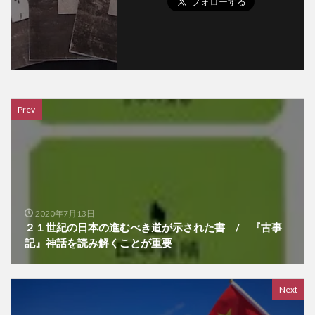
Prev
2020年7月13日
２１世紀の日本の進むべき道が示された書 / 『古事
記』神話を読み解くことが重要
Next