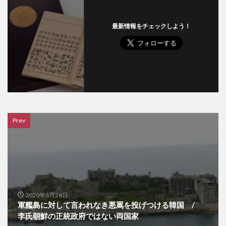
最新情報をチェックしよう！
Prev
2020年6月24日
軍艦島に対して言われなき悪罵を投げつける韓国 /
李氏朝鮮の正統政府ではない両国家