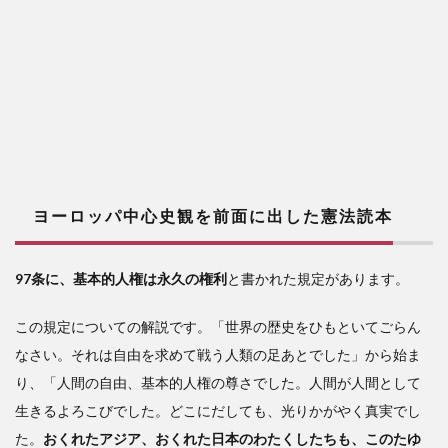
ヨーロッパ中心史観を前面に出した憲法読本
97条に、基本的人権は永久の権利
と書かれた規定があります。
この規定についての解説です。「世界の歴史をひもといてごらん
なさい。それは自由を求めて戦う人類の足あとでした」から始ま
り、「人間の自由、基本的人権の尊さでした。人間が人間として
生きるよろこびでした。どこにだしても、光りかがやく真実でし
た。
おくれたアジア、おくれた日本のわたくしたちも、このたゆ