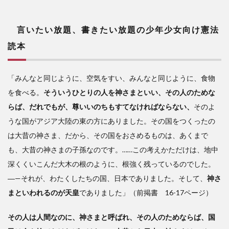
言いたい放題、書きたい放題の少年少女向け憲法
読本
「みんなと同じように、空気をすい、みんなと同じように、食物
を食べる。
そういうひとりの人を神さまといい、その人のためな
らば、だれでもが、尊いいのちもすてなければならない、
そのよ
うな国がアジア大陸の東の方にありました。その国をつくったの
は大昔の神さま、だから、その国をおさめるものは、あくまで
も、大昔の神さまの子孫なのです。……この考えかただけは、地中
深くくいこんだ大木の根のように、根強く残っているのでした。
―—それが、わたくしたちの国、日本でありました。そして、
神さ
まといわれるのが天皇
でありました」（前掲書 16-17ページ）
その人は人間なのに、神さまと呼ばれ、その人のためならば、国