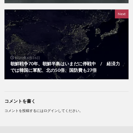
Next
2020年6月26日
朝鮮戦争70年、朝鮮半島はいまだに停戦中 / 経済力
では韓国に軍配、北の50倍、国防費も27倍
コメントを書く
コメントを投稿するには
ログイン
してください。