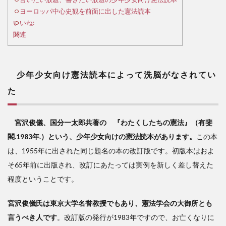
本に
ヨーロッパ中心史観を前面に出した憲法読本
よっ
いいね:
て洗
関連
脳が
なさ
れて
いた
少年少女向け憲法読本によって洗脳がなされてい
2
た
言
いた
宮沢俊儀、国分一太郎共著の 『わたくしたちの憲法』（有斐
い放
題、
閣.1983年.）という、少年少女向けの憲法読本があります。
この本
書き
は、1955年に出された同じ題名の本の改訂版です。初版本はおよ
たい
そ65年前に出版され、改訂にあたっては実例を新しく差し替えた
放題
の少
程度ということです。
年少
女向
宮沢俊儀氏は東京大学名誉教授でもあり、憲法学会の大御所とも
け憲
言うべき人です
。改訂版の発行が1983年ですので、お亡くなりに
法読