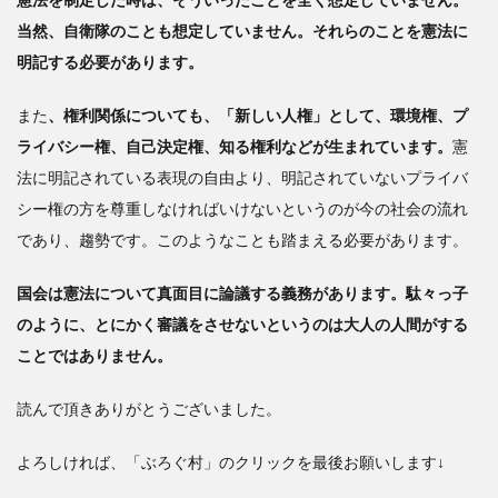
当然、自衛隊のことも想定していません。それらのことを憲法に
明記する必要があります。
また
、権利関係についても、「新しい人権」として、環境権、プ
ライバシー権、自己決定権、知る権利などが生まれています。
憲
法に明記されている表現の自由より、明記されていないプライバ
シー権の方を尊重しなければいけないというのが今の社会の流れ
であり、趨勢です。このようなことも踏まえる必要があります。
国会は憲法について真面目に論議する義務があります。駄々っ子
のように、とにかく審議をさせないというのは大人の人間がする
ことではありません。
読んで頂きありがとうございました。
よろしければ、「ぶろぐ村」のクリックを最後お願いします↓