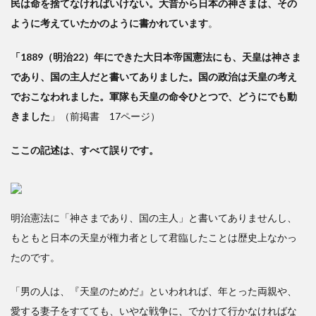
民は命を捨てなければいけない。大昔から日本の神さまは、その
ように考えていたかのように書かれています
。
「1889（明治22）年にできた大日本帝国憲法にも、天皇は神さま
であり、国の主人だと書いてありました。国の政治は天皇の考え
でおこなわれました。軍隊も天皇の命令ひとつで、どうにでも動
きました
」（前掲書 17ページ）
ここの記述は、すべて誤りです。
明治憲法に「神さまであり、国の主人」と書いてありませんし、
もともと日本の天皇が権力者として君臨したことは歴史上なかっ
たのです。
「男の人は、『天皇のためだ』といわれれば、年とった両親や、
愛する妻子をすてても、いやな戦争に、でかけて行かなければな