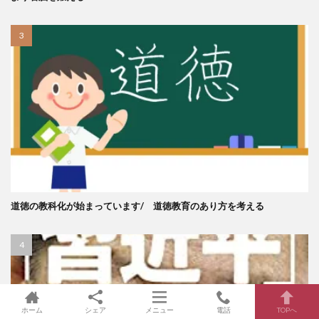
道徳の教科化が始まっています/ 道徳教育のあり方を考える
ホーム
シェア
メニュー
電話
TOPへ