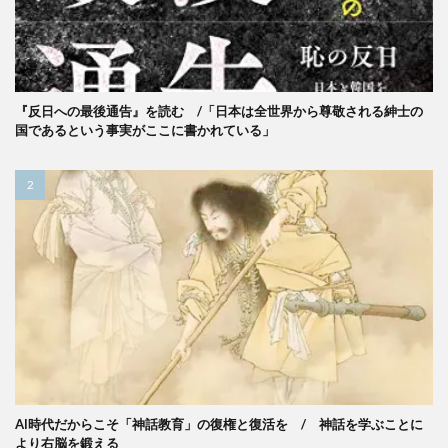
『反日への最後通告』を読む /「日本は全世界から尊敬される紳士の
国であるという事実がここに書かれている」
AI時代だからこそ「神話教育」の復権と復活を / 神話を学ぶことに
より右脳を鍛える