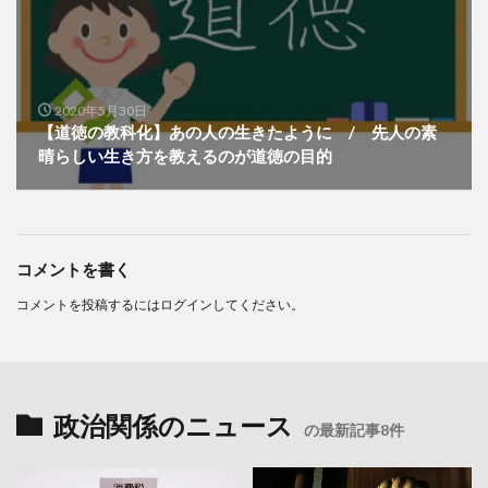
2020年5月30日
【道徳の教科化】あの人の生きたように / 先人の素
晴らしい生き方を教えるのが道徳の目的
コメントを書く
コメントを投稿するには
ログイン
してください。
政治関係のニュース
の最新記事8件