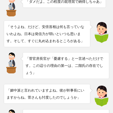
「ダメだよ。この程度の屁理屈で納得しちゃあ」
「そうよね、だけど、安倍首相は何も言っていな
いわよね。日本は発信力が弱いといつも思いま
す。そして、すぐに丸め込まれるところがある」
「菅官房長官が「憂慮する」と一言述べただけで
す。この辺りの理由の第一は、二階氏の存在でし
ょう」
「媚中派と言われていますよね。彼が幹事長にい
ますからね。菅さんも忖度したのでしょうか」