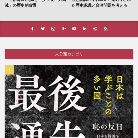
減」の歴史的背景
た歴史認識と台湾問題を考える
未分類カテゴリ