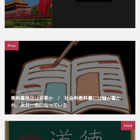
Prev
2020年5月28日
教科書検定は必要か / 社会科教科書には嘘が書か
れ、反日一色になっている
Next