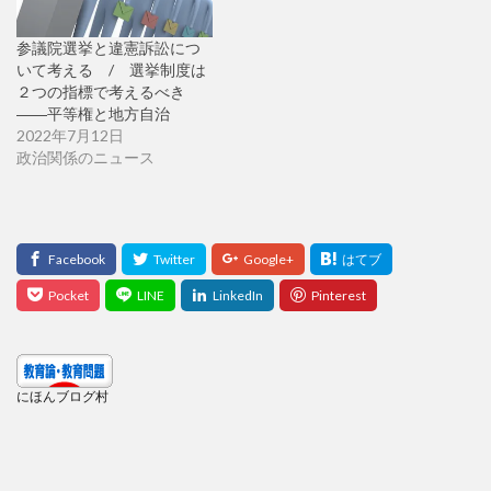
参議院選挙と違憲訴訟につ
いて考える / 選挙制度は
２つの指標で考えるべき
――平等権と地方自治
2022年7月12日
政治関係のニュース
にほんブログ村