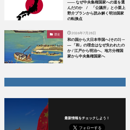
―― なぜ中央集権国家への道を選
んだのか / 「公議所」と小栗上
野介プランから読み解く明治国家
の転換点
2026年7月28日
歴史
和の国から大日本帝国へ(その3) —
― 「和」の理念はなぜ失われたの
か / 江戸から明治へ、地方分権国
家から中央集権国家へ
最新情報をチェックしよう！