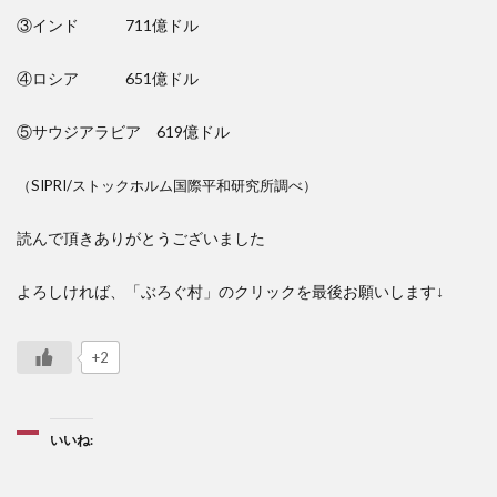
③インド 711億ドル
④ロシア 651億ドル
⑤サウジアラビア 619億ドル
（SIPRI/ストックホルム国際平和研究所調べ）
読んで頂きありがとうございました
よろしければ、「ぶろぐ村」のクリックを最後お願いします↓
+2
いいね: