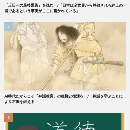
『反日への最後通告』を読む /「日本は全世界から尊敬される紳士の
国であるという事実がここに書かれている」
AI時代だからこそ「神話教育」の復権と復活を / 神話を学ぶことに
より右脳を鍛える