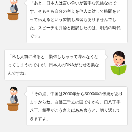
「あと、日本人は言い争いが苦手な民族なので
す。そもそも自分の考えを他人に対して時間をと
って伝えるという習慣も風習もありませんでし
た。スピーチを弁論と翻訳したのは、明治の時代
です」
「私も人前に出ると、緊張しちゃって喋れなくな
ってしまうのですが、日本人のDNAがなせる業な
んですね」
「その点、中国は2000年から3000年の伝統があり
ますからね。白髪三千丈の国ですから。口八丁手
八丁、相手がこう言えばああ言うと、切り返して
きますよ」