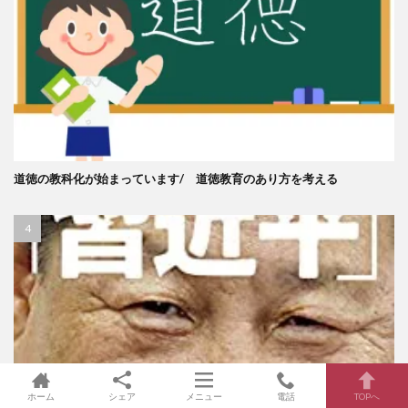
道徳の教科化が始まっています/ 道徳教育のあり方を考える
ホーム
シェア
メニュー
電話
TOPへ