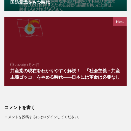
国防意識をもつ時代
Next
2020年1月21日
共産党の現在をわかりやすく解説！ 「社会主義・共産
主義ゴッコ」をやめる時代――日本には革命は必要なし
コメントを書く
コメントを投稿するには
ログイン
してください。