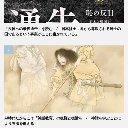
『反日への最後通告』を読む /「日本は全世界から尊敬される紳士の
国であるという事実がここに書かれている」
AI時代だからこそ「神話教育」の復権と復活を / 神話を学ぶことに
より右脳を鍛える