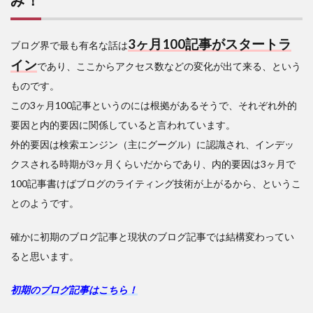
3ヶ月100記事がスタートラ
ブログ界で最も有名な話は
イン
であり、ここからアクセス数などの変化が出て来る、という
ものです。
この3ヶ月100記事というのには根拠があるそうで、それぞれ外的
要因と内的要因に関係していると言われています。
外的要因は検索エンジン（主にグーグル）に認識され、インデッ
クスされる時期が3ヶ月くらいだからであり、内的要因は3ヶ月で
100記事書けばブログのライティング技術が上がるから、というこ
とのようです。
確かに初期のブログ記事と現状のブログ記事では結構変わってい
ると思います。
初期のブログ記事はこちら！