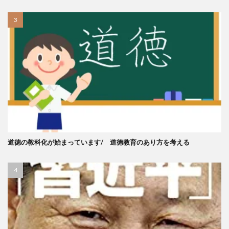
道徳の教科化が始まっています/ 道徳教育のあり方を考える