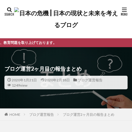
ております。
ブログ運営2ヶ月目の報告まとめ
2020年1月21日
2020年2月18日
ブログ運営報告
1249view
ブログ運営報告
ブログ運営2ヶ月目の報告まとめ
HOME