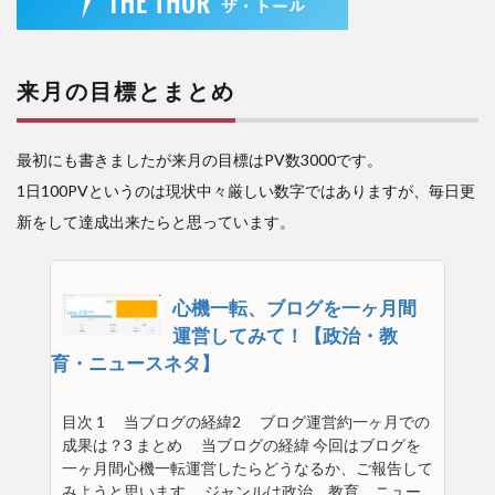
来月の目標とまとめ
最初にも書きましたが来月の目標はPV数3000です。
1日100PVというのは現状中々厳しい数字ではありますが、毎日更
新をして達成出来たらと思っています。
心機一転、ブログを一ヶ月間
運営してみて！【政治・教
育・ニュースネタ】
目次 1 当ブログの経緯2 ブログ運営約一ヶ月での
成果は？3 まとめ 当ブログの経緯 今回はブログを
一ヶ月間心機一転運営したらどうなるか、ご報告して
みようと思います。 ジャンルは政治、教育、ニュー