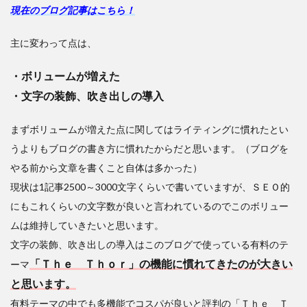
現在のブログ記事はこちら！
主に変わって点は、
・ボリュームが増えた
・文字の装飾、吹き出しの導入
まずボリュームが増えた点に関してはライティングに慣れたとい
うよりもブログの書き方に慣れたからだと思います。（ブログを
やる前から文章を書くこと自体は多かった）
現状は1記事2500～3000文字くらいで書いていますが、ＳＥＯ的
にもこれくらいの文字数が良いと言われているのでこのボリュー
ムは維持していきたいと思います。
文字の装飾、吹き出しの導入はこのブログで使っている有料のテ
「Ｔｈｅ Ｔｈｏｒ」の機能に慣れてきたのが大きい
ーマ
と思います。
有料テーマの中でも多機能でコスパが良いと評判の「Ｔｈｅ Ｔ