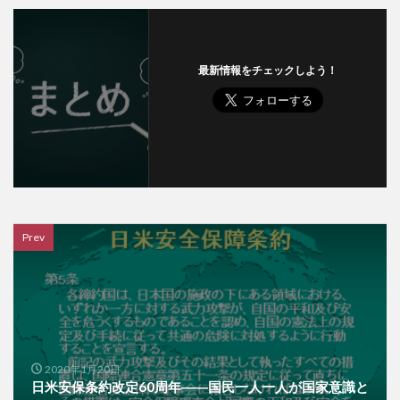
最新情報をチェックしよう！
Prev
2020年1月20日
日米安保条約改定60周年――国民一人一人が国家意識と