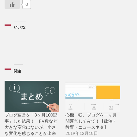
0
いいね:
関連
ブログ運営を「3ヶ月100記
心機一転、ブログを一ヶ月
事」した結果！ PV数など
間運営してみて！【政治・
大きな変化はないが、小さ
教育・ニュースネタ】
な変化を感じることが出来
2019年12月18日