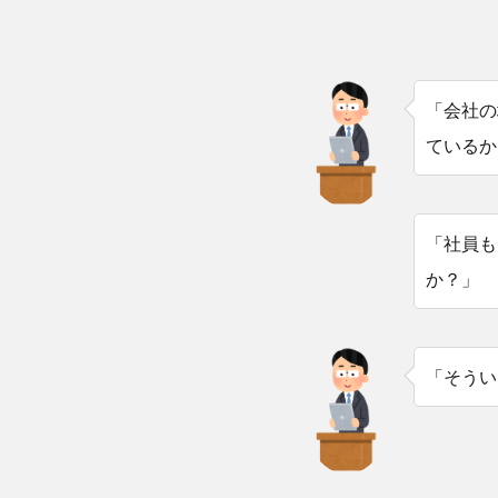
「会社の
ているか
「社員も
か？」
「そうい