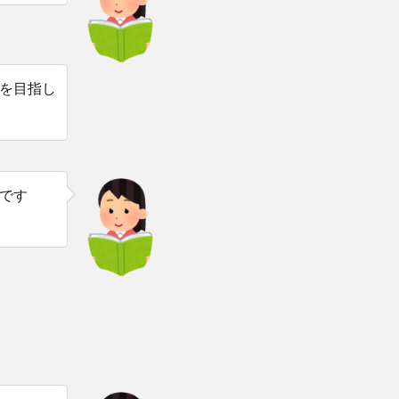
を目指し
です