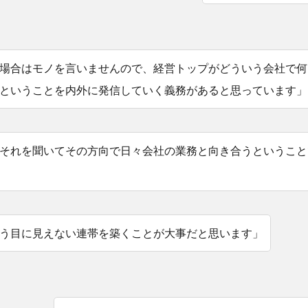
場合はモノを言いませんので、経営トップがどういう会社で何
ということを内外に発信していく義務があると思っています」
それを聞いてその方向で日々会社の業務と向き合うということ
う目に見えない連帯を築くことが大事だと思います」