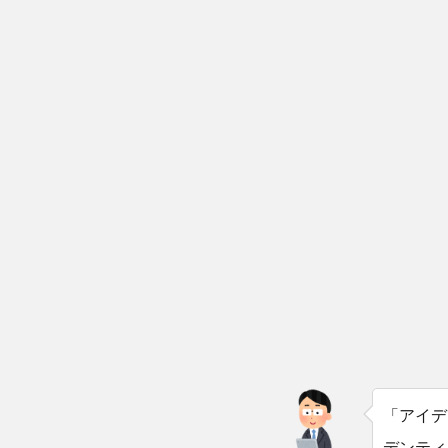
「アイデ
デンティ