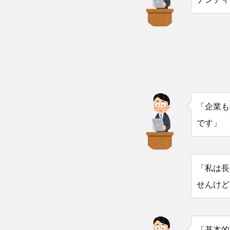
「企業も
です」
「私は長
せんけど
「基本的