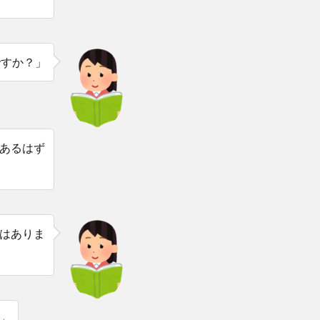
ですか？」
あるはず
はありま
」