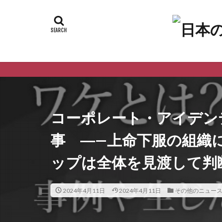
コーポレート・アイデン
事 ―—上命下服の組織
ップは全体を見渡して判
2024年4月11日
2024年4月11日
その他のニュー