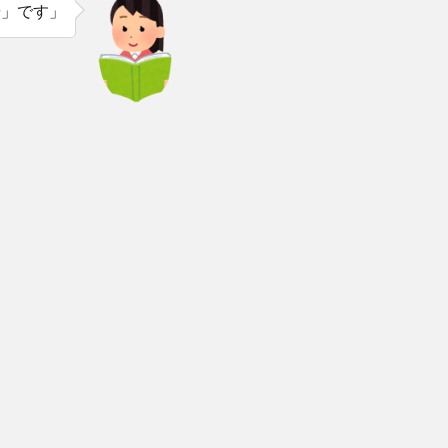
研」です」