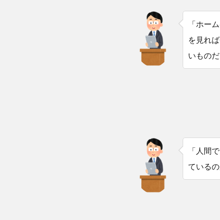
「ホーム
を見れば
いものだ
「人間で
ているの