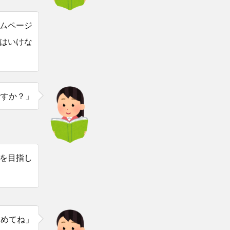
ムページ
はいけな
ですか？」
を目指し
含めてね」