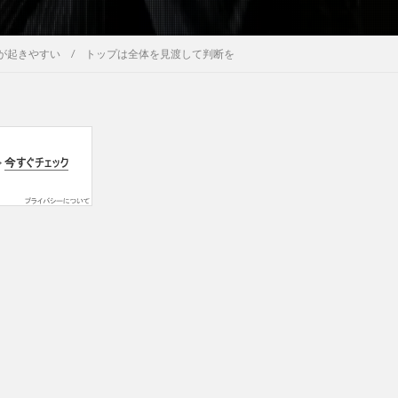
が起きやすい / トップは全体を見渡して判断を