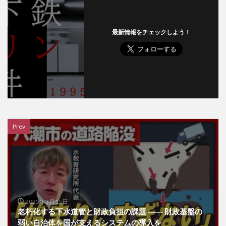
最新情報をチェックしよう！
Prev
2025年3月15日
老朽化する下水道管と財政負担の課題 ―― 財政基盤の
弱い自治体を国が支えるシステムの導入を