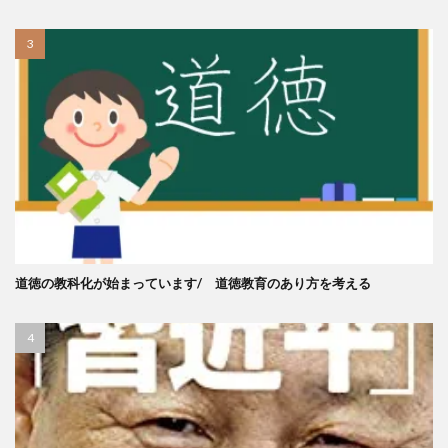
道徳の教科化が始まっています/ 道徳教育のあり方を考える