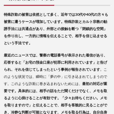
特殊詐欺の被害は依然として多く、近年では30代や40代の方々も
被害に遭うケースが増加しています。特殊詐欺とカルト宗教の勧
誘手法には共通点があり、外部との接触を断つ「閉鎖的な空間」
を作り出し、一方的に情報を伝えることで、相手を信じ込ませる
という手法です。
最近のニュースでは、警察の電話番号が表示された着信があり、
応答すると「お宅の預金口座が犯罪に利用されています」と告げ
られ、それを信じてしまったという事例が報告されています
。こ
のような状況では、瞬時に「夢の中」に引き込まれてしまうので
す。このような詐欺に巻き込まれないためには、
最初の対応が重
要です。具体的には、相手の話をただ聞くだけでなく、メモを取
るように心掛けることが有効です。「少々お待ちください。メモ
を取りますので」と伝えることで、相手を客観的に見ることがで
き、冷静な判断が可能となります
。
メモを取る行為は、自分自身