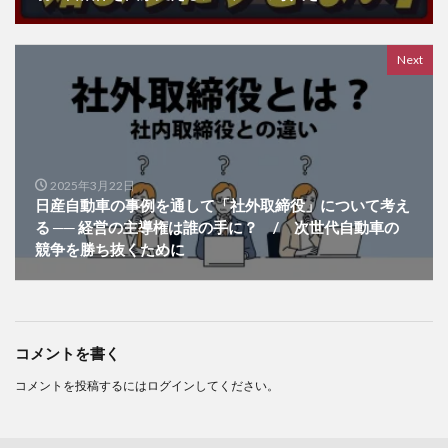
Next
2025年3月22日
日産自動車の事例を通して「社外取締役」について考え
る ── 経営の主導権は誰の手に？ / 次世代自動車の
競争を勝ち抜くために
コメントを書く
コメントを投稿するには
ログイン
してください。