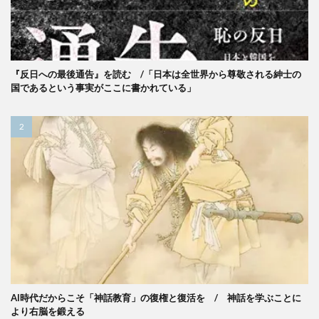
『反日への最後通告』を読む /「日本は全世界から尊敬される紳士の
国であるという事実がここに書かれている」
AI時代だからこそ「神話教育」の復権と復活を / 神話を学ぶことに
より右脳を鍛える