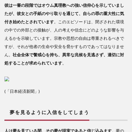
彼は一審の段階ではオウム真理教への強い信仰心を示していまし
たが、彼女との手紙のやり取りを通じて、自らの罪の重大性に気
付き始めたとされています
。このエピソードは、閉ざされた環境
の中での外部との接触が、人の考えや信念にどのような影響を与
えるかを示唆しています。宗教や思想の自由は尊重されるべきで
すが、それが他者の生命や安全を脅かすものであってはなりませ
ん。
社会全体で警戒心を持ち、異常な兆候を見逃さず、適切に対
処することが求められています
。
(「日本経済新聞」)
夢を見るように入信をしてしまう
人は夢を見ている間、その夢が現実であると信じ込みます
。夢の