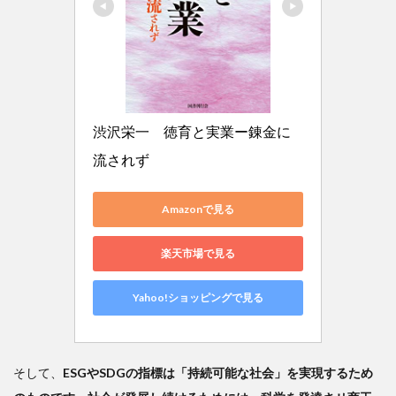
渋沢栄一　徳育と実業ー錬金に
流されず
Amazonで見る
楽天市場で見る
Yahoo!ショッピングで見る
そして、
ESGやSDGの指標は「持続可能な社会」を実現するため