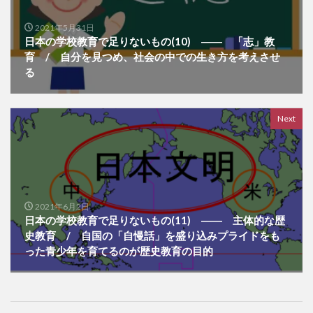
2021年5月31日
日本の学校教育で足りないもの(10) ―― 「志」教
育 / 自分を見つめ、社会の中での生き方を考えさせ
る
Next
2021年6月2日
日本の学校教育で足りないもの(11) ―― 主体的な歴
史教育 / 自国の「自慢話」を盛り込みプライドをも
った青少年を育てるのが歴史教育の目的