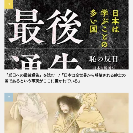
『反日への最後通告』を読む /「日本は全世界から尊敬される紳士の
国であるという事実がここに書かれている」