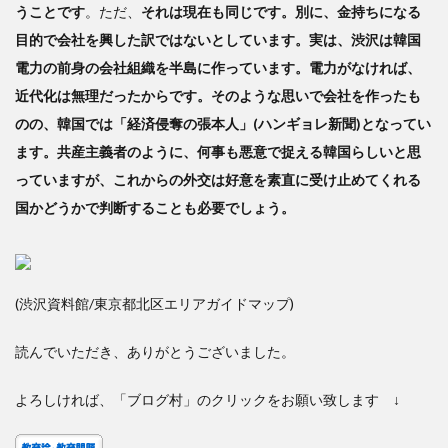
うことです
。ただ、
それは現在も同じです。別に、金持ちになる
目的で会社を興した訳ではないとしています。実は、渋沢は韓国
電力の前身の会社組織を半島に作っています。電力がなければ、
近代化は無理だったからです。そのような思いで会社を作ったも
のの、韓国では「経済侵奪の張本人」(ハンギョレ新聞)となってい
ます。共産主義者のように、何事も悪意で捉える韓国らしいと思
っていますが、これからの外交は好意を素直に受け止めてくれる
国かどうかで判断することも必要でしょう。
(渋沢資料館/東京都北区エリアガイドマップ)
読んでいただき、ありがとうございました。
よろしければ、「ブログ村」のクリックをお願い致します ↓