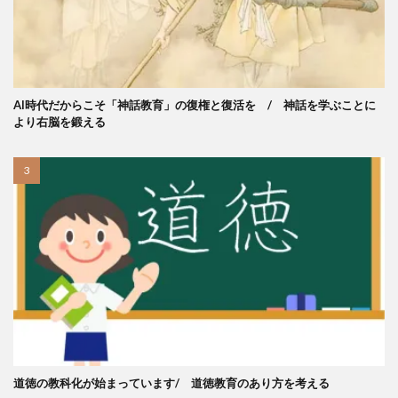
AI時代だからこそ「神話教育」の復権と復活を / 神話を学ぶことに
より右脳を鍛える
道徳の教科化が始まっています/ 道徳教育のあり方を考える