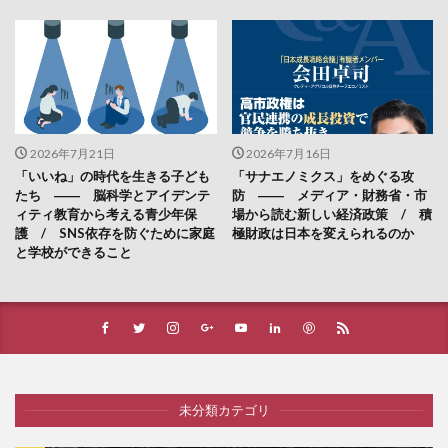
2026年7月21日
2026年7月16日
「いいね」の時代を生きる子ども
「サナエノミクス」をめぐる攻
たち ―― 脳科学とアイデンテ
防 ―― メディア・財務省・市
ィティ教育から考える青少年保
場から読む新しい経済政策 / 積
護 / SNS依存を防ぐために家庭
極財政は日本を変えられるのか
と学校ができること
未分類カテゴリ