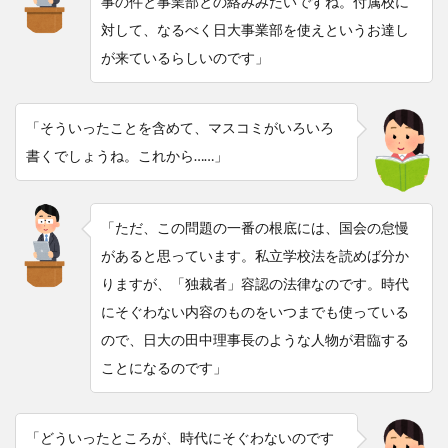
事の件と事業部との絡みみたいですね。付属校に
対して、なるべく日大事業部を使えというお達し
が来ているらしいのです」
「そういったことを含めて、マスコミがいろいろ
書くでしょうね。これから……」
「ただ、この問題の一番の根底には、国会の怠慢
があると思っています。私立学校法を読めば分か
りますが、「独裁者」容認の法律なのです。時代
にそぐわない内容のものをいつまでも使っている
ので、日大の田中理事長のような人物が君臨する
ことになるのです」
「どういったところが、時代にそぐわないのです