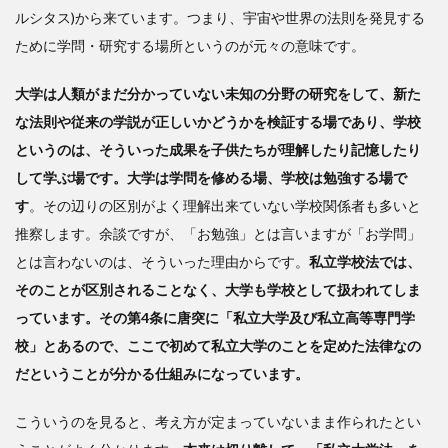
ルシタス)から来ています。つまり、宇宙や世界の法則を発見する
ために学問・研究する場所というのが元々の意味です。
大学は人類がまだ分かっていない未知の分野の研究をして、新た
な法則や従来の学説が正しいかどうかを検証する場であり、学校
というのは、そういった成果を子供たちが理解したり記憶したり
して学ぶ場です。大学は学問を修める場、学校は勉強する場で
す
。その辺りの区別がよく理解出来ていない学校関係者も多いと
推察します。余談ですが、「お勉強」とは言いますが「お学問」
とは言わないのは、そういった理由からです。
私立学校法では、
そのことが区別されることなく、大学も学校として扱われてしま
っています。その第4条に唐突に「私立大学及び私立高等専門学
校」とあるので、ここで初めて私立大学のことを定めた法律なの
だということが分かる仕組みになっています。
こういうのを見ると、考え方が定まっていないまま作られたとい