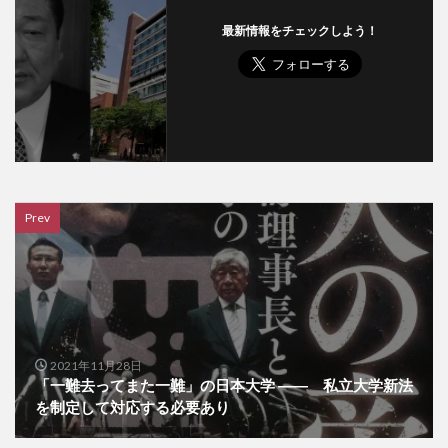
最新情報をチェックしよう！
Prev
2021年11月28日
「一難去ってまた一難」の日本大学 ―― 私立大学新法
を制定して対応する必要あり