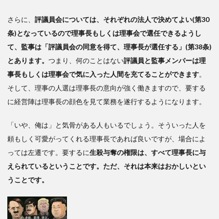
さらに、
評議員会については、それぞれの法人で決めてよい(第30
条)となっているので理事長もしくは理事会で選任できるようし
て、監事は「評議員会の同意を得て、理事長が選任する」(第38条)
とあります。
つまり、何のことはない
評議員と監事メンバーは理
事長もしくは理事会で気に入った人間を充てることができます
。
そして、理事の人選は理事長の意向が強く働きますので、要する
に経営陣は理事長の顔色を見て業務を遂行するようになります。
「いや、俺は」と気骨がある人もいるでしょう。そういった人を
頼もしく可愛がってくれる理事長であれば良いですが、場合によ
っては左遷です。要するに
生殺与奪の権限は、すべて理事長に与
えられているということです。ただ、それは本来はおかしいとい
うことです。