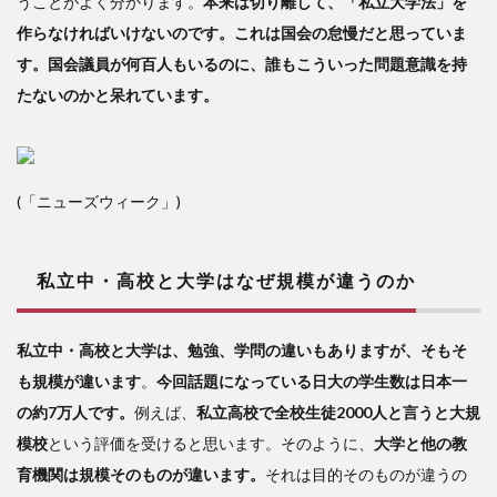
うことがよく分かります。
本来は切り離して、「私立大学法」を
作らなければいけないのです。これは国会の怠慢だと思っていま
す。国会議員が何百人もいるのに、誰もこういった問題意識を持
たないのかと呆れています。
(「ニューズウィーク」)
私立中・高校と大学はなぜ規模が違うのか
私立中・高校と大学は、勉強、学問の違いもありますが、そもそ
も規模が違います
。
今回話題になっている日大の学生数は日本一
の約7万人です。
例えば、
私立高校で全校生徒2000人と言うと大規
模校
という評価を受けると思います。そのように、
大学と他の教
育機関は規模そのものが違います。
それは目的そのものが違うの