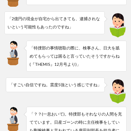
「2億円の現金が自宅から出てきても、逮捕されな
いという可能性もあったのですね」
「特捜部の事情聴取の際に、検事さん、日大を舐
めてもらっては困ると言っていたそうですからね
(『THEMIS』12月号より)」
「すごい自信ですね。震度5強という感じですね」
「？？(一息おいて)。特捜部もそれなりの人間を充
てています。日産ゴーンの時に主任検事をしてい
た剛腕検事と言われている廣田副部長を担当者に