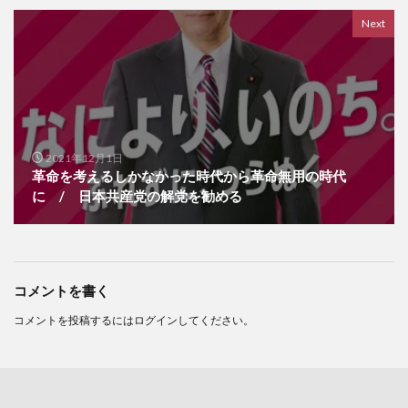
Next
2021年12月1日
革命を考えるしかなかった時代から革命無用の時代
に / 日本共産党の解党を勧める
コメントを書く
コメントを投稿するには
ログイン
してください。