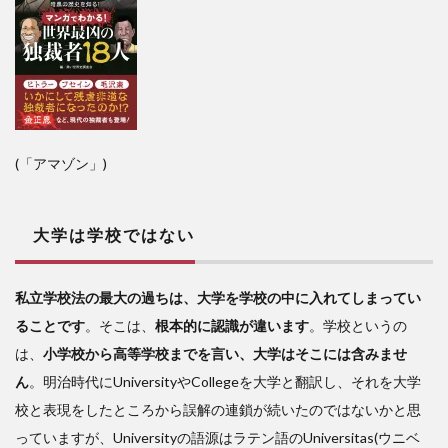
(「アマゾン」)
大学は学校ではない
私立学校法の最大の過ちは、大学を学校の中に入れてしまってい
ることです
。そこは、
根本的に認識が違います
。学校というの
は、
小学校から高等学校までを言い、大学はそこには含みませ
ん
。明治時代にUniversityやCollegeを大学と翻訳し、それを大学
校と表現をしたところから誤解の連鎖が続いたのではないかと思
っていますが、Universityの語源はラテン語のUniversitas(ウニベ