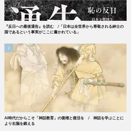
『反日への最後通告』を読む /「日本は全世界から尊敬される紳士の
国であるという事実がここに書かれている」
AI時代だからこそ「神話教育」の復権と復活を / 神話を学ぶことに
より右脳を鍛える