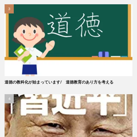
道徳の教科化が始まっています/ 道徳教育のあり方を考える