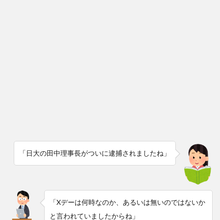
「日大の田中理事長がついに逮捕されましたね」
「Xデーは何時なのか、あるいは無いのではないか
と言われていましたからね」