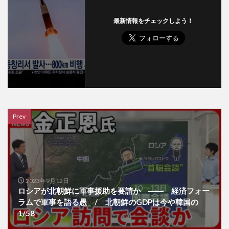
最新情報をチェックしよう！
Prev
2023年9月12日
ロシアが北朝鮮に軍事援助を要請か ―― 経済フォー
ラムで軍事を語る愚 / 北朝鮮のGDPは今や韓国の
1/58