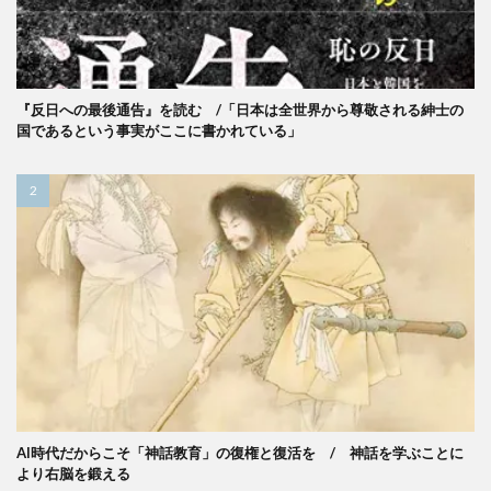
『反日への最後通告』を読む /「日本は全世界から尊敬される紳士の
国であるという事実がここに書かれている」
AI時代だからこそ「神話教育」の復権と復活を / 神話を学ぶことに
より右脳を鍛える