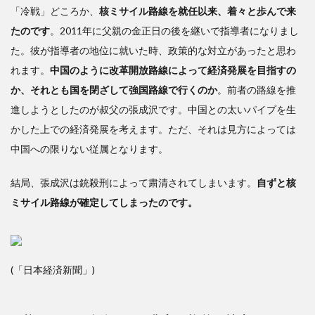
「冷戦」どころか、
核ミサイル路線を就任以来、着々と歩んで来
たのです
。2011年に父親の金正日の後を継いで指導者になりまし
た。彼が指導者の地位に就いた時、政策的な対立があったと思わ
れます。
中国のように改革開放路線によって経済発展を目指すの
か、それとも国を閉ざして強国路線で行くのか
。前者の路線を推
進しようとしたのが叔父の張成沢です。中国との太いパイプを生
かした上での経済発展を考えます。ただ、それは見方によっては
中国への限りない従属となります。
結局、張成沢は銃殺刑によって粛清されてしまいます。
自ずと核
ミサイル路線が確定してしまったのです。
(「日本経済新聞」)