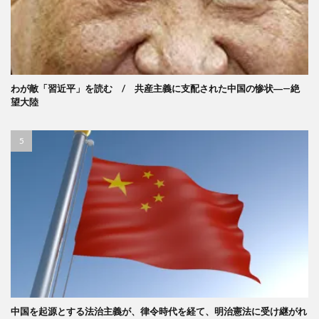
わが敵「習近平」を読む / 共産主義に支配された中国の惨状―—絶
望大陸
中国を起源とする法治主義が、律令時代を経て、明治憲法に受け継がれ