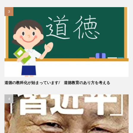
道徳の教科化が始まっています/ 道徳教育のあり方を考える