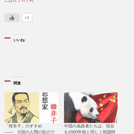
+1
いいね:
関連
「韓非子」のすすめ
中国の為政者たちは、現在
―― 大陸の人間の肚のウ
を2000年前と同じく戦国時