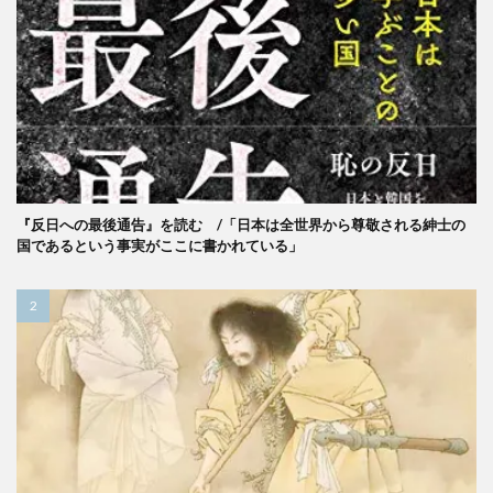
『反日への最後通告』を読む /「日本は全世界から尊敬される紳士の
国であるという事実がここに書かれている」