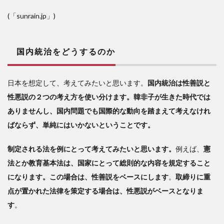
(「sunrain.jp」)
国内統治をどうするのか
日本を想定して、考えてみたいと思います。
国内統治は性善説と
性悪説の２つの考え方を使い分けます。韓非子が生きた時代では
ありませんし、国内問題でも国際的な動向を踏まえて考えなけれ
ばならず、単純にはいかないということです。
制定される法を例にとって考えてみたいと思います。
例えば、
憲
法とか教育基本法は、国家にとって総則的な内容を規定すること
になります。この場合は、性善説をベースにします
。
取締りに重
点が置かれた法律を策定する場合は、性悪説がベースとなりま
す
。