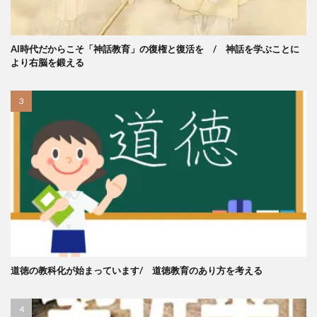
AI時代だからこそ「神話教育」の復権と復活を / 神話を学ぶことに
より右脳を鍛える
道徳の教科化が始まっています/ 道徳教育のあり方を考える