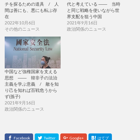
チを探るための道具 / 人
代と考えている ―― 当時
間は善にも、悪にも転ぶ存
と同じ戦略を使いながら世
在
界支配を狙う中国
2022年10月6日
2021年9月16日
その他のニュース
政治関係のニュース
中国など強権国家を支える
思想 ―― 韓非子の法治
主義を学ぶ意義 / 敵を知
り己を知れば百戦危うから
ず(孫子)
2021年9月16日
政治関係のニュース