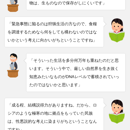
物は、生ものなので保存がしにくいです」
「緊急事態に陥るのは狩猟生活の方なので、食糧
を調達するためなら何をしても構わないのではな
いかという考えに向かいがちということですね」
「そういった生活を多分何万年も重ねたのだと思
います。そういう中で、厳しい自然界を生き抜く
知恵みたいなものがDNAレベルで蓄積されていっ
たのではないかと思います」
「成る程、結構説得力がありますね。だから、ロ
シアのような極寒の地に拠点をもっていた民族
は、性悪説的な考えに染まりがちということなん
ですね」