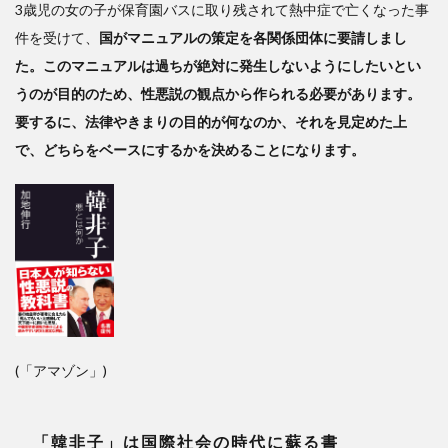
3歳児の女の子が保育園バスに取り残されて熱中症で亡くなった事
件を受けて、
国がマニュアルの策定を各関係団体に要請しまし
た。このマニュアルは過ちが絶対に発生しないようにしたいとい
うのが目的のため、性悪説の観点から作られる必要があります。
要するに、法律やきまりの目的が何なのか、それを見定めた上
で、どちらをベースにするかを決めることになります。
(「アマゾン」)
「韓非子」は国際社会の時代に蘇る書