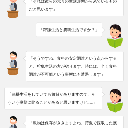
「それは彼らの元々の生活形態から来ているもの
だと思います」
「狩猟生活と農耕生活ですか？」
「そうですね。食料の安定調達という点からする
と、狩猟生活の方が劣ります。時には、全く食料
調達が不可能という事態にも遭遇します」
「農耕生活をしていても飢饉がありますので、そ
ういう事態に陥ることがあると思いますけど……」
「穀物は保存がききますよね。狩猟で採取した獲