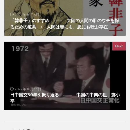
2022年10月6日
「韓非子」のすすめ ―― 大陸の人間の肚のウチを探
るための道具 / 人間は善にも、悪にも転ぶ存在
Next
2022年10月11日
日中国交50年を振り返る ―― 中国の中興の祖、鄧小
平