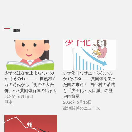
関連
少子化はなぜ止まらないの
少子化はなぜ止まらないの
か（その4）―― 自然村7
か (その3) ―― 共同体を失っ
万の時代から「明治の大合
た国の末路 / 自然村の消滅
併」へ / 共同体解体の始まり
と「少子化・人口減」の歴
2026年6月18日
史的背景
歴史
2026年6月16日
政治関係のニュース