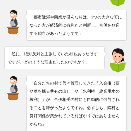
「都市近郊や商業が盛んな村は、1つの大きな町に
なった方が経済的に有利だと判断し、合併を歓迎
する傾向があったようです」
「逆に、絶対反対と主張していた村もあったはず
ですが、どのような理由だったのですか？」
「自分たちの村で代々管理してきた「入会権（薪
や草を採る共有の山）」や「水利権（農業用水の
権利）」が、合併相手の村にも自動的に付与され
ることを嫌がったようですね。必ずしも、隣村と
良好関係が築かれている村ばかりではありません
からね」