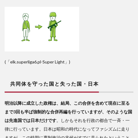
(「elk.superliga6.pl-Super Light」)
共同体を守った国と失った国・日本
明治以降に成立した政権は、結局、この合併を含めて現在に至る
まで3回も半ば強制的な合併再編を行っていますが、そのような国
は先進国では日本だけです
。しかもそれを行政の都合で一斉・一
律に行っています。日本は昭和の時代になってファシズムに走り
ますが、この時期に専制政治の兆候がすでに見られたということ