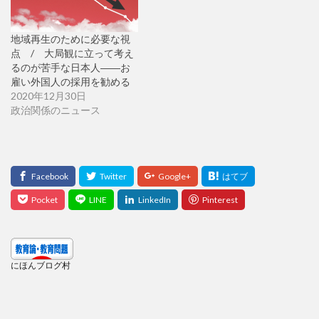
地域再生のために必要な視
点 / 大局観に立って考え
るのが苦手な日本人――お
雇い外国人の採用を勧める
2020年12月30日
政治関係のニュース
にほんブログ村