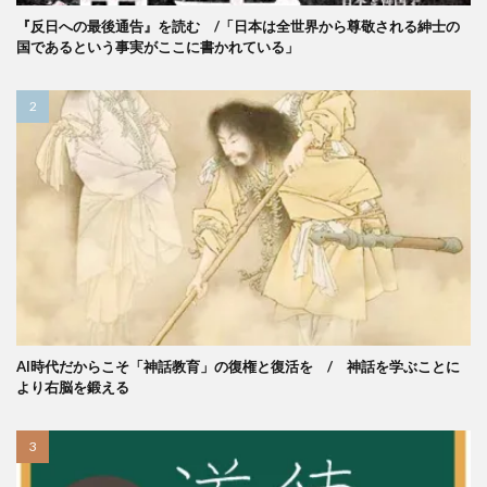
『反日への最後通告』を読む /「日本は全世界から尊敬される紳士の
国であるという事実がここに書かれている」
AI時代だからこそ「神話教育」の復権と復活を / 神話を学ぶことに
より右脳を鍛える