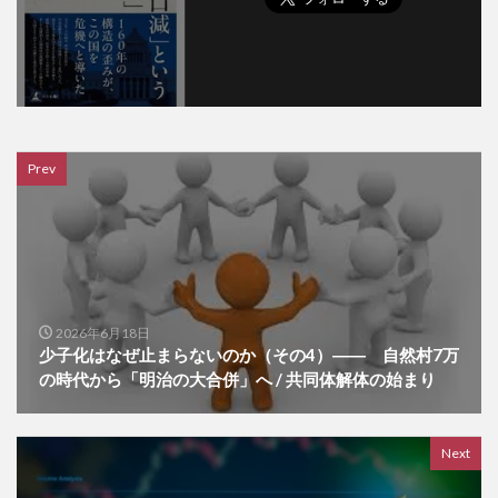
Prev
2026年6月18日
少子化はなぜ止まらないのか（その4）―― 自然村7万
の時代から「明治の大合併」へ / 共同体解体の始まり
Next