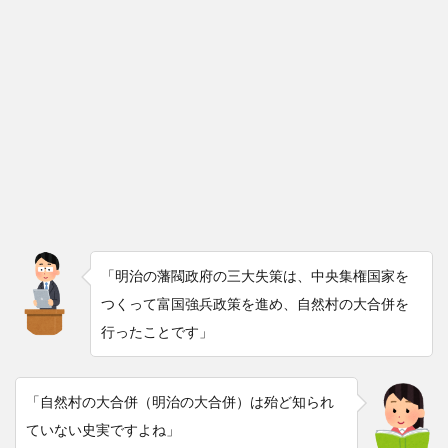
「明治の藩閥政府の三大失策は、中央集権国家を
つくって富国強兵政策を進め、自然村の大合併を
行ったことです」
「自然村の大合併（明治の大合併）は殆ど知られ
ていない史実ですよね」