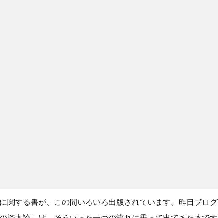
に関する書が、この間いろいろ出版されています。昨日ブログ
の資本論」は、そういった一つの流れに乗って出てきた本です