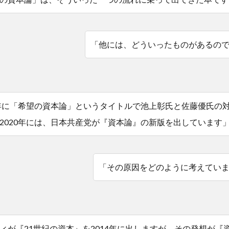
「他には、どういったものがあるの
5年に「希望の資本論」というタイトルで池上彰氏と佐藤優氏の
2020年には、日本共産党が『資本論』の新版を出しています
「その原因をどのように考えてい
ィが『21世紀の資本』を2014年に出しますが、その発想が『