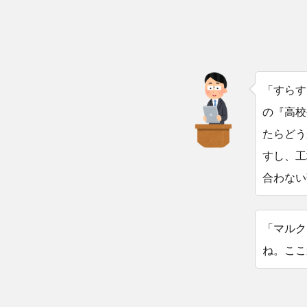
「すらす
の『高校
たらどう
すし、工
合わない
「マルク
ね。ここ