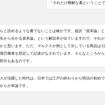
「それだけ難解な書ということ
らと読めるような書でないことは確かです。超訳『資本論』と
生から分かる資本論』という解説本が出ていますので、それか
かと思います。ただ、マルクスが例として出している商品は1
場労働者を想定して記述がなされています。そんなところから
部分もあるのです」
スが活躍した時代は、日本では江戸の終わりから明治の初めで
からが本論です」