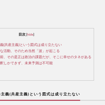
目次
[
hide
]
(共産主義)という図式は成り立たない
な活動、そのため当然「波」が起こる
前、その是正は政治の課題だが、そこに幸せのタネがある
釈しかできず、未来予測は不可能
主義(共産主義)という図式は成り立たない