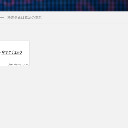
―― 格差是正は政治の課題