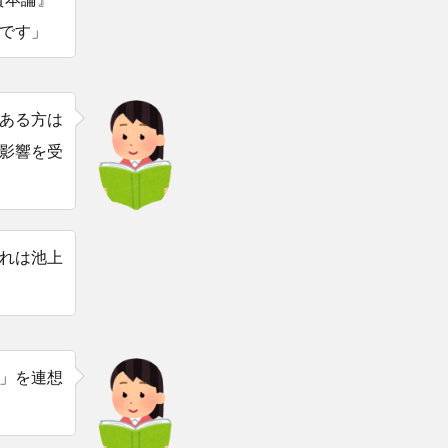
です」
ある方は
影響を受
れは池上
」を連想