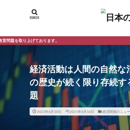
げております。
経済活動は人間の自然な
の歴史が続く限り存続す
題
2021年6月10日
2021年6月10日
経済関係のニュ