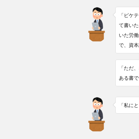
「ピケテ
て書いた
いた労働
で、資本
「ただ、
ある書で
「私にと