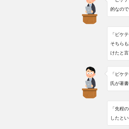
的なので
「ピケテ
そちらも
けたと言
「ピケテ
氏が著書
「先程の
したとい