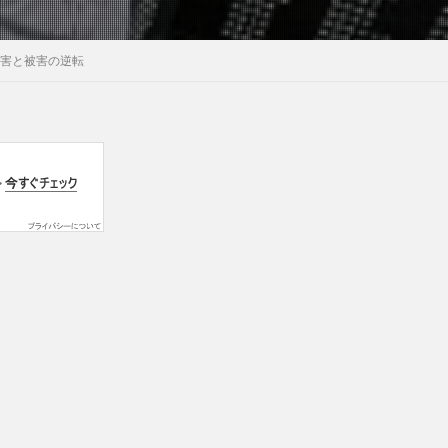
加害と被害の逆転