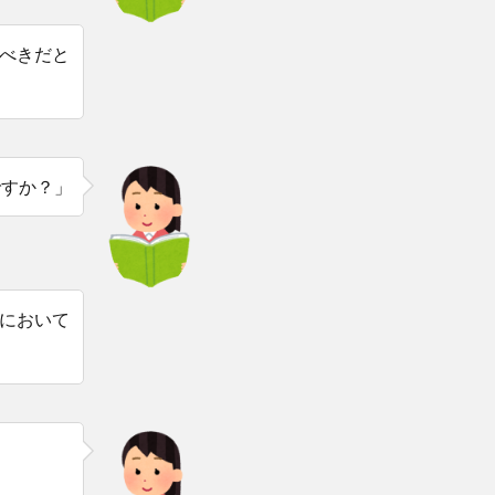
べきだと
ですか？」
において