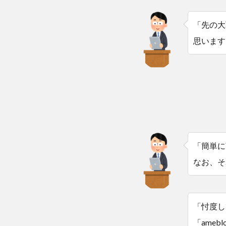
「先の大
思います
「簡単に
なお、そ
「忖度し
「ameb