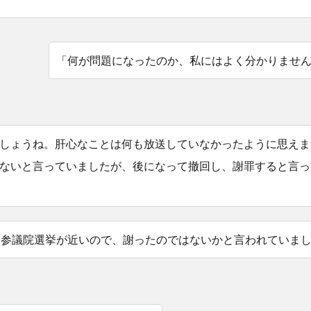
「何が問題になったのか、私にはよく分かりませ
しょうね。肝心なことは何も放送していなかったように思えま
ないと言っていましたが、後になって撤回し、謝罪すると言っ
「参議院選挙が近いので、謝ったのではないかと言われていま