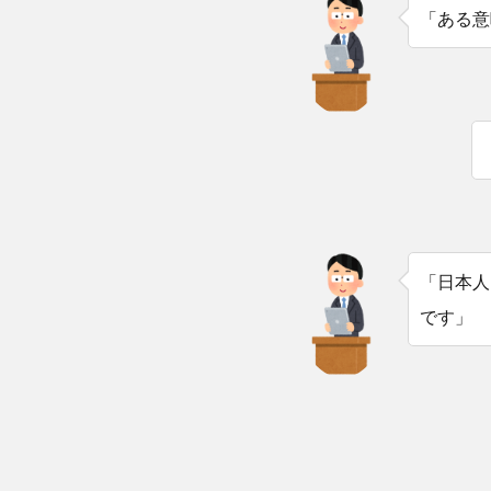
「ある意
「日本人
です」