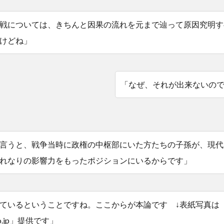
戦については、きちんと因果の流れを元まで辿って原因究明す
けどね」
「なぜ、それが出来ないの
言うと、戦争当時に政権の中枢部にいた方たちの子孫が、現代
れなりの影響力をもったポジションにいるからです」
ているということですね。ここからが本論です ↓表紙写真は
lo.jp」提供です」