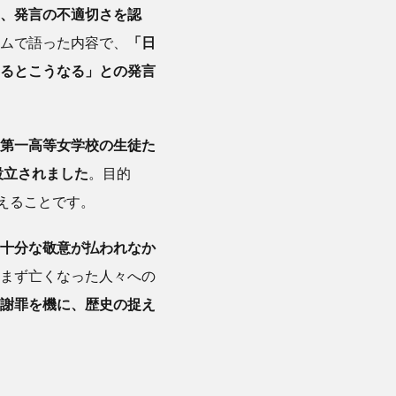
、発言の不適切さを認
ムで語った内容で、
「日
るとこうなる」との発言
第一高等女学校の生徒た
設立されました
。目的
えることです。
十分な敬意が払われなか
まず亡くなった人々への
謝罪を機に、歴史の捉え