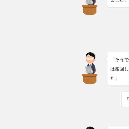
「そうで
は撤回し
た」