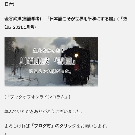
日付)
金谷武洋(言語学者) 「日本語こそが世界を平和にする鍵」(『致
知』2021.1月号)
(「ブックオフオンラインコラム」)
読んでいただきありがとうございました。
よろしければ
「ブログ村」のクリック
をお願いします。
↓