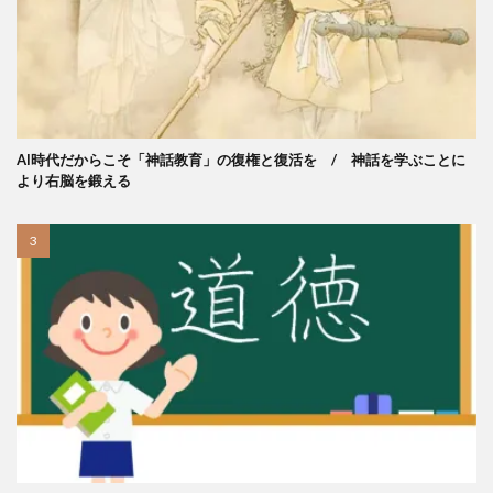
AI時代だからこそ「神話教育」の復権と復活を / 神話を学ぶことに
より右脳を鍛える