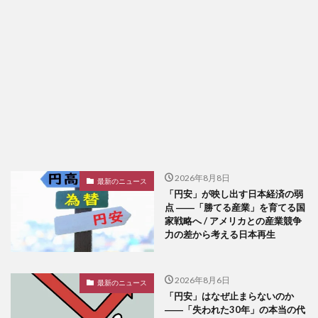
2026年8月8日
最新のニュース
「円安」が映し出す日本経済の弱
点 ――「勝てる産業」を育てる国
家戦略へ / アメリカとの産業競争
力の差から考える日本再生
2026年8月6日
最新のニュース
「円安」はなぜ止まらないのか
――「失われた30年」の本当の代