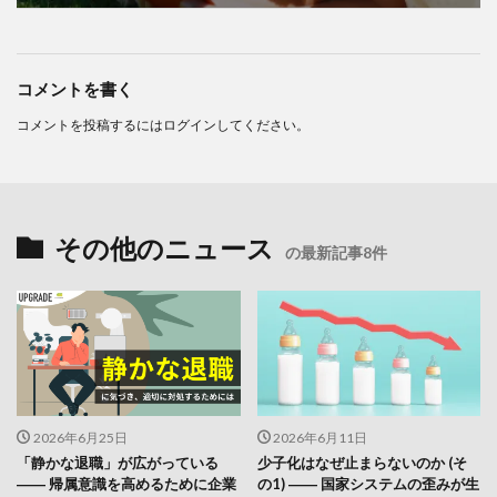
コメントを書く
コメントを投稿するには
ログイン
してください。
その他のニュース
の最新記事8件
2026年6月25日
2026年6月11日
「静かな退職」が広がっている
少子化はなぜ止まらないのか (そ
―― 帰属意識を高めるために企業
の1) ―― 国家システムの歪みが生