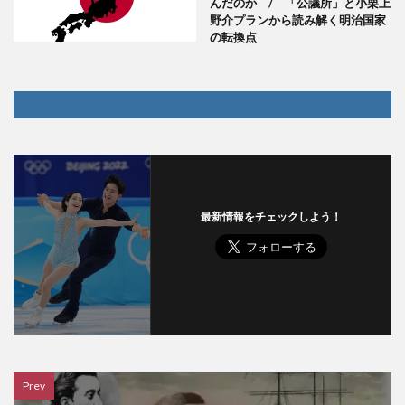
んだのか / 「公議所」と小栗上
野介プランから読み解く明治国家
の転換点
最新情報をチェックしよう！
Prev