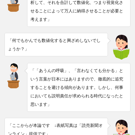
析して、それを合計して数値化、つまり視覚化さ
せることによって万人に納得させることが必要と
考えます」
「何でもかんでも数値化すると興ざめしないでし
ょうか？」
「「あうんの呼吸」、「言わなくても分かる」と
いう言葉が日本にはありますので、徹底的に追究
することを避ける傾向があります。しかし、何事
においても説明責任が求められる時代になったと
思います」
「ここからが本論です ↓表紙写真は「読売新聞オ
ンライン」提供です」