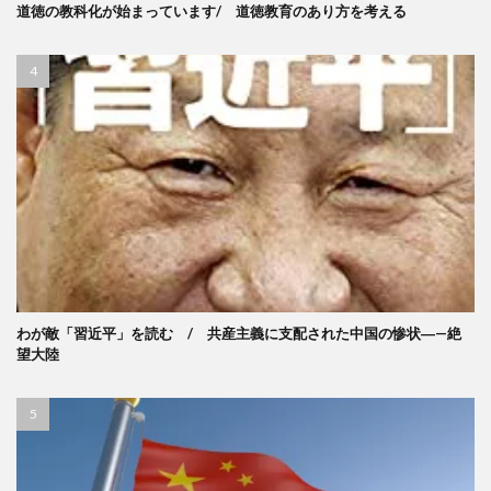
道徳の教科化が始まっています/ 道徳教育のあり方を考える
わが敵「習近平」を読む / 共産主義に支配された中国の惨状―—絶
望大陸