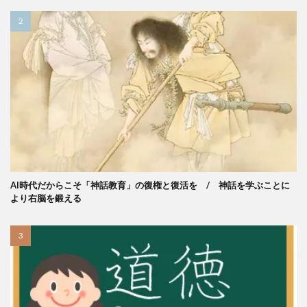
AI時代だからこそ「神話教育」の復権と復活を / 神話を学ぶことに
より右脳を鍛える