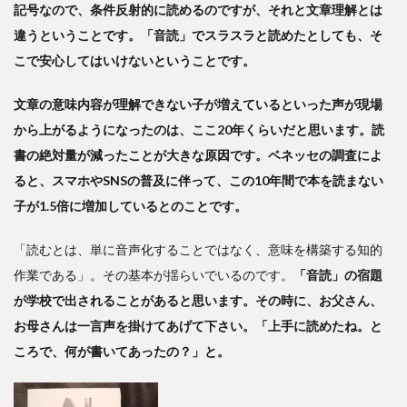
記号なので、条件反射的に読めるのですが、それと文章理解とは
違うということです。「音読」でスラスラと読めたとしても、そ
こで安心してはいけないということです。
文章の意味内容が理解できない子が増えているといった声が現場
から上がるようになったのは、ここ20年くらいだと思います。読
書の絶対量が減ったことが大きな原因です。ベネッセの調査によ
ると、スマホやSNSの普及に伴って、この10年間で本を読まない
子が1.5倍に増加しているとのことです。
「読むとは、単に音声化することではなく、意味を構築する知的
作業である」。その基本が揺らいでいるのです。
「音読」の宿題
が学校で出されることがあると思います。その時に、お父さん、
お母さんは一言声を掛けてあげて下さい。「上手に読めたね。と
ころで、何が書いてあったの？」と。