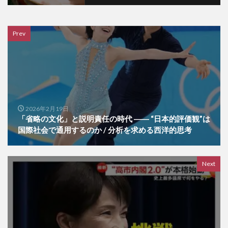
Prev
2026年2月19日
「省略の文化」と説明責任の時代 ―― “日本的評価観”は
国際社会で通用するのか / 分析を求める西洋的思考
Next