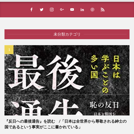
未分類カテゴリ
『反日への最後通告』を読む /「日本は全世界から尊敬される紳士の
国であるという事実がここに書かれている」