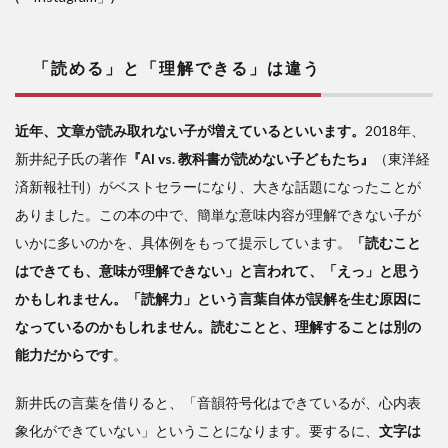
「読める」と「理解できる」は違う
近年、文章が読み取れない子が増えているといいます。
2018年、
新井紀子氏の著作
『AI vs. 教科書が読めない子どもたち』
（東洋経
済新報社刊）がベストセラーになり、大きな話題になったことが
ありました。この本の中で、簡単な意味内容が理解できない子が
いかに多いのかを、具体例をもって提示しています。
「読むこと
はできても、意味が理解できない」と言われて、「えっ」と思う
かもしれません。「読解力」という言葉自体が誤解を生む原因に
なっているのかもしれません。読むことと、理解することは別の
能力だからです
。
新井氏の言葉を借りると、「音韻符号化はできているが、心内表
象化ができていない」ということになります。要するに、
文字は