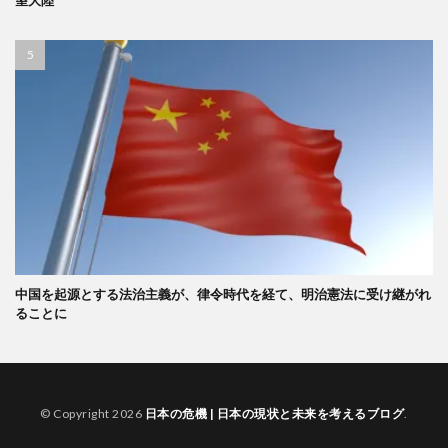
望大陸
中国を起源とする法治主義が、律令時代を経て、明治憲法に受け継がれ
ることに
© Copyright 2026
日本の危機 | 日本の現状と未来を考えるブログ
.