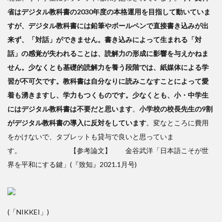
省はデジタル教科書の2030年度の本格運用を目指して動いていま
すが、デジタル教科書には鉛筆やボールペンで直接書き込みが出
来ず、「対話」ができません。書き込みによって生まれる「対
話」の感覚が失われることは、読解力の形成に影響を与えかねま
せん。少なくとも基礎的読解力を養う段階では、紙媒体による学
習が不可欠です。教科書は自分なりに読みこなすことによって愛
着も湧きますし、学力もつくものです。少なくとも、小・中学生
にはデジタル教科書は不要だと思います
。
小学校の校長先生の9割
がデジタル教科書の導入に反対をしています
。変なところに費用
をかけないで、タブレットも貸与で良いと思っていま
す。 【参考論文】 金谷武洋「日本語こそが世
界を平和にする鍵」(『致知』2021.1月号
)
(「NIKKEI」)