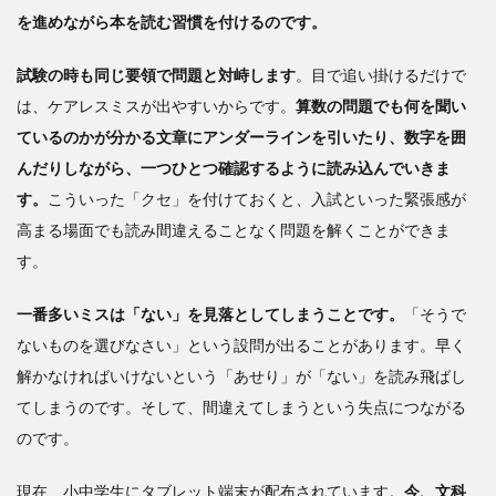
を進めながら本を読む習慣を付けるのです。
試験の時も同じ要領で問題と対峙します
。目で追い掛けるだけで
は、ケアレスミスが出やすいからです。
算数の問題でも何を聞い
ているのかが分かる文章にアンダーラインを引いたり、数字を囲
んだりしながら、一つひとつ確認するように読み込んでいきま
す。
こういった「クセ」を付けておくと、入試といった緊張感が
高まる場面でも読み間違えることなく問題を解くことができま
す。
一番多いミスは「ない」を見落としてしまうことです。
「そうで
ないものを選びなさい」という設問が出ることがあります。早く
解かなければいけないという「あせり」が「ない」を読み飛ばし
てしまうのです。そして、間違えてしまうという失点につながる
のです。
現在、小中学生にタブレット端末が配布されています。
今、文科