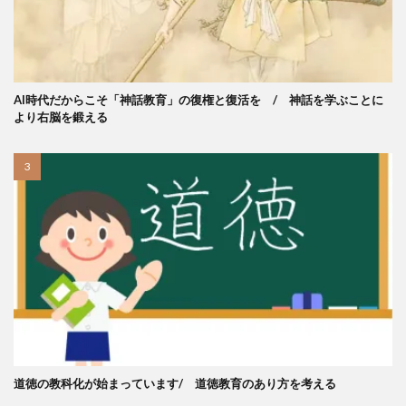
AI時代だからこそ「神話教育」の復権と復活を / 神話を学ぶことに
より右脳を鍛える
道徳の教科化が始まっています/ 道徳教育のあり方を考える