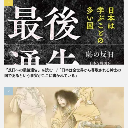
『反日への最後通告』を読む /「日本は全世界から尊敬される紳士の
国であるという事実がここに書かれている」