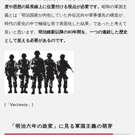
度や思想の延長線上に位置付ける視点が必要です。
昭和の軍国主
義とは「明治国家が内包していた外征志向や軍事優先の構造が、
時代の変化の中で極端な形で表面化した結果」であったと考えて
良いと思います。
明治維新以降の80年間を、一つの連続した歴史
として捉える必要があるのです。
(「Vecteezy」)
「明治六年の政変」に見る軍国主義の萌芽