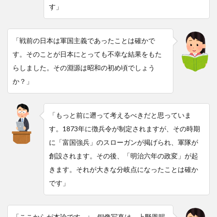
す」
「戦前の日本は軍国主義であったことは確かで
す。そのことが日本にとっても不幸な結果をもた
らしました。その淵源は昭和の初め頃でしょう
か？」
「もっと前に遡って考えるべきだと思っていま
す。1873年に徴兵令が制定されますが、その時期
に「富国強兵」のスローガンが掲げられ、軍隊が
創設されます。その後、「明治六年の政変」が起
きます。それが大きな分岐点になったことは確か
です」
「ここからが本論です ↓ 銅像写真は、上野恩賜