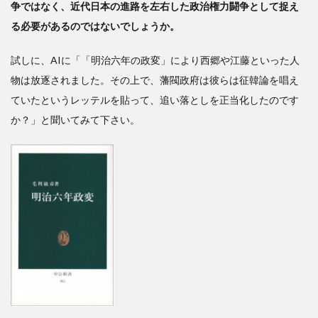
争ではなく、近代日本の進路を左右した政治権力闘争として捉え
る必要があるのではないでしょうか。
試しに、AIに「「明治六年の政変」により西郷や江藤といった人
物は放逐されました。その上で、藩閥政府は彼らは征韓論を唱え
ていたというレッテルを貼って、追い落としを正当化したのです
か？」と聞いてみて下さい。