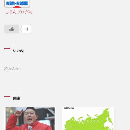
にほんブログ村
+1
いいね:
読み込み中…
関連