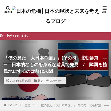
よ
『僕の見た「大日本帝国」』(その3) 北朝鮮篇 ―
— 日本的なものを身近な遊具で発見 / 隣国を植
民地にするのは前代未聞
2024年8月10日
歴史
398view
歴史
『僕の見た「大日本帝国」』(その3) 北朝鮮篇 ―
HOME