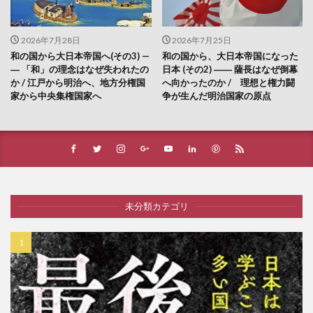
2026年7月28日
2026年7月25日
和の国から大日本帝国へ(その3) —
和の国から、大日本帝国になった
― 「和」の理念はなぜ失われたの
日本 (その2) ―― 薩長はなぜ倒幕
か / 江戸から明治へ、地方分権国
へ向かったのか / 理想と権力闘
家から中央集権国家へ
争が生んだ明治国家の原点
未分類カテゴリ