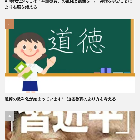
AI時代だからこそ「神話教育」の復権と復活を / 神話を学ぶことに
より右脳を鍛える
道徳の教科化が始まっています/ 道徳教育のあり方を考える