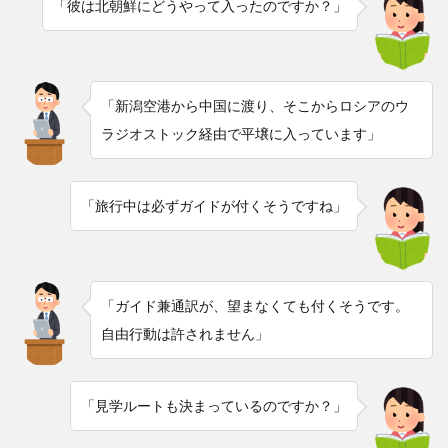
「彼は北朝鮮にどうやって入ったのですか？」
「新潟空港から中国に渡り、そこからロシアのウ
ラジオストック経由で平壌に入っています」
「旅行中は必ずガイドが付くそうですね」
「ガイド兼通訳が、望まなくても付くそうです。
自由行動は許されません」
「見学ルートも決まっているのですか？」