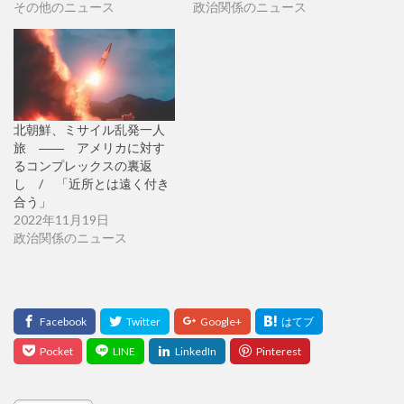
その他のニュース
政治関係のニュース
北朝鮮、ミサイル乱発一人
旅 ―― アメリカに対す
るコンプレックスの裏返
し / 「近所とは遠く付き
合う」
2022年11月19日
政治関係のニュース