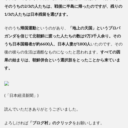
そのうちの2/3の人たちは、戦後に半島に帰ったのですが、残りの
1/3の人たちは日本残留を選びます。
そのうち
帰国運動
というのがあり、
「地上の天国」というプロパ
ガンダを信じて北朝鮮に渡った人たちの数は9万3千人余り。その
うち日本国籍者が約6600人、日本人妻が1800人
いたのです。その
後の彼らの生活は過酷なものになったと思われます。
すべての因
果の始まりは、朝鮮併合という選択肢をとったことから来ていま
す。
(「日本経済新聞」)
読んでいただきありがとうございました。
よろしければ
「ブログ村」のクリック
をお願いします。