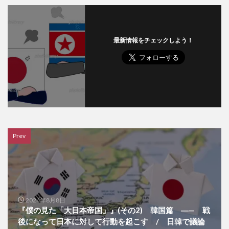
最新情報をチェックしよう！
Prev
2024年8月8日
『僕の見た「大日本帝国」』(その2) 韓国篇 ―— 戦
後になって日本に対して行動を起こす / 日韓で議論