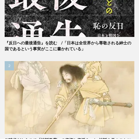
『反日への最後通告』を読む /「日本は全世界から尊敬される紳士の
国であるという事実がここに書かれている」