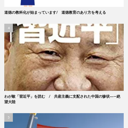
道徳の教科化が始まっています/ 道徳教育のあり方を考える
わが敵「習近平」を読む / 共産主義に支配された中国の惨状―—絶
望大陸