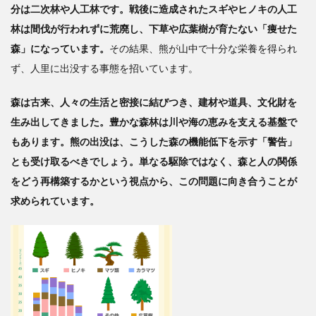
分は二次林や人工林です。戦後に造成されたスギやヒノキの人工
林は間伐が行われずに荒廃し、下草や広葉樹が育たない「痩せた
森」になっています。
その結果、熊が山中で十分な栄養を得られ
ず、人里に出没する事態を招いています。
森は古来、人々の生活と密接に結びつき、建材や道具、文化財を
生み出してきました。豊かな森林は川や海の恵みを支える基盤で
もあります。熊の出没は、こうした森の機能低下を示す「警告」
とも受け取るべきでしょう。単なる駆除ではなく、森と人の関係
をどう再構築するかという視点から、この問題に向き合うことが
求められています。