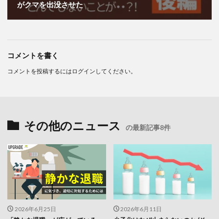
がクマを出没させた
コメントを書く
コメントを投稿するには
ログイン
してください。
その他のニュース
の最新記事8件
2026年6月25日
2026年6月11日