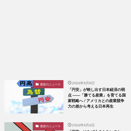
2026年8月8日
最新のニュース
「円安」が映し出す日本経済の弱
点 ――「勝てる産業」を育てる国
家戦略へ / アメリカとの産業競争
力の差から考える日本再生
2026年8月6日
最新のニュース