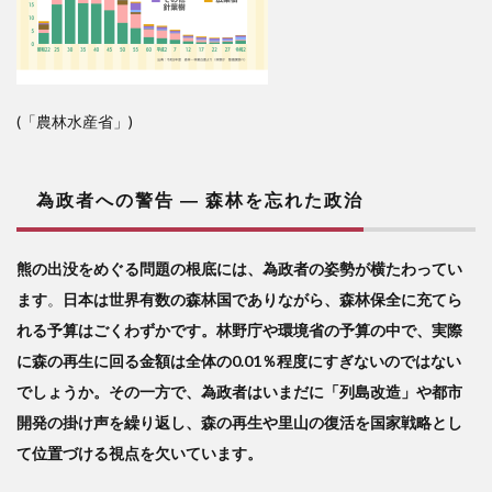
(「農林水産省」)
為政者への警告 ― 森林を忘れた政治
熊の出没をめぐる問題の根底には、為政者の姿勢が横たわってい
ます
。
日本は世界有数の森林国でありながら、森林保全に充てら
れる予算はごくわずかです。林野庁や環境省の予算の中で、実際
に森の再生に回る金額は全体の0.01％程度にすぎないのではない
でしょうか。その一方で、為政者はいまだに「列島改造」や都市
開発の掛け声を繰り返し、森の再生や里山の復活を国家戦略とし
て位置づける視点を欠いています。