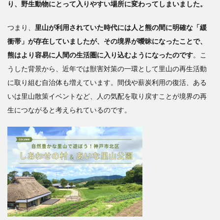
り、野生動物にとって入りやすい場所に変わってしまいました。
つまり、
里山が利用されていた時代には人と熊の間に明確な「緩
衝帯」が存在していましたが、その境界が曖昧になったことで、
熊はより容易に人間の生活圏に入り込むようになったのです
。こ
うした背景から、近年では獣害対策の一環として里山の再生活動
に取り組む自治体も増えています。間伐や薪炭利用の復活、ある
いは里山散策イベントなど、人の気配を取り戻すことが境界の再
生につながると考えられているのです。