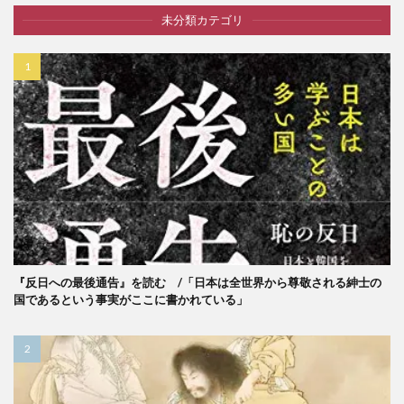
未分類カテゴリ
『反日への最後通告』を読む /「日本は全世界から尊敬される紳士の
国であるという事実がここに書かれている」