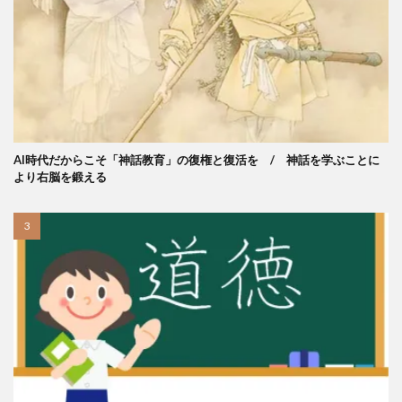
AI時代だからこそ「神話教育」の復権と復活を / 神話を学ぶことに
より右脳を鍛える