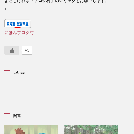
よろしければ
「ブログ村」のクリック
をお願いします。
↓
にほんブログ村
+1
いいね:
関連