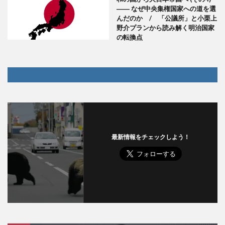
―― なぜ中央集権国家への道を選
んだのか / 「公議所」と小栗上
野介プランから読み解く明治国家
の転換点
最新情報をチェックしよう！