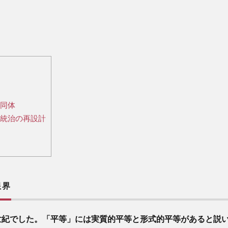
同体
統治の再設計
限界
世紀でした。「平等」には実質的平等と形式的平等があると説