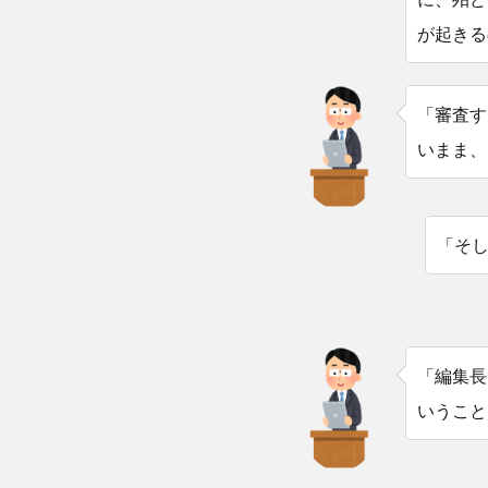
が起きる
「審査す
いまま、
「そ
「編集長
いうこと