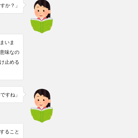
ですか？」
まいま
意味なの
け止める
のですね」
すること