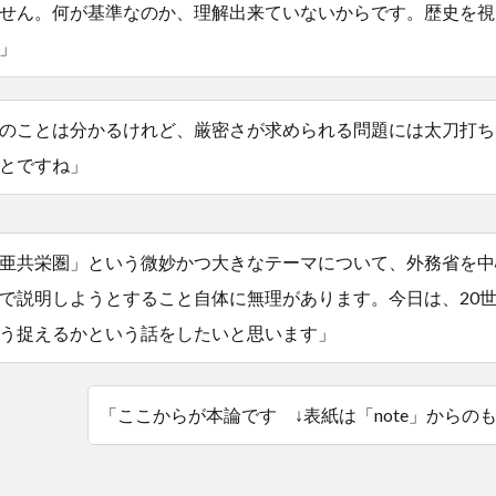
せん。何が基準なのか、理解出来ていないからです。歴史を視
」
のことは分かるけれど、厳密さが求められる問題には太刀打ち
とですね」
亜共栄圏」という微妙かつ大きなテーマについて、外務省を中
で説明しようとすること自体に無理があります。今日は、20
う捉えるかという話をしたいと思います」
「ここからが本論です ↓表紙は「note」からの