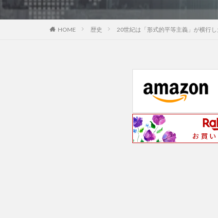
歴史
20世紀は「形式的平等主義」が横行した
HOME