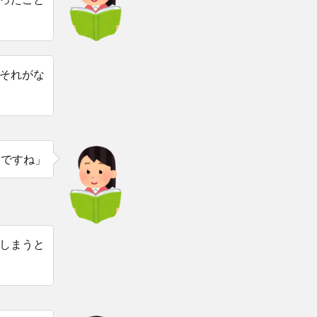
それがな
とですね」
しまうと