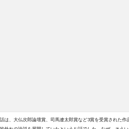
話は、大仏次郎論壇賞、司馬遼太郎賞など3賞を受賞された作
的外れの論説を展開していたというお話でした。なぜ、そうい