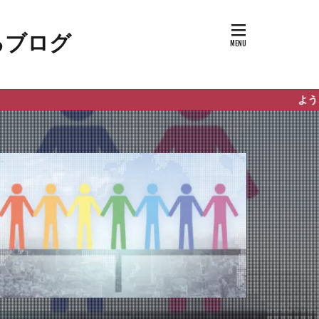
ようこそ日本の危機