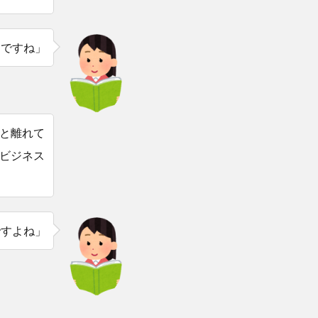
とですね」
と離れて
ビジネス
ですよね」