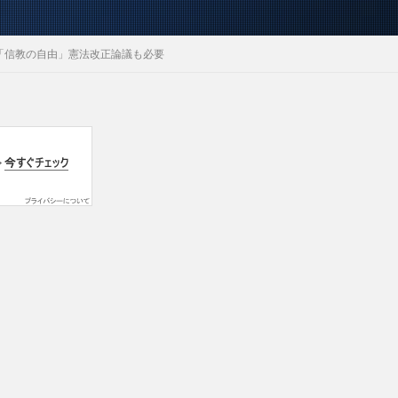
 「信教の自由」憲法改正論議も必要