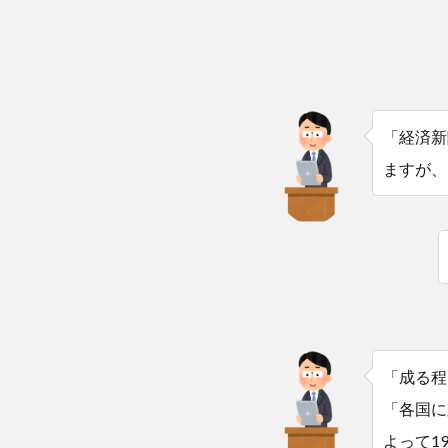
「経済新
ますが、
「成る程
「各国に
よって1