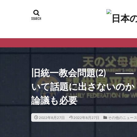
ようこ
旧統一教会問題(2) ―
いて話題に出さないのか
論議も必要
2022年8月27日
2022年8月27日
その他のニュー