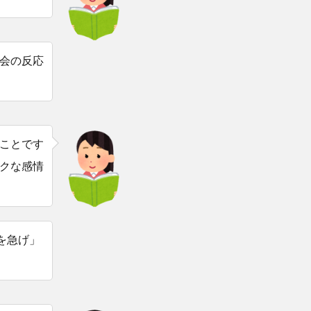
会の反応
ことです
クな感情
を急げ」