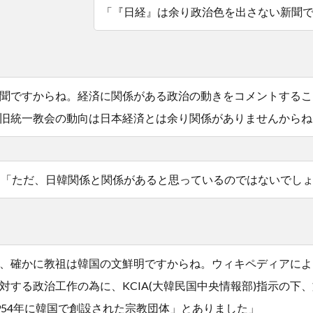
「『日経』は余り政治色を出さない新聞
聞ですからね。経済に関係がある政治の動きをコメントするこ
旧統一教会の動向は日本経済とは余り関係がありませんからね
「ただ、日韓関係と関係があると思っているのではないでし
、確かに教祖は韓国の文鮮明ですからね。ウィキペディアによ
対する政治工作の為に、KCIA(大韓民国中央情報部)指示の下
954年に韓国で創設された宗教団体」とありました」