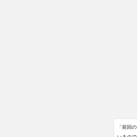
「前回の
いるので