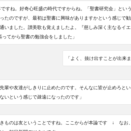
5年ですね。好奇心旺盛の時代ですからね。「聖書研究会」とい
ったのですが、最初は聖書に興味がありますかという感じで勧
通いました。讃美歌も覚えましたよ。『慈しみ深く主なるイエ
謳ってから聖書の勉強会をしました」
「よく、抜け出すことが出来
先輩や友達がしきりに止めたのです。そんなに皆が止めろとい
ないという感じで疎遠になったのです」
きものは友ということですね。ここからが本論です ↓ なお