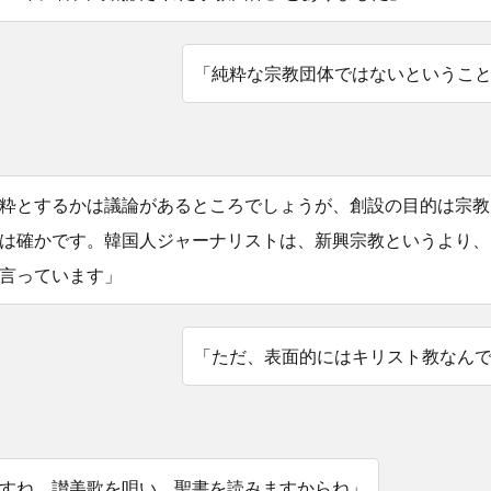
「純粋な宗教団体ではないというこ
粋とするかは議論があるところでしょうが、創設の目的は宗教
は確かです。韓国人ジャーナリストは、新興宗教というより、
言っています」
「ただ、表面的にはキリスト教なん
すね、讃美歌を唄い、聖書を読みますからね」