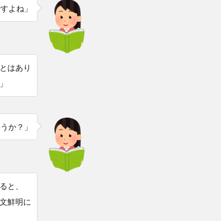
ですよね」
とはあり
」
ょうか？」
ると、
、文鮮明に