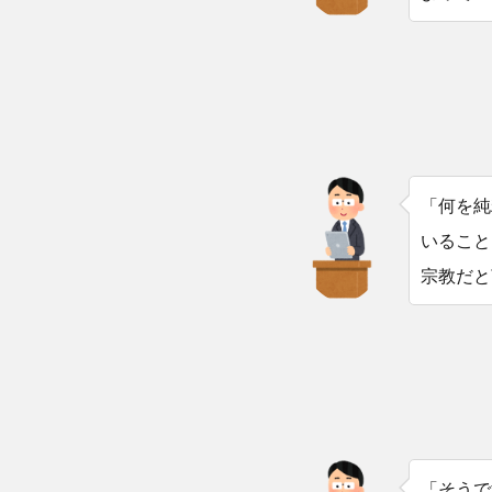
「何を純
いること
宗教だと
「そうで