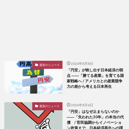
2026年8月8日
最新のニュース
「円安」が映し出す日本経済の弱
点 ――「勝てる産業」を育てる国
家戦略へ / アメリカとの産業競争
力の差から考える日本再生
2026年8月6日
最新のニュース
「円安」はなぜ止まらないのか
――「失われた30年」の本当の代
償 / 官民協調からイノベーショ
ン政策まで、日本経済再生への課