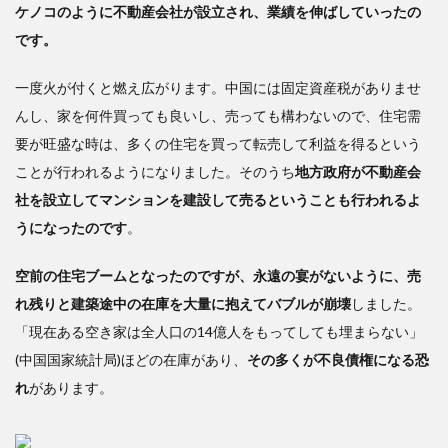
ケノコのように不動産会社が設立され、業績を伸ばしていったの
です。
一度火が付くと燃え広がります。中国には固定資産税がありませ
んし、家を何件買っても良いし、売っても構わないので、住宅需
要が旺盛な時は、多くの住宅を買って転売して利益を得るという
ことが行われるようになりました。そのうち
地方政府が不動産会
社を設立してマンションを建設して売るということも行われるよ
うになったのです
。
空前の住宅ブームとなったのですが、永遠の宴がないように、売
れ残りと建築途中の在庫を大量に抱えてバブルが崩壊
しました。
「現在ある空き家は全人口の14億人をもってしても埋まらない」
(中国国家統計局)ほどの在庫があり、
その多くが不良債権になる恐
れ
があります。