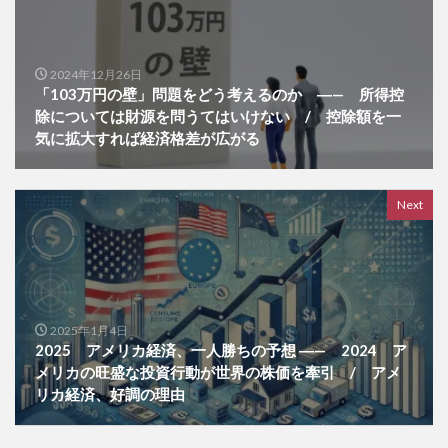
2024年12月26日
「103万円の壁」問題をどう考えるのか ―— 所得控
除については財源を問うてはいけない / 控除額を一
気に拡大すれば経済格差が広がる
Next
2025年1月4日
2025 アメリカ経済、一人勝ちの予想 ―— 2024 ア
メリカの旺盛な投資行動が世界の株価を牽引 / アメ
リカ経済、好調の理由