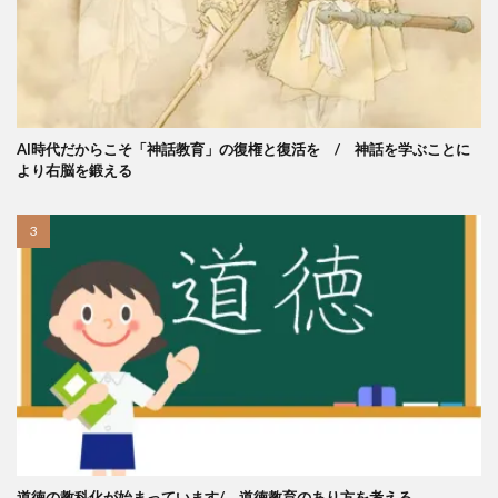
AI時代だからこそ「神話教育」の復権と復活を / 神話を学ぶことに
より右脳を鍛える
道徳の教科化が始まっています/ 道徳教育のあり方を考える