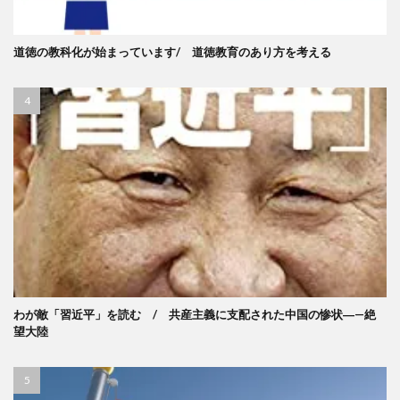
道徳の教科化が始まっています/ 道徳教育のあり方を考える
わが敵「習近平」を読む / 共産主義に支配された中国の惨状―—絶
望大陸