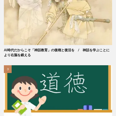
AI時代だからこそ「神話教育」の復権と復活を / 神話を学ぶことに
より右脳を鍛える