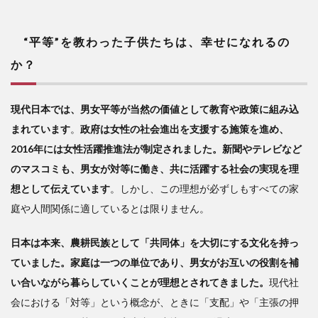
“平等”を教わった子供たちは、幸せになれるの
か？
現代日本では、男女平等が当然の価値として教育や政策に組み込
まれています
。
政府は女性の社会進出を支援する施策を進め、
2016年には女性活躍推進法が制定されました。新聞やテレビなど
のマスコミも、男女が対等に働き、共に活躍する社会の実現を理
想として伝えています
。しかし、この理想が必ずしもすべての家
庭や人間関係に適しているとは限りません。
日本は本来、農耕民族として「共同体」を大切にする文化を持っ
ていました。家庭は一つの単位であり、男女がお互いの役割を補
い合いながら暮らしていくことが理想とされてきました。
現代社
会における「対等」という概念が、ときに「支配」や「主張の押