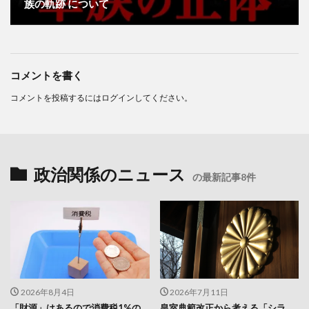
族の軌跡 について
コメントを書く
コメントを投稿するには
ログイン
してください。
政治関係のニュース
の最新記事8件
2026年8月4日
2026年7月11日
「財源」はあるので消費税1%の
皇室典範改正から考える「シラ