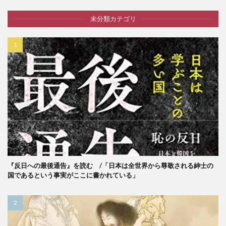
未分類カテゴリ
『反日への最後通告』を読む /「日本は全世界から尊敬される紳士の
国であるという事実がここに書かれている」