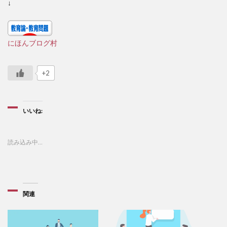
↓
にほんブログ村
+2
いいね:
読み込み中…
関連