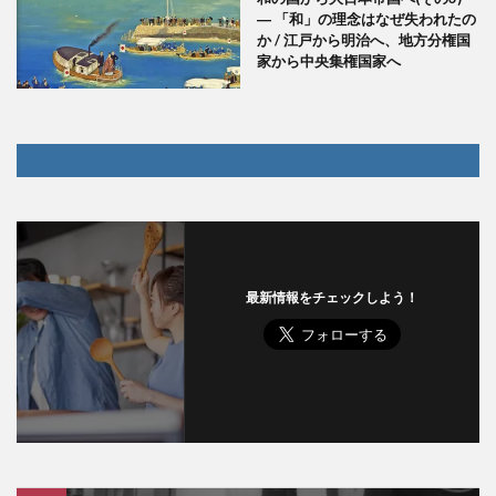
― 「和」の理念はなぜ失われたの
か / 江戸から明治へ、地方分権国
家から中央集権国家へ
最新情報をチェックしよう！