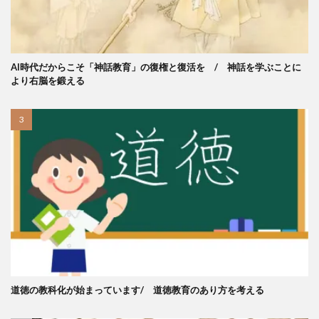
AI時代だからこそ「神話教育」の復権と復活を / 神話を学ぶことに
より右脳を鍛える
道徳の教科化が始まっています/ 道徳教育のあり方を考える