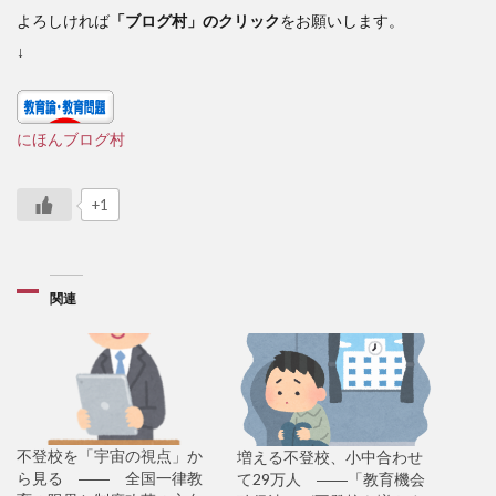
よろしければ
「ブログ村」のクリック
をお願いします。
↓
にほんブログ村
+1
関連
不登校を「宇宙の視点」か
増える不登校、小中合わせ
ら見る ―― 全国一律教
て29万人 ――「教育機会