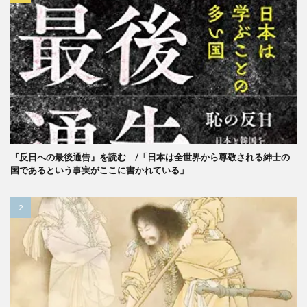
『反日への最後通告』を読む /「日本は全世界から尊敬される紳士の
国であるという事実がここに書かれている」