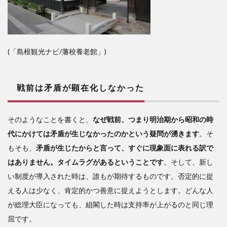
(「島根観光ナビ/藩校養老館」)
戦前は矛盾が顕在化しなかった
そのようなことを書くと、
なぜ戦前、つまり明治期から昭和の時
代にかけては矛盾が生じなかったのかという疑問が湧きます
。そ
もそも、
矛盾が生じたからと言って、すぐに現象面に表れる訳で
はありません。タイムラグがあるということです
。そして、新し
い制度が導入された時は、誰もが期待するものです。否定的に捉
える人は少なく、肯定的かつ善意に捉えようとします。どんな人
が総理大臣になっても、組閣した時は支持率が上がるのと同じ理
屈です。