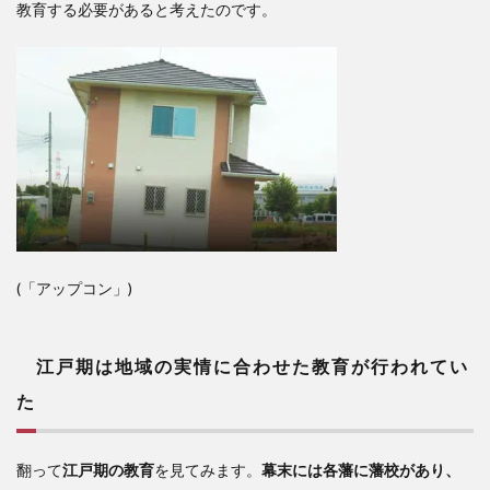
教育する必要があると考えたのです。
(「アップコン」)
江戸期は
地域の実情に合わせた教育が行われてい
た
翻って
江戸期の教育
を見てみます。
幕末には各藩に藩校があり、