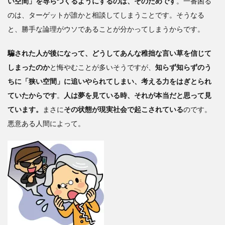
い空間」を専らつくるようにするのは、そのためです
。一番困る
のは、ターゲットが誰かと相談してしまうことです。そうなる
と、勝手な論理がウソであることが分かってしまうからです。
騙された人が後になって、どうしてあんな稚拙な言い草を信じて
しまったのか
と悔やむことが多いそうですが、
知らず知らずのう
ちに「狭い空間」に追いやられてしまい、考える力をはぎとられ
ていたからです
。
人は夢を見ている時、それが本当だと思って見
ています。
まさに
その状態が現実社会で起こされている
のです。
悪意ある人間によって。