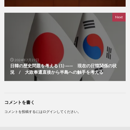
Next
2024年7月27日
日韓の歴史問題を考える (1) ―— 現在の日韓関係の状
況 / 大政奉還直後から半島への触手を考える
コメントを書く
コメントを投稿するには
ログイン
してください。