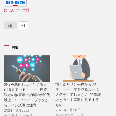
にほんブログ村
+1
関連
地下鉄サリン事件から30
SNSを悪用しようとする人
年 ―― 夢を見るように
が増えている ―— 投資
入信をしてしまう / 特殊詐
詐欺の被害者の約8割が50代
欺とカルト宗教に共通する
以上 / フェイスブックか
もの
らライン誘導に注意
2025年3月18日
2024年8月22日
その他のニュース
その他のニュース