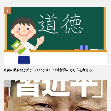
道徳の教科化が始まっています/ 道徳教育のあり方を考える