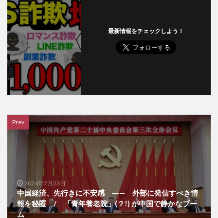
最新情報をチェックしよう！
Prev
2024年7月23日
中国経済、先行きに不安感 ―— 外部に発信すべき情
報を秘匿 / 「青年養老院」(？!) が中国で静かなブー
ム