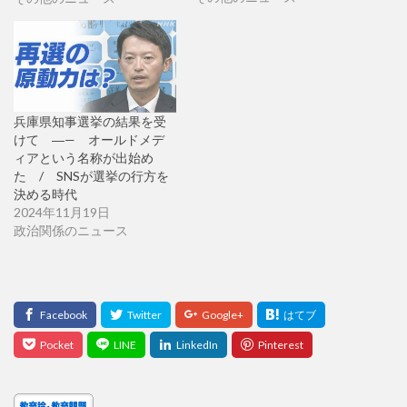
兵庫県知事選挙の結果を受
けて ―— オールドメデ
ィアという名称が出始め
た / SNSが選挙の行方を
決める時代
2024年11月19日
政治関係のニュース