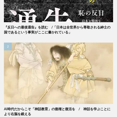
『反日への最後通告』を読む /「日本は全世界から尊敬される紳士の
国であるという事実がここに書かれている」
AI時代だからこそ「神話教育」の復権と復活を / 神話を学ぶことに
より右脳を鍛える