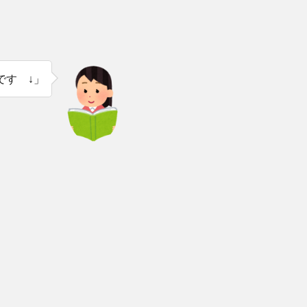
です ↓」