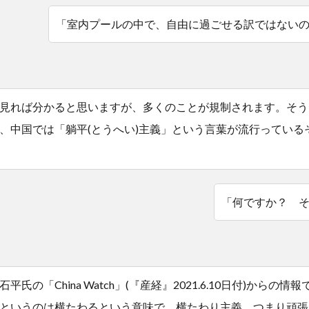
「室内プールの中で、自由に過ごせる訳ではない
見れば分かると思いますが、多くのことが規制されます。そう
、中国では「躺平(とうへい)主義」という言葉が流行っている
「何ですか？ 
平氏の「China Watch」(『産経』2021.6.10日付)からの情
というのは横たわるという意味で、横たわり主義、つまり頑張