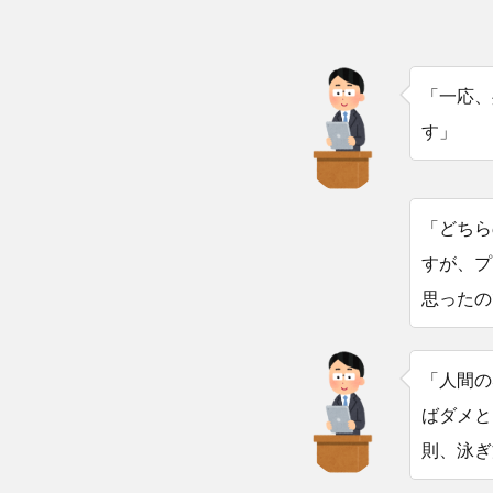
「一応、
す」
「どちら
すが、プ
思ったの
「人間の
ばダメと
則、泳ぎ