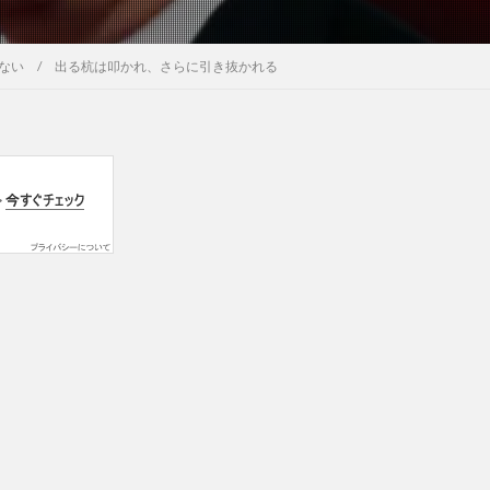
ない / 出る杭は叩かれ、さらに引き抜かれる