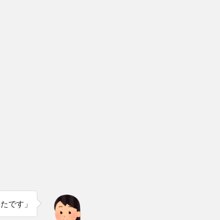
ったです」