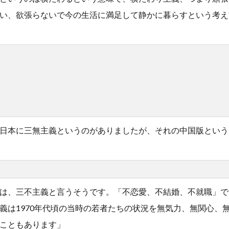
い、欲張らないで今の生活に満足して静かに暮らすという考え
日本に三無主義というのがありましたが、それの中国版という
は、三不主義と言うそうです。「不恋愛、不結婚、不就職」で
義は1970年代頃の当時の若者たちの状況を無気力、無関心、
こともあります」