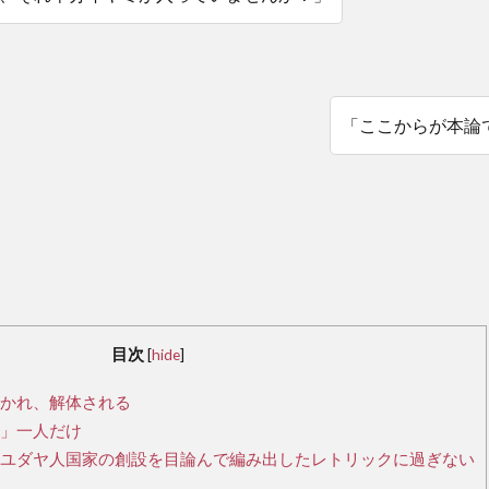
「ここからが本論
目次
[
hide
]
かれ、解体される
」一人だけ
ユダヤ人国家の創設を目論んで編み出したレトリックに過ぎない