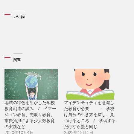
いいね:
関連
地域の特色を生かした学校
アイデンティティを意識し
教育創造の試み / イマー
た教育が必要 ―― 学校
ジョン教育、先取り教育、
は自分の生き方を探し、見
市費負担による少人数教育
つけるところ / 学習する
の実践など
だけなら塾と同じ
2020年10月4日
2022年12月1日