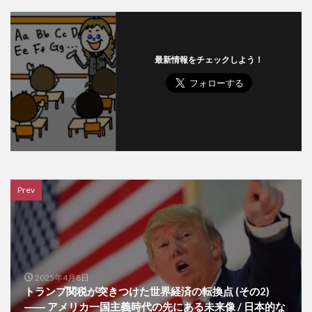
最新情報をチェックしよう！
Prev
2025年4月8日
トランプ関税が突きつけた世界経済の転換点 (その2)
―― アメリカ一国主義時代の先にある未来像 / 日本的な