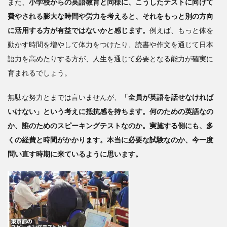
また、
小学校からの英語教育と同様に、こうしたテストに向けて
費やされる膨大な時間や労力を考えると、それをもっと別の方向
に活用する方が有益ではないかと感じます。
例えば、もっと体を
動かす時間を増やして体力をつけたり、読書や作文を通じて日本
語力を高めたりする方が、人生を通じて必要となる能力が確実に
育まれるでしょう。
無駄な努力とまでは言いませんが、
「全員が英語を話せなければ
いけない」という考えに抵抗感を持ちます。何のための英語なの
か、誰のためのスピーキングテストなのか。実施する側にも、多
くの経費と時間がかかります。本当に必要な試験なのか、今一度
問い直す時期に来ているように思います。