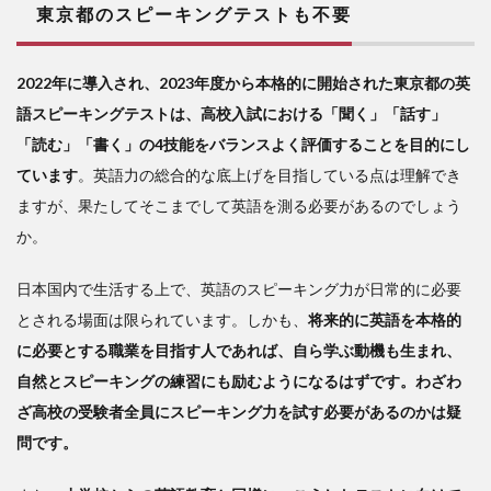
東京都のスピーキングテストも不要
2022年に導入され、2023年度から本格的に開始された東京都の英
語スピーキングテストは、高校入試における「聞く」「話す」
「読む」「書く」の4技能をバランスよく評価することを目的にし
ています
。英語力の総合的な底上げを目指している点は理解でき
ますが、果たしてそこまでして英語を測る必要があるのでしょう
か。
日本国内で生活する上で、英語のスピーキング力が日常的に必要
とされる場面は限られています。しかも、
将来的に英語を本格的
に必要とする職業を目指す人であれば、自ら学ぶ動機も生まれ、
自然とスピーキングの練習にも励むようになるはずです。わざわ
ざ高校の受験者全員にスピーキング力を試す必要があるのかは疑
問です。