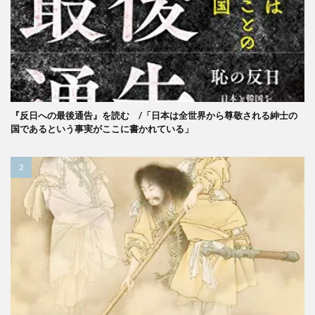
『反日への最後通告』を読む /「日本は全世界から尊敬される紳士の
国であるという事実がここに書かれている」